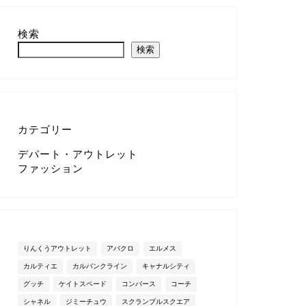
検索
検索
カテゴリー
デパート・アウトレット
ファッション
りんくうアウトレット
アバクロ
エルメス
カルティエ
カルバンクライン
キャナルシティ
グッチ
ケイトスペード
コンバース
コーチ
シャネル
ジミーチュウ
スクランブルスクエア