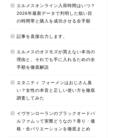
エルメスオンライン入荷時間はいつ？
2026年最新データで判明した狙い目
の時間帯と購入を成功させる全手順
記事を直接出力します。
エルメスのオスモズが買えない本当の
理由と、それでも手に入れるための全
手順を徹底解説
エタニティ フォーメンはおじさん臭
い？女性の本音と正しい使い方を徹底
調査してみた
イヴサンローランのブラックオードパ
ルファムって実際どうなの？香り・価
格・全バリエーションを徹底まとめ