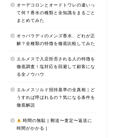
オーデコロンとオードトワレの違いっ
て何？香水の種類と全知識をまるごと
まとめてみた
オゥパラディのメンズ香水、どれが正
解？全種類の特徴を徹底比較してみた
エルメスで入店拒否される人の特徴を
徹底調査！塩対応を回避して顧客にな
る全ノウハウ
エルメスソルド招待基準の全真相｜ど
うすれば呼ばれるの？気になる条件を
徹底解説
時間の無駄 | 郵送〜査定〜返送に
時間がかかる |