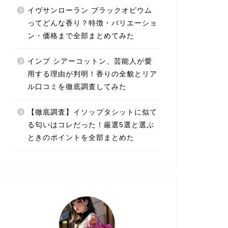
イヴサンローラン ブラックオピウム
ってどんな香り？特徴・バリエーショ
ン・価格まで全部まとめてみた
インプ シアーコットン、芸能人が愛
用する理由が判明！香りの全貌とリア
ル口コミを徹底調査してみた
【徹底調査】イソップタシットに似て
る匂いはコレだった！厳選5選と選ぶ
ときのポイントを全部まとめた