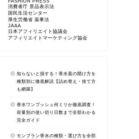
FASHION PRESS
消費者庁 景品表示法
国民生活センター
厚生労働省 薬事法
JAAA
日本アフィリエイト協議会
アフィリエイトマーケティング協会
知らないと損する！香水蓋の開け方を
種類別に徹底解説【詰め替え・捨て方
も網羅】
香水ワンプッシュ何ミリか徹底調査！
容量別の使い切り日数まで全部わかる
完全ガイド
モンブラン香水の種類・選び方を全部