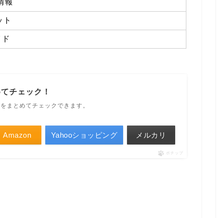
情報
ット
イド
めてチェック！
ルをまとめてチェックできます。
Amazon
Yahooショッピング
メルカリ
ポチップ