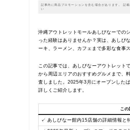
記事内に商品プロモーションを含む場合があります。 記
い
沖縄アウトレットモールあしびなーでの
った経験はありませんか？実は、あしび
ーキ、ラーメン、カフェまで多彩な食事ス
この記事では、あしびなーアウトレット
から周辺エリアのおすすめグルメまで、
査しました。2025年3月にオープンし
詳しくご紹介します。
この
✓ あしびなー館内15店舗の詳細情報と