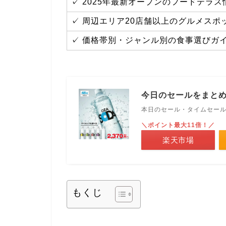
✓ 2025年最新オープンのフードテラス
✓ 周辺エリア20店舗以上のグルメスポ
✓ 価格帯別・ジャンル別の食事選びガ
今日のセールをまと
本日のセール・タイムセー
＼ポイント最大11倍！／
楽天市場
もくじ