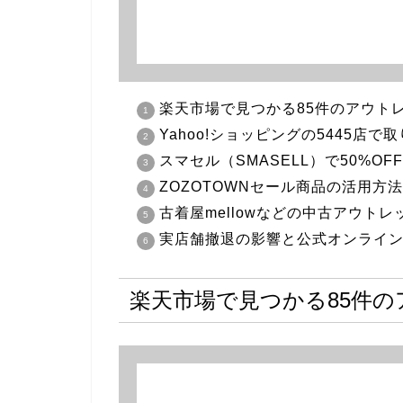
楽天市場で見つかる85件のアウト
Yahoo!ショッピングの5445店
スマセル（SMASELL）で50%O
ZOZOTOWNセール商品の活用方法
古着屋mellowなどの中古アウト
実店舗撤退の影響と公式オンライ
楽天市場で見つかる85件