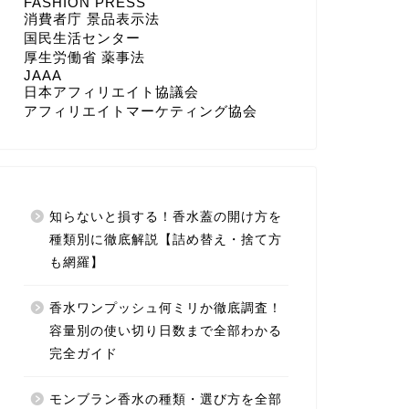
FASHION PRESS
消費者庁 景品表示法
国民生活センター
厚生労働省 薬事法
JAAA
日本アフィリエイト協議会
アフィリエイトマーケティング協会
知らないと損する！香水蓋の開け方を
種類別に徹底解説【詰め替え・捨て方
も網羅】
香水ワンプッシュ何ミリか徹底調査！
容量別の使い切り日数まで全部わかる
完全ガイド
モンブラン香水の種類・選び方を全部