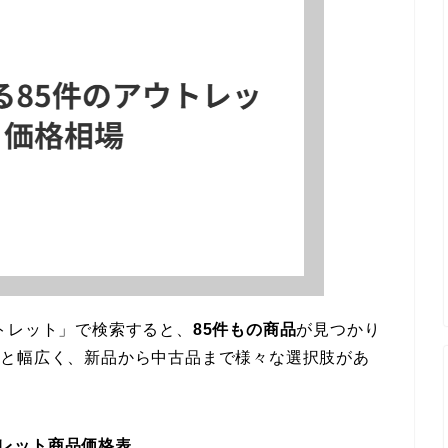
トレット」で検索すると、
85件もの商品
が見つかり
0円台と幅広く、新品から中古品まで様々な選択肢があ
トレット商品価格表