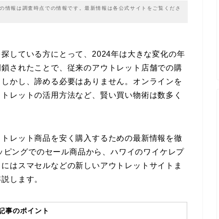
載の情報は調査時点での情報です。最新情報は各公式サイトをご覧くださ
探している方にとって、2024年は大きな変化の年
閉鎖されたことで、従来のアウトレット店舗での購
。しかし、諦める必要はありません。オンラインを
ウトレットの活用方法など、賢い買い物術は数多く
ウトレット商品を安く購入するための最新情報を徹
ョッピングでのセール商品から、ハワイのワイケレプ
らにはスマセルなどの新しいアウトレットサイトま
解説します。
記事のポイント