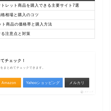
ウトレット商品を購入できる主要サイト7選
価格相場と購入のコツ
レット商品の価格帯と購入方法
ける注意点と対策
めてチェック！
ルをまとめてチェックできます。
Amazon
Yahooショッピング
メルカリ
ポチップ