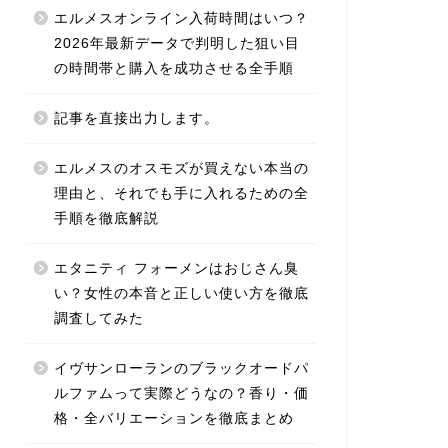
エルメスオンライン入荷時間はいつ？
2026年最新データで判明した狙い目
の時間帯と購入を成功させる全手順
記事を直接出力します。
エルメスのオスモズが買えない本当の
理由と、それでも手に入れるための全
手順を徹底解説
エタニティ フォーメンはおじさん臭
い？女性の本音と正しい使い方を徹底
調査してみた
イヴサンローランのブラックオードパ
ルファムって実際どうなの？香り・価
格・全バリエーションを徹底まとめ