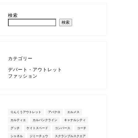
検索
検索
カテゴリー
デパート・アウトレット
ファッション
りんくうアウトレット
アバクロ
エルメス
カルティエ
カルバンクライン
キャナルシティ
グッチ
ケイトスペード
コンバース
コーチ
シャネル
ジミーチュウ
スクランブルスクエア