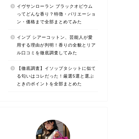
イヴサンローラン ブラックオピウム
ってどんな香り？特徴・バリエーショ
ン・価格まで全部まとめてみた
インプ シアーコットン、芸能人が愛
用する理由が判明！香りの全貌とリア
ル口コミを徹底調査してみた
【徹底調査】イソップタシットに似て
る匂いはコレだった！厳選5選と選ぶ
ときのポイントを全部まとめた