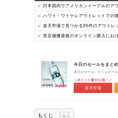
✓ 日本国内でアメリカンイーグルのア
✓ ハワイ・ワイケレアウトレットでの
✓ 楽天市場で見つかる85件のアウト
✓ 実店舗撤退後のオンライン購入にお
今日のセールをまと
本日のセール・タイムセー
＼ポイント最大11倍！／
楽天市場
もくじ