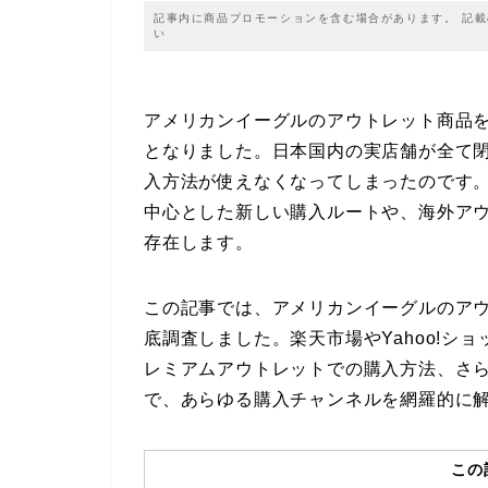
記事内に商品プロモーションを含む場合があります。 記
い
アメリカンイーグルのアウトレット商品を
となりました。日本国内の実店舗が全て
入方法が使えなくなってしまったのです
中心とした新しい購入ルートや、海外ア
存在します。
この記事では、アメリカンイーグルのア
底調査しました。楽天市場やYahoo!シ
レミアムアウトレットでの購入方法、さ
で、あらゆる購入チャンネルを網羅的に
この