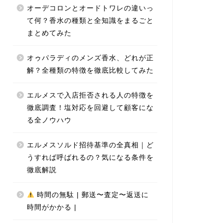
オーデコロンとオードトワレの違いっ
て何？香水の種類と全知識をまるごと
まとめてみた
オゥパラディのメンズ香水、どれが正
解？全種類の特徴を徹底比較してみた
エルメスで入店拒否される人の特徴を
徹底調査！塩対応を回避して顧客にな
る全ノウハウ
エルメスソルド招待基準の全真相｜ど
うすれば呼ばれるの？気になる条件を
徹底解説
時間の無駄 | 郵送〜査定〜返送に
時間がかかる |