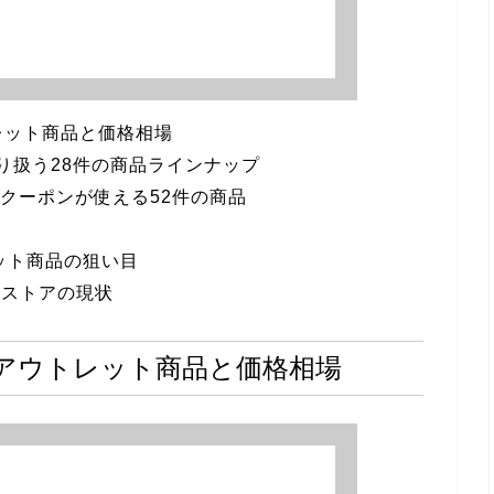
レット商品と価格相場
で取り扱う28件の商品ラインナップ
FFクーポンが使える52件の商品
レット商品の狙い目
ンストアの現状
のアウトレット商品と価格相場