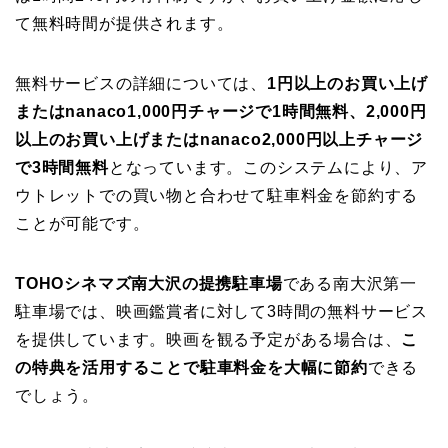
て無料時間が提供されます。
無料サービスの詳細については、
1円以上のお買い上げ
またはnanaco1,000円チャージで1時間無料、2,000円
以上のお買い上げまたはnanaco2,000円以上チャージ
で3時間無料
となっています。このシステムにより、ア
ウトレットでの買い物と合わせて駐車料金を節約する
ことが可能です。
TOHOシネマズ南大沢の提携駐車場
である南大沢第一
駐車場では、映画鑑賞者に対して3時間の無料サービス
を提供しています。映画を観る予定がある場合は、
こ
の特典を活用することで駐車料金を大幅に節約
できる
でしょう。