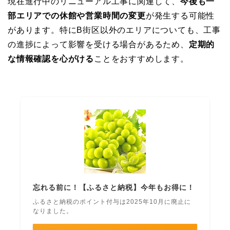
現在進行中のリニューアル工事に関連して、
今後も一
部エリアでの休館や営業時間の変更
が発生する可能性
があります。特にB街区以外のエリアについても、工事
の進捗によって影響を受ける場合があるため、
定期的
な情報確認を心がける
ことをおすすめします。
忘れる前に！【ふるさと納税】今年もお得に！
ふるさと納税のポイント付与は2025年10月に廃止に
なりました。