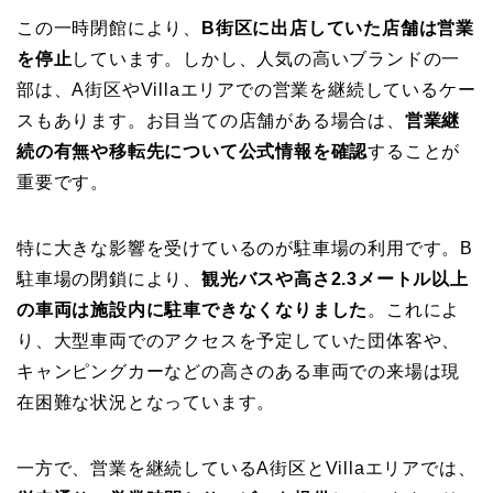
この一時閉館により、
B街区に出店していた店舗は営業
を停止
しています。しかし、人気の高いブランドの一
部は、A街区やVillaエリアでの営業を継続しているケー
スもあります。お目当ての店舗がある場合は、
営業継
続の有無や移転先について公式情報を確認
することが
重要です。
特に大きな影響を受けているのが駐車場の利用です。B
駐車場の閉鎖により、
観光バスや高さ2.3メートル以上
の車両は施設内に駐車できなくなりました
。これによ
り、大型車両でのアクセスを予定していた団体客や、
キャンピングカーなどの高さのある車両での来場は現
在困難な状況となっています。
一方で、営業を継続しているA街区とVillaエリアでは、