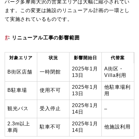
パーク多摩南大沢の営業エリアは大幅に縮小されてい
ます。この変更は施設のリニューアル計画の一環とし
て実施されているものです。
リニューアル工事の影響範囲
対象エリア
状況
影響開始日
代替案
2025年1月
A街区・
B街区店舗
一時閉館
13日
Villa利用
2025年1月
他駐車場利
B駐車場
使用不可
13日
用
2025年1月
観光バス
受入停止
–
14日
2.3m以上
2025年1月
駐車不可
他施設利用
車両
14日