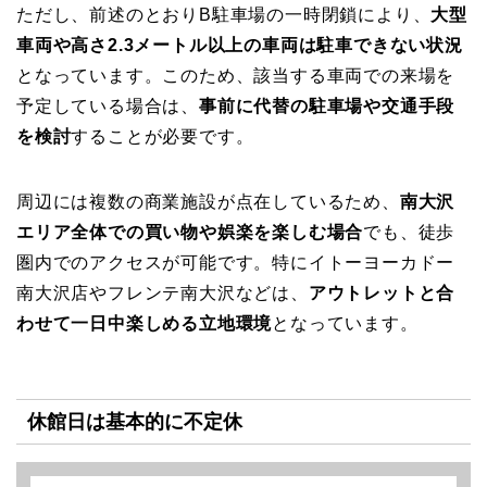
ただし、前述のとおりB駐車場の一時閉鎖により、
大型
車両や高さ2.3メートル以上の車両は駐車できない状況
となっています。このため、該当する車両での来場を
予定している場合は、
事前に代替の駐車場や交通手段
を検討
することが必要です。
周辺には複数の商業施設が点在しているため、
南大沢
エリア全体での買い物や娯楽を楽しむ場合
でも、徒歩
圏内でのアクセスが可能です。特にイトーヨーカドー
南大沢店やフレンテ南大沢などは、
アウトレットと合
わせて一日中楽しめる立地環境
となっています。
休館日は基本的に不定休