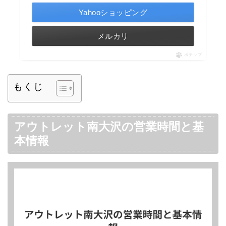
Yahooショッピング
メルカリ
ポチップ
もくじ
アウトレット南大沢の営業時間と基
本情報