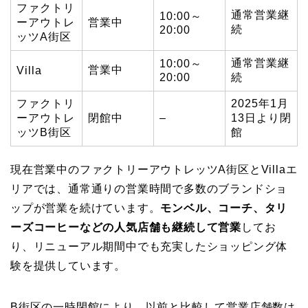
ファクトリ
通常営業継
10:00～
ーアウトレ
営業中
続
20:00
ッツA街区
通常営業継
10:00～
営業中
Villa
20:00
続
ファクトリ
2025年1月
ーアウトレ
閉館中
–
13日より閉
ッツB街区
館
現在営業中のファクトリーアウトレッツA街区とVillaエ
リアでは、通常通りの営業時間で多数のブランドショ
ップが営業を続けています。
モンベル、コーチ、タリ
ーズコーヒーなどの人気店舗も継続して営業
してお
り、リニューアル期間中でも充実したショッピング体
験を提供しています。
B街区の一時閉館により、以前と比較して営業店舗数は