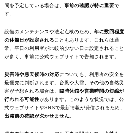
問を予定している場合は、
事前の確認が特に重要
で
す。
設備のメンテナンスや法定点検のため、
年に数回程度
の休館日が設定される
こともあります。これらは通
常、平日の利用者が比較的少ない日に設定されること
が多く、事前に公式ウェブサイトで告知されます。
災害時や悪天候時の対応
についても、利用者の安全を
最優先に判断されます。台風や大雪、その他の自然災
害が予想される場合は、
臨時休館や営業時間の短縮が
行われる可能性
があります。このような状況では、公
式ウェブサイトやSNSで最新情報が発信されるため、
出発前の確認が欠かせません
。