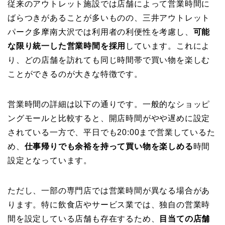
従来のアウトレット施設では店舗によって営業時間に
ばらつきがあることが多いものの、三井アウトレット
パーク多摩南大沢では利用者の利便性を考慮し、
可能
な限り統一した営業時間を採用
しています。これによ
り、どの店舗を訪れても同じ時間帯で買い物を楽しむ
ことができるのが大きな特徴です。
営業時間の詳細は以下の通りです。一般的なショッピ
ングモールと比較すると、開店時間がやや遅めに設定
されている一方で、平日でも20:00まで営業しているた
め、
仕事帰りでも余裕を持って買い物を楽しめる
時間
設定となっています。
ただし、一部の専門店では営業時間が異なる場合があ
ります。特に飲食店やサービス業では、独自の営業時
間を設定している店舗も存在するため、
目当ての店舗