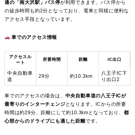
通の「南大沢駅」バス停
が利用できます。バス停から
の徒歩時間も約2分となっており、電車と同様に便利な
アクセス手段となっています。
車でのアクセス情報
アクセスル
所要時間
距離
IC出口
ート
中央自動車
八王子IC下
29分
約10.3km
道
り出口2
車でのアクセスの場合は、
中央自動車道の八王子ICが
最寄りのインターチェンジ
となります。ICからの所要
時間は約29分、距離にして約10.3kmとなっており、
都
心部からのドライブにも適した距離
です。