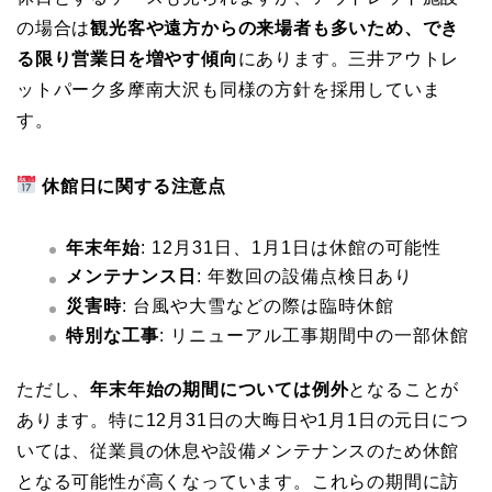
の場合は
観光客や遠方からの来場者も多いため、でき
る限り営業日を増やす傾向
にあります。三井アウトレ
ットパーク多摩南大沢も同様の方針を採用していま
す。
休館日に関する注意点
年末年始
: 12月31日、1月1日は休館の可能性
メンテナンス日
: 年数回の設備点検日あり
災害時
: 台風や大雪などの際は臨時休館
特別な工事
: リニューアル工事期間中の一部休館
ただし、
年末年始の期間については例外
となることが
あります。特に12月31日の大晦日や1月1日の元日につ
いては、従業員の休息や設備メンテナンスのため休館
となる可能性が高くなっています。これらの期間に訪