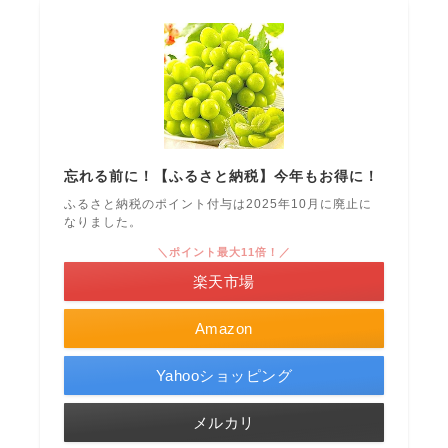
忘れる前に！【ふるさと納税】今年もお得に！
ふるさと納税のポイント付与は2025年10月に廃止に
なりました。
＼ポイント最大11倍！／
楽天市場
Amazon
Yahooショッピング
メルカリ