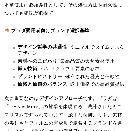
本革使用は必須条件として、その処理方法や耐久性に
ついても確認が必要です。
プラダ愛用者向けブランド選択基準
デザイン哲学の共通性
: ミニマルでタイムレスな
デザイン
素材へのこだわり
: 最高品質の天然素材使用
職人技術
: ハンドクラフト要素の存在
ブランドヒストリー
: 確立された歴史と信頼性
価格と価値のバランス
: 適正価格での高品質提供
次に重要なのは
デザインアプローチ
です。プラダは
「Less is More」の哲学を体現する、洗練されたミニ
マリズムで知られています。派手な装飾よりも、素材
の美しさとフォルムの完成度で勝負するブランドを選