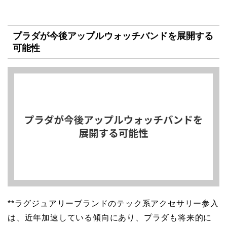
プラダが今後アップルウォッチバンドを展開する
可能性
**ラグジュアリーブランドのテック系アクセサリー参入
は、近年加速している傾向にあり、プラダも将来的に