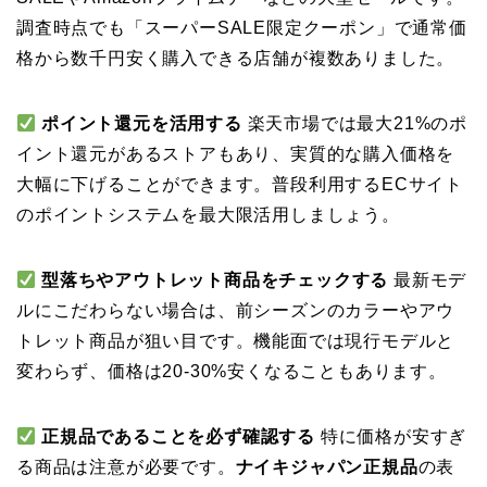
調査時点でも「スーパーSALE限定クーポン」で通常価
格から数千円安く購入できる店舗が複数ありました。
ポイント還元を活用する
楽天市場では最大21%のポ
イント還元があるストアもあり、実質的な購入価格を
大幅に下げることができます。普段利用するECサイト
のポイントシステムを最大限活用しましょう。
型落ちやアウトレット商品をチェックする
最新モデ
ルにこだわらない場合は、前シーズンのカラーやアウ
トレット商品が狙い目です。機能面では現行モデルと
変わらず、価格は20-30%安くなることもあります。
正規品であることを必ず確認する
特に価格が安すぎ
る商品は注意が必要です。
ナイキジャパン正規品
の表