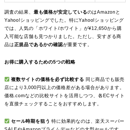
調査の結果、
最も価格が安定している
のはAmazonと
Yahoo!ショッピングでした。特にYahoo!ショッピング
では、人気の「ホワイト/ホワイト」が¥12,650から購
入可能な店舗も見つかりました。ただし、安すぎる商
品は
正規品であるかの確認
が重要です。
お得に購入するための5つの戦略
複数サイトの価格を必ず比較する
同じ商品でも販売
店により3,000円以上の価格差がある場合があります。
価格.comなどの比較サイトを活用しつつ、各ECサイト
を直接チェックすることをおすすめします。
セール時期を狙う
特に効果的なのは、楽天スーパー
SALEやAmazonプライムデーなどの大型セールです。