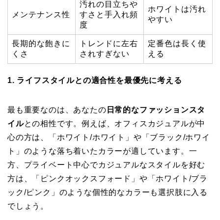
汚れの目立ちや
ホワイトは汚れ
メンテナンス性
すさと手入れ頻
やすい
度
長期的な飽きに
トレンドに左右
定番色は長く使
くさ
されすぎない
える
1. ライフスタイルとの適合性を最優先に考える
最も重要なのは、あなたの
日常的なファッションスタ
イル
との相性です。例えば、オフィスカジュアルが中
心の方は、「ホワイト/ホワイト」や「ブラック/ホワイ
ト」のような落ち着いたカラーが適しています。一
方、プライベート中心でカジュアルなスタイルを好む
方は、「ピンクオックスフォード」や「ホワイト/ブラ
ック/ピンク」のような個性的なカラーも選択肢に入る
でしょう。