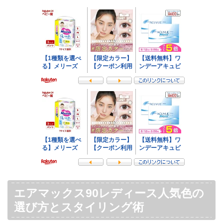
エアマックス90レディース人気色の
選び方とスタイリング術