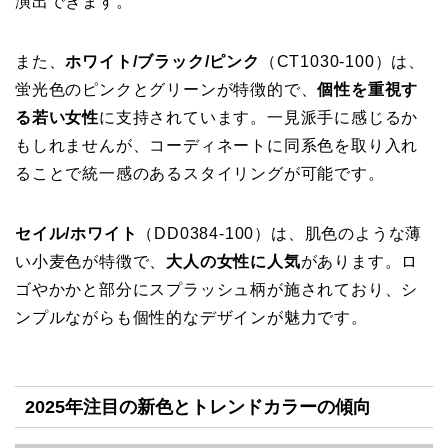
演出できます。
また、
ホワイト/ブラック/ピンク
（CT1030-100）は、
蛍光色のピンクとグリーンが特徴的で、
個性を重視す
る若い女性
に支持されています。一見派手に感じるか
もしれませんが、コーディネートに同系色を取り入れ
ることで統一感のあるスタイリングが可能です。
セイル/ホワイト
（DD0384-100）は、肌色のような薄
い小麦色が特徴で、
大人の女性に人気
があります。ロ
ゴやかかと部分にスプラッシュ柄が施されており、シ
ンプルながらも個性的なデザインが魅力です。
2025年注目の新色とトレンドカラーの傾向