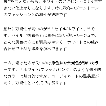
象**を与えながらも、ホワイトのアクセントにより重す
ぎない仕上がりになります。特に秋冬のダークトーン
のファッションとの相性が抜群です。
意外に万能性が高いのが**「セイル/ホワイト」**で
す。セイル（帆布色）は肌色に近い薄いベージュで、
どんな肌色の方にも馴染みやすく、ホワイトとの組み
合わせで上品な印象を演出できます。
一方、避けた方が良いのは
原色系や蛍光色が強いカラ
ー
です。「ホワイト/ブラック/ピンク」のような個性的
なカラーは魅力的ですが、コーディネートの難易度が
高く、万能性という点では劣ります。