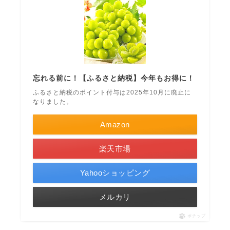
忘れる前に！【ふるさと納税】今年もお得に！
ふるさと納税のポイント付与は2025年10月に廃止に
なりました。
Amazon
楽天市場
Yahooショッピング
メルカリ
ポチップ