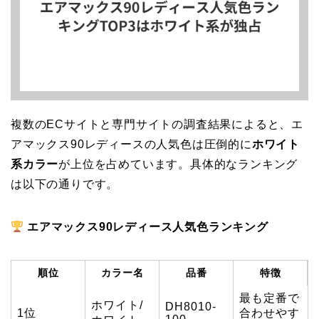
複数のECサイトと専門サイトの調査結果によると、エ
アマックス90レディースの人気色は圧倒的に
ホワイト
系カラー
が上位を占めています。具体的なランキング
は以下の通りです。
エアマックス90レディース人気色ランキング
順位
カラー名
品番
特徴
最も定番で
ホワイト/
DH8010-
1位
合わせやす