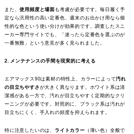
また、
使用頻度と場面
も考慮が必要です。毎日履く予
定なら汎用性の高い定番色、週末のお出かけ用なら個
性的な色という使い分けが効果的です。調査したスニ
ーカー専門サイトでも、「迷ったら定番色を選ぶのが
一番無難」という意見が多く見られました。
2. メンテナンスの手間を現実的に考える
エアマックス90は素材の特性上、カラーによって
汚れ
の目立ちやすさ
が大きく異なります。ホワイト系は清
潔感がある一方で、汚れが目立ちやすく定期的なクリ
ーニングが必要です。対照的に、ブラック系は汚れが
目立ちにくく、手入れの頻度を抑えられます。
特に注意したいのは、
ライトカラー
（薄い色）全般で