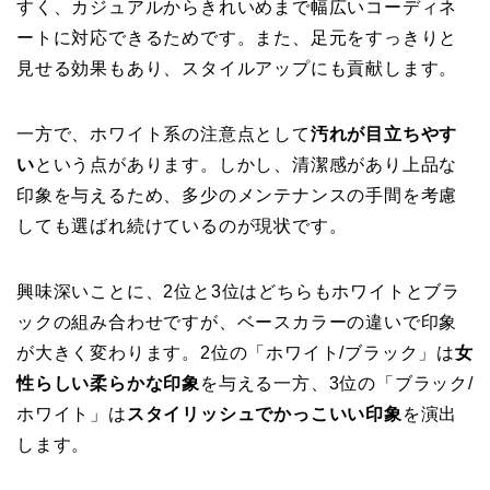
すく、カジュアルからきれいめまで幅広いコーディネ
ートに対応できるためです。また、足元をすっきりと
見せる効果もあり、スタイルアップにも貢献します。
一方で、ホワイト系の注意点として
汚れが目立ちやす
い
という点があります。しかし、清潔感があり上品な
印象を与えるため、多少のメンテナンスの手間を考慮
しても選ばれ続けているのが現状です。
興味深いことに、2位と3位はどちらもホワイトとブラ
ックの組み合わせですが、ベースカラーの違いで印象
が大きく変わります。2位の「ホワイト/ブラック」は
女
性らしい柔らかな印象
を与える一方、3位の「ブラック/
ホワイト」は
スタイリッシュでかっこいい印象
を演出
します。