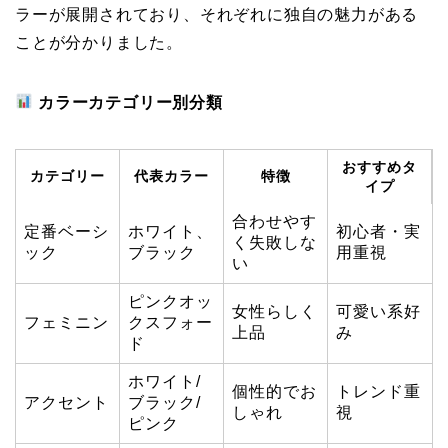
ラーが展開されており、それぞれに独自の魅力がある
ことが分かりました。
カラーカテゴリー別分類
おすすめタ
カテゴリー
代表カラー
特徴
イプ
合わせやす
定番ベーシ
ホワイト、
初心者・実
く失敗しな
ック
ブラック
用重視
い
ピンクオッ
女性らしく
可愛い系好
フェミニン
クスフォー
上品
み
ド
ホワイト/
個性的でお
トレンド重
アクセント
ブラック/
しゃれ
視
ピンク