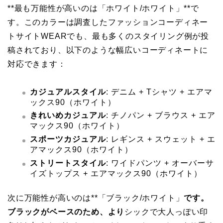
**最も万能性が高いのは「ホワイト/ホワイト」**で
す。このカラーは調査したファッションコーディネー
トサイトWEARでも、最も多くのスタイリング例が投
稿されており、以下のような幅広いコーディネートに
対応できます：
カジュアルスタイル
: デニム + Tシャツ + エアマ
ックス90（ホワイト）
きれいめカジュアル
: チノパン + ブラウス + エア
マックス90（ホワイト）
スポーツカジュアル
: レギンス + スウェット + エ
アマックス90（ホワイト）
ストリートスタイル
: ワイドパンツ + オーバーサ
イズトップス + エアマックス90（ホワイト）
次に万能性が高いのは**「ブラック/ホワイト」
です。
ブラックがベースのため、より
シックで大人っぽい印