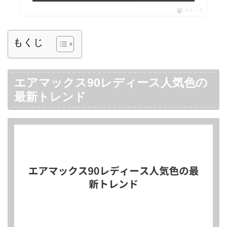
ポチップ
もくじ
エアマックス90レディース人気色の
最新トレンド