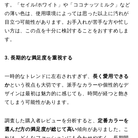
す。「セイル/ホワイト」や「ココナッツミルク」など
の薄い色は、使用環境によっては思った以上に汚れが
目立つ可能性があります。お手入れが苦手な方や忙し
い方は、この点を十分に検討することをおすすめしま
す。
3. 長期的な満足度を重視する
一時的なトレンドに左右されすぎず、
長く愛用できる
か
という視点も大切です。派手なカラーや個性的なデ
ザインは最初は魅力的に感じても、時間が経つと飽き
てしまう可能性があります。
調査した購入者レビューを分析すると、
定番カラーを
選んだ方の満足度が総じて高い
傾向がありました。こ
れは、どんなファッションにも合わせやすく、長期間