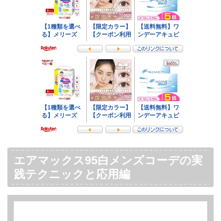
エアマックス95白メンズコーデの実
践テクニックと応用編