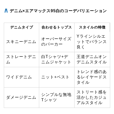
デニム×エアマックス95白のコーデバリエーション
デニムタイプ
合わせるトップス
スタイルの特徴
Yラインシルエ
オーバーサイズ
スキニーデニム
ットでバランス
のパーカー
良く
ストレートデニ
白Tシャツ+デ
王道デニムオン
ム
ニムジャケット
デニムスタイル
トレンド感のあ
ワイドデニム
ニット+ベスト
るレイヤードス
タイル
ストリート感を
シンプルな無地
ダメージデニム
活かしたカジュ
Tシャツ
アルスタイル