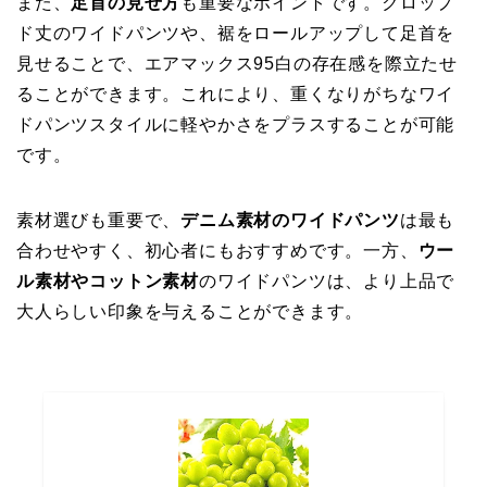
また、
足首の見せ方
も重要なポイントです。クロップ
ド丈のワイドパンツや、裾をロールアップして足首を
見せることで、エアマックス95白の存在感を際立たせ
ることができます。これにより、重くなりがちなワイ
ドパンツスタイルに軽やかさをプラスすることが可能
です。
素材選びも重要で、
デニム素材のワイドパンツ
は最も
合わせやすく、初心者にもおすすめです。一方、
ウー
ル素材やコットン素材
のワイドパンツは、より上品で
大人らしい印象を与えることができます。