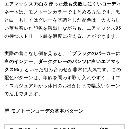
エアマックス95白を使った
最も失敗しにくいコーディ
ネート
は、モノトーンカラーでまとめる方法です。黒
と白、もしくはグレーを基調とした配色は、大人らし
い落ち着いた印象を演出しながらも、エアマックス95
の持つストリート感を適度に抑えることができます。
実際の着こなし例を見ると、「
ブラックのパーカーに
白のインナー、ダークグレーのパンツに白いエアマッ
クス95
」といった組み合わせが非常に人気です。この
配色パターンは、年齢を問わず取り入れやすく、オフ
ィスカジュアルから休日のお出かけまで幅広いシーン
で活用できます。
モノトーンコーデの基本パターン