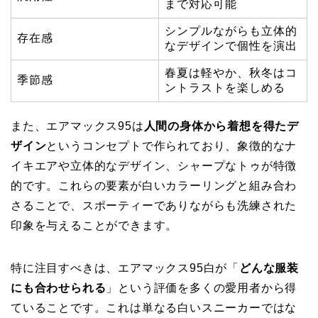
まで対応可能
シンプルながらも立体的
存在感
なデザインで個性を演出
春夏は軽やか、秋冬はコ
季節感
ントラストを楽しめる
また、エアマックス95は
人間の身体から着想を得たデ
ザイン
というコンセプトで作られており、象徴的なナ
イキエアや立体的なデザイン、シャープなトゥが特徴
的です。これらの要素が白いカラーリングと組み合わ
さることで、スポーティーでありながらも洗練された
印象を与えることができます。
特に注目すべきは、エアマックス95白が「
どんな服装
にも合わせられる
」という評価を多くの愛用者から得
ていることです。これは単なる白いスニーカーではな