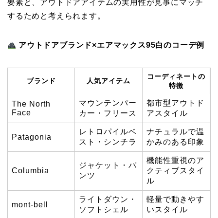
要素と、アウトドアアイテムの実用性が見事にマッチ
するためと考えられます。
アウトドアブランド×エアマックス95白のコーデ例
コーディネートの
ブランド
人気アイテム
特徴
マウンテンパー
都市型アウトド
The North
Face
カー・フリース
アスタイル
レトロパイルベ
ナチュラルで温
Patagonia
スト・シンチラ
かみのある印象
機能性重視のア
ジャケット・パ
Columbia
クティブスタイ
ンツ
ル
ライトダウン・
軽量で動きやす
mont-bell
ソフトシェル
いスタイル