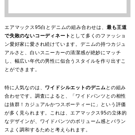
エアマックス95白とデニムの組み合わせは、
最も王道
で失敗のないコーディネート
として多くのファッショ
ン愛好家に愛され続けています。デニムの持つカジュ
アルさと、白いスニーカーの清潔感が絶妙にマッチ
し、幅広い年代の男性に似合うスタイルを作り出すこ
とができます。
特に人気なのは、
ワイドシルエットのデニム
との組み
合わせです。調査によると、「ワイドパンツとの相性
は抜群！カジュアルかつスポーティーに」という評価
が多く見られます。これは、エアマックス95の立体的
なデザインが、ワイドパンツのボリューム感とバラン
スよく調和するためと考えられます。