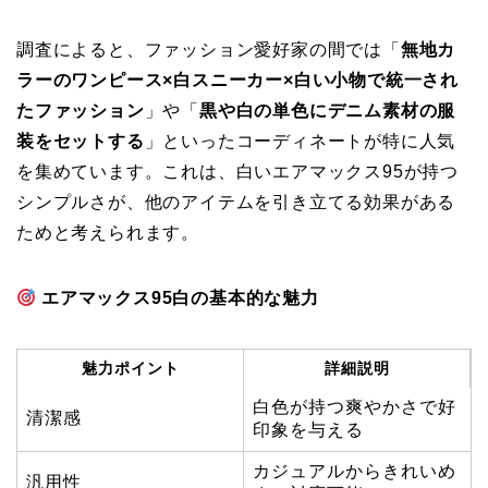
調査によると、ファッション愛好家の間では「
無地カ
ラーのワンピース×白スニーカー×白い小物で統一され
たファッション
」や「
黒や白の単色にデニム素材の服
装をセットする
」といったコーディネートが特に人気
を集めています。これは、白いエアマックス95が持つ
シンプルさが、他のアイテムを引き立てる効果がある
ためと考えられます。
エアマックス95白の基本的な魅力
魅力ポイント
詳細説明
白色が持つ爽やかさで好
清潔感
印象を与える
カジュアルからきれいめ
汎用性