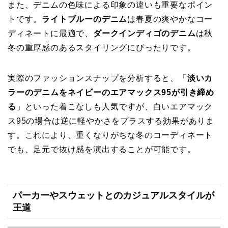
また、デニムの色味による印象の違いも重要なポイン
トです。
ライトブルーのデニム
は春夏の爽やかなコー
ディネートに最適で、
ダークインディゴのデニム
は秋
冬の重厚感のあるスタイリングにぴったりです。
実際のファッションスナップを分析すると、「
淡いカ
ラーのデニムをネイビーのエアマックス95が引き締め
る
」といった着こなしも人気ですが、白いエアマック
ス95の場合は逆に軽やかさをプラスする効果がありま
す。これにより、重くなりがちな冬のコーディネート
でも、足元で抜け感を演出することが可能です。
パーカーやスウェットとのカジュアルスタイルが
王道