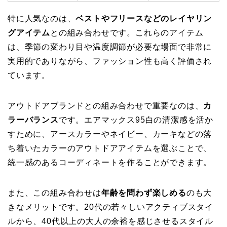
特に人気なのは、
ベストやフリースなどのレイヤリン
グアイテム
との組み合わせです。これらのアイテム
は、季節の変わり目や温度調節が必要な場面で非常に
実用的でありながら、ファッション性も高く評価され
ています。
アウトドアブランドとの組み合わせで重要なのは、
カ
ラーバランス
です。エアマックス95白の清潔感を活か
すために、アースカラーやネイビー、カーキなどの落
ち着いたカラーのアウトドアアイテムを選ぶことで、
統一感のあるコーディネートを作ることができます。
また、この組み合わせは
年齢を問わず楽しめる
のも大
きなメリットです。20代の若々しいアクティブスタイ
ルから、40代以上の大人の余裕を感じさせるスタイル