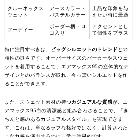
クルーネックス
アースカラー・
上品な印象を与
ウェット
パステルカラー
えたい時に最適
ボーダー柄・ロ
アクセントとし
フーディー
ゴ入り
て個性をプラス
特に注目すべきは、
ビッグシルエットのトレンド
との
相性の良さです。オーバーサイズのパーカーやスウェ
ットを着用することで、エアマックス95の立体的なデ
ザインとのバランスが取れ、今っぽいシルエットを作
ることができます。
また、スウェット素材の持つ
カジュアルな質感
が、エ
アマックス95白の清潔感と組み合わさることで、「き
ちんと感のあるカジュアルスタイル」を実現できま
す。これは、単なるラフな格好ではなく、計算された
こなれ感を演出するのに非常に効果的です。