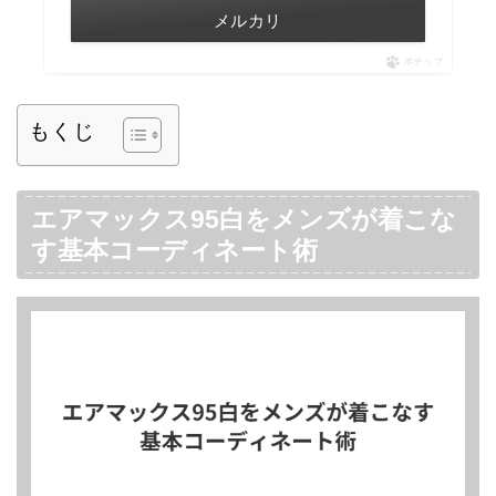
メルカリ
ポチップ
もくじ
エアマックス95白をメンズが着こな
す基本コーディネート術