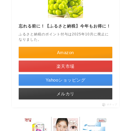
忘れる前に！【ふるさと納税】今年もお得に！
ふるさと納税のポイント付与は2025年10月に廃止に
なりました。
Amazon
楽天市場
Yahooショッピング
メルカリ
ポチップ