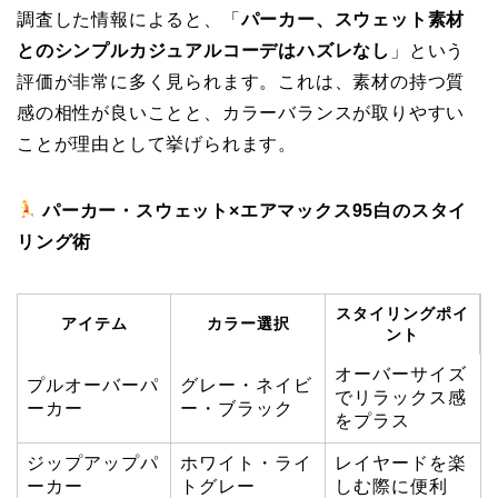
調査した情報によると、「
パーカー、スウェット素材
とのシンプルカジュアルコーデはハズレなし
」という
評価が非常に多く見られます。これは、素材の持つ質
感の相性が良いことと、カラーバランスが取りやすい
ことが理由として挙げられます。
パーカー・スウェット×エアマックス95白のスタイ
リング術
スタイリングポイ
アイテム
カラー選択
ント
オーバーサイズ
プルオーバーパ
グレー・ネイビ
でリラックス感
ーカー
ー・ブラック
をプラス
ジップアップパ
ホワイト・ライ
レイヤードを楽
ーカー
トグレー
しむ際に便利