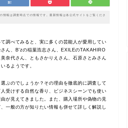
載の情報は調査時点での情報です。最新情報は各公式サイトをご覧くださ
いて調べてみると、実に多くの芸能人が愛用してい
、B’zの稲葉浩志さん、EXILEのTAKAHIRO
辺美奈代さん、ともさかりえさん、石原さとみさん
ているようです。
を選ぶのでしょうか？その理由を徹底的に調査して
万人受けする自然な香り、ビジネスシーンでも使い
理由が見えてきました。また、購入場所や偽物の見
ど、一般の方が知りたい情報も併せて詳しく解説し