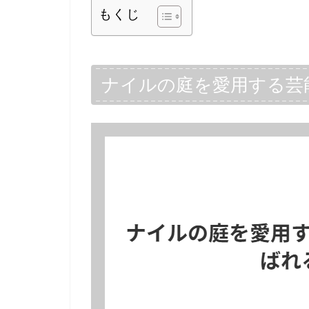
もくじ
ナイルの庭を愛用する芸