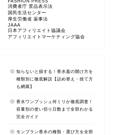
FASHION PRESS
消費者庁 景品表示法
国民生活センター
厚生労働省 薬事法
JAAA
日本アフィリエイト協議会
アフィリエイトマーケティング協会
知らないと損する！香水蓋の開け方を
種類別に徹底解説【詰め替え・捨て方
も網羅】
香水ワンプッシュ何ミリか徹底調査！
容量別の使い切り日数まで全部わかる
完全ガイド
モンブラン香水の種類・選び方を全部