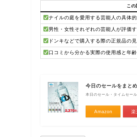
この
ナイルの庭を愛用する芸能人の具体
男性・女性それぞれの芸能人が評価
ドンキなどで購入する際の正規品の
口コミから分かる実際の使用感と年
今日のセールをまと
本日のセール・タイムセー
Amazon
楽