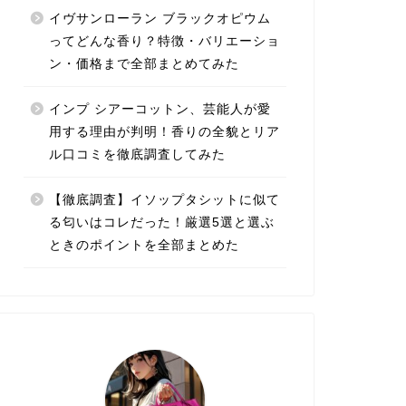
イヴサンローラン ブラックオピウム
ってどんな香り？特徴・バリエーショ
ン・価格まで全部まとめてみた
インプ シアーコットン、芸能人が愛
用する理由が判明！香りの全貌とリア
ル口コミを徹底調査してみた
【徹底調査】イソップタシットに似て
る匂いはコレだった！厳選5選と選ぶ
ときのポイントを全部まとめた