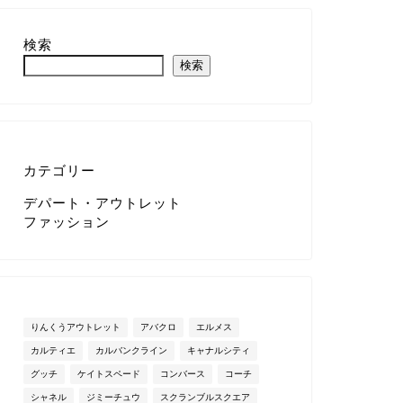
検索
検索
カテゴリー
デパート・アウトレット
ファッション
りんくうアウトレット
アバクロ
エルメス
カルティエ
カルバンクライン
キャナルシティ
グッチ
ケイトスペード
コンバース
コーチ
シャネル
ジミーチュウ
スクランブルスクエア