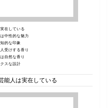
は実在している
由は中性的な魅力
で知的な印象
万人受けする香り
由は自然な香り
ックスな設計
芸能人は実在している