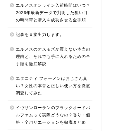
エルメスオンライン入荷時間はいつ？
2026年最新データで判明した狙い目
の時間帯と購入を成功させる全手順
記事を直接出力します。
エルメスのオスモズが買えない本当の
理由と、それでも手に入れるための全
手順を徹底解説
エタニティ フォーメンはおじさん臭
い？女性の本音と正しい使い方を徹底
調査してみた
イヴサンローランのブラックオードパ
ルファムって実際どうなの？香り・価
格・全バリエーションを徹底まとめ