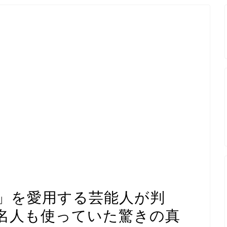
」を愛用する芸能人が判
名人も使っていた驚きの真