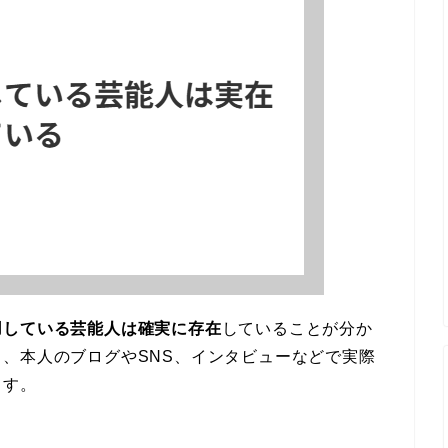
用している芸能人は確実に存在
していることが分か
、本人のブログやSNS、インタビューなどで実際
ます。