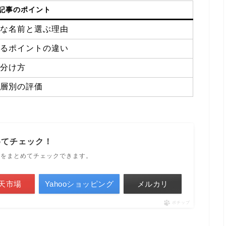
記事のポイント
的な名前と選ぶ理由
するポイントの違い
見分け方
齢層別の評価
めてチェック！
ルをまとめてチェックできます。
天市場
Yahooショッピング
メルカリ
ポチップ