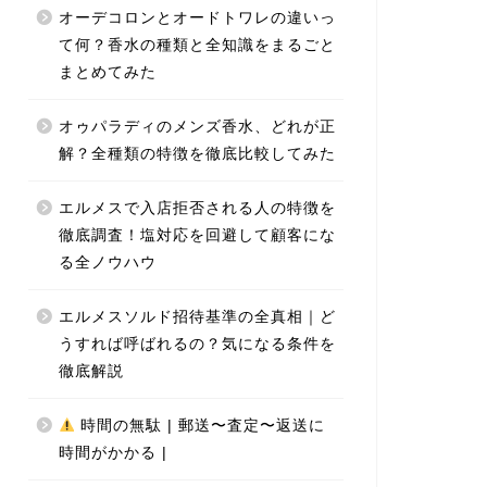
オーデコロンとオードトワレの違いっ
て何？香水の種類と全知識をまるごと
まとめてみた
オゥパラディのメンズ香水、どれが正
解？全種類の特徴を徹底比較してみた
エルメスで入店拒否される人の特徴を
徹底調査！塩対応を回避して顧客にな
る全ノウハウ
エルメスソルド招待基準の全真相｜ど
うすれば呼ばれるの？気になる条件を
徹底解説
時間の無駄 | 郵送〜査定〜返送に
時間がかかる |