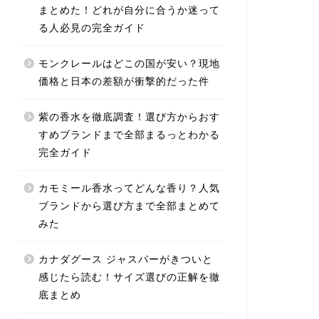
まとめた！どれが自分に合うか迷って
る人必見の完全ガイド
モンクレールはどこの国が安い？現地
価格と日本の差額が衝撃的だった件
紫の香水を徹底調査！選び方からおす
すめブランドまで全部まるっとわかる
完全ガイド
カモミール香水ってどんな香り？人気
ブランドから選び方まで全部まとめて
みた
カナダグース ジャスパーがきついと
感じたら読む！サイズ選びの正解を徹
底まとめ