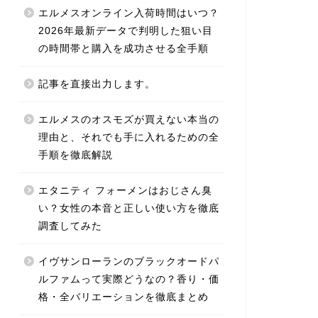
エルメスオンライン入荷時間はいつ？
2026年最新データで判明した狙い目
の時間帯と購入を成功させる全手順
記事を直接出力します。
エルメスのオスモズが買えない本当の
理由と、それでも手に入れるための全
手順を徹底解説
エタニティ フォーメンはおじさん臭
い？女性の本音と正しい使い方を徹底
調査してみた
イヴサンローランのブラックオードパ
ルファムって実際どうなの？香り・価
格・全バリエーションを徹底まとめ