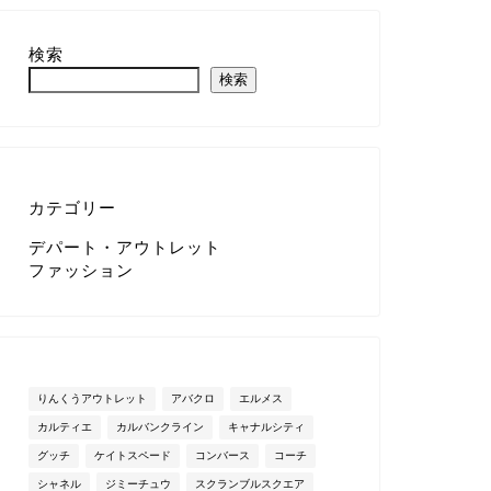
検索
検索
カテゴリー
デパート・アウトレット
ファッション
りんくうアウトレット
アバクロ
エルメス
カルティエ
カルバンクライン
キャナルシティ
グッチ
ケイトスペード
コンバース
コーチ
シャネル
ジミーチュウ
スクランブルスクエア