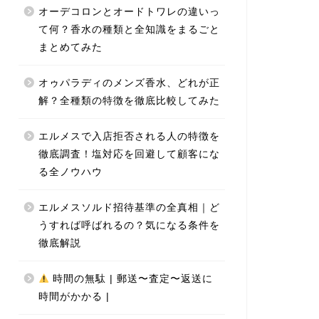
オーデコロンとオードトワレの違いっ
て何？香水の種類と全知識をまるごと
まとめてみた
オゥパラディのメンズ香水、どれが正
解？全種類の特徴を徹底比較してみた
エルメスで入店拒否される人の特徴を
徹底調査！塩対応を回避して顧客にな
る全ノウハウ
エルメスソルド招待基準の全真相｜ど
うすれば呼ばれるの？気になる条件を
徹底解説
時間の無駄 | 郵送〜査定〜返送に
時間がかかる |