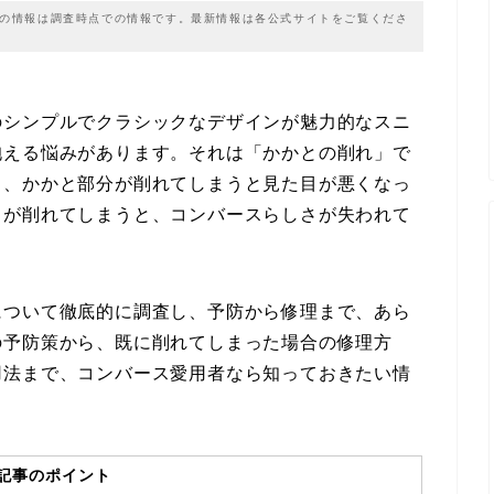
載の情報は調査時点での情報です。最新情報は各公式サイトをご覧くださ
のシンプルでクラシックなデザインが魅力的なスニ
抱える悩みがあります。それは「かかとの削れ」で
も、かかと部分が削れてしまうと見た目が悪くなっ
クが削れてしまうと、コンバースらしさが失われて
について徹底的に調査し、予防から修理まで、あら
の予防策から、既に削れてしまった場合の修理方
用法まで、コンバース愛用者なら知っておきたい情
記事のポイント