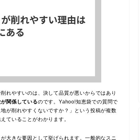
で削れやすいのは、決して品質が悪いからではあり
徴が関係している
のです。Yahoo!知恵袋での質問で
生地が削れやすくないですか？」という投稿が複数
抱えていることがわかります。
さ
が大きな要因として挙げられます。一般的なスニ