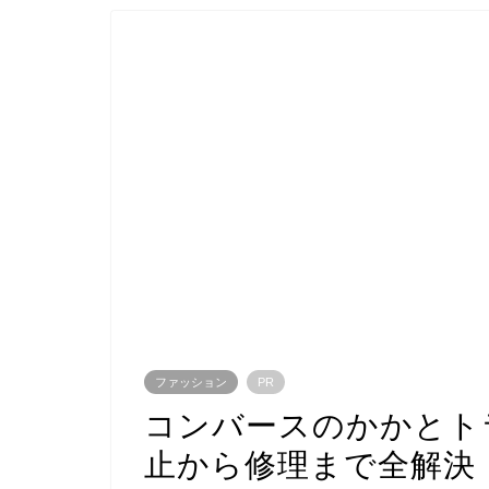
ファッション
PR
コンバースのかかとト
止から修理まで全解決