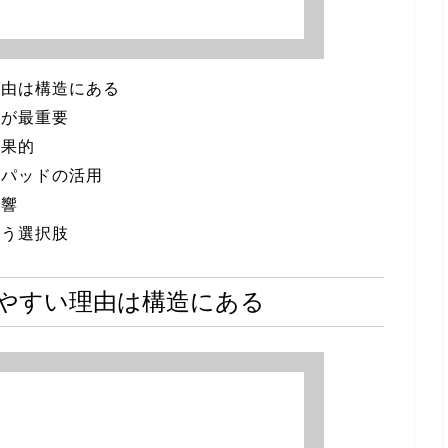
理由は構造にある
とが最重要
効果的
グパッドの活用
影響
いう選択肢
やすい理由は構造にある