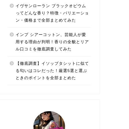
イヴサンローラン ブラックオピウム
ってどんな香り？特徴・バリエーショ
ン・価格まで全部まとめてみた
インプ シアーコットン、芸能人が愛
用する理由が判明！香りの全貌とリア
ル口コミを徹底調査してみた
【徹底調査】イソップタシットに似て
る匂いはコレだった！厳選5選と選ぶ
ときのポイントを全部まとめた