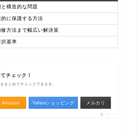
因と構造的な問題
続的に保護する方法
補修方法まで幅広い解決策
選択基準
めてチェック！
ルをまとめてチェックできます。
Amazon
Yahooショッピング
メルカリ
ポチップ