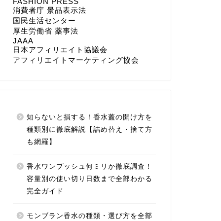
FASHION PRESS
消費者庁 景品表示法
国民生活センター
厚生労働省 薬事法
JAAA
日本アフィリエイト協議会
アフィリエイトマーケティング協会
知らないと損する！香水蓋の開け方を
種類別に徹底解説【詰め替え・捨て方
も網羅】
香水ワンプッシュ何ミリか徹底調査！
容量別の使い切り日数まで全部わかる
完全ガイド
モンブラン香水の種類・選び方を全部