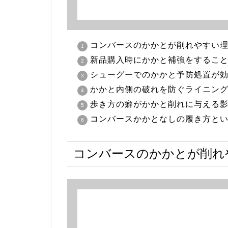
コンバースのかかとが削れやすい
新品購入時にかかと補強をするこ
シューグーでのかかと予防処置が
かかと内側の破れを防ぐライニン
歩き方の癖がかかと削れに与える
コンバースかかとなしの履き方と
コンバースのかかとが削れ