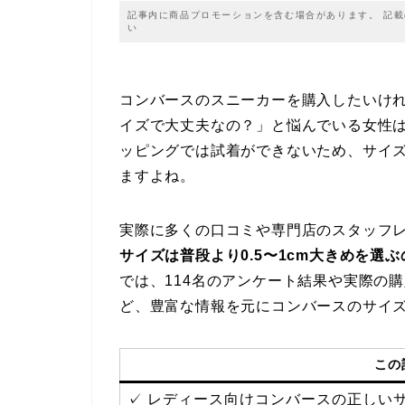
記事内に商品プロモーションを含む場合があります。 記
い
コンバースのスニーカーを購入したいけ
イズで大丈夫なの？」と悩んでいる女性
ッピングでは試着ができないため、サイ
ますよね。
実際に多くの口コミや専門店のスタッフ
サイズは普段より0.5〜1cm大きめを選
では、114名のアンケート結果や実際の
ど、豊富な情報を元にコンバースのサイ
この
✓ レディース向けコンバースの正しい