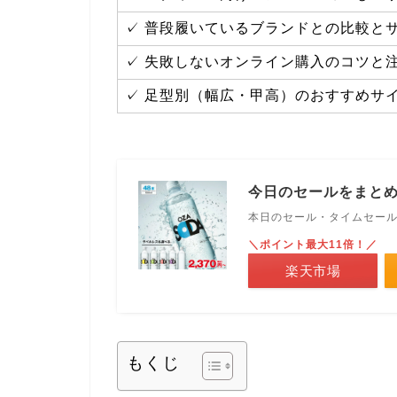
✓ 普段履いているブランドとの比較と
✓ 失敗しないオンライン購入のコツと
✓ 足型別（幅広・甲高）のおすすめサ
今日のセールをまと
本日のセール・タイムセー
＼ポイント最大11倍！／
楽天市場
もくじ