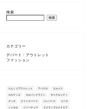
検索
検索
カテゴリー
デパート・アウトレット
ファッション
りんくうアウトレット
アバクロ
エルメス
カルティエ
カルバンクライン
キャナルシティ
グッチ
ケイトスペード
コンバース
コーチ
シャネル
ジミーチュウ
スクランブルスクエア