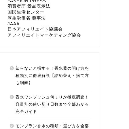
FASHION PRESS
消費者庁 景品表示法
国民生活センター
厚生労働省 薬事法
JAAA
日本アフィリエイト協議会
アフィリエイトマーケティング協会
知らないと損する！香水蓋の開け方を
種類別に徹底解説【詰め替え・捨て方
も網羅】
香水ワンプッシュ何ミリか徹底調査！
容量別の使い切り日数まで全部わかる
完全ガイド
モンブラン香水の種類・選び方を全部