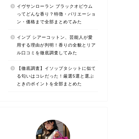
イヴサンローラン ブラックオピウム
ってどんな香り？特徴・バリエーショ
ン・価格まで全部まとめてみた
インプ シアーコットン、芸能人が愛
用する理由が判明！香りの全貌とリア
ル口コミを徹底調査してみた
【徹底調査】イソップタシットに似て
る匂いはコレだった！厳選5選と選ぶ
ときのポイントを全部まとめた