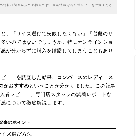
載の情報は調査時点での情報です。最新情報は各公式サイトをご覧くださ
れど、「サイズ選びで失敗したくない」「普段のサ
は多いのではないでしょうか。特にオンラインショ
ズ感が分からずに購入を躊躇してしまうこともあり
レビューを調査した結果、
コンバースのレディース
ぶのがおすすめ
ということが分かりました。この記事
購入者レビュー、専門店スタッフの試着レポートな
ズ感について徹底解説します。
記事のポイント
サイズ選び方法