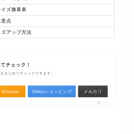
サイズ換算表
注意点
イズアップ方法
めてチェック！
ルをまとめてチェックできます。
Amazon
Yahooショッピング
メルカリ
ポチップ