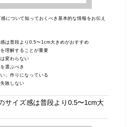
ズ感について知っておくべき基本的な情報をお伝え
は普段より0.5〜1cm大きめがおすすめ
いを理解することが重要
感は変わらない
ズを選ぶべき
長い」作りになっている
で失敗しない
サイズ感は普段より0.5〜1cm大