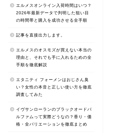
エルメスオンライン入荷時間はいつ？
2026年最新データで判明した狙い目
の時間帯と購入を成功させる全手順
記事を直接出力します。
エルメスのオスモズが買えない本当の
理由と、それでも手に入れるための全
手順を徹底解説
エタニティ フォーメンはおじさん臭
い？女性の本音と正しい使い方を徹底
調査してみた
イヴサンローランのブラックオードパ
ルファムって実際どうなの？香り・価
格・全バリエーションを徹底まとめ