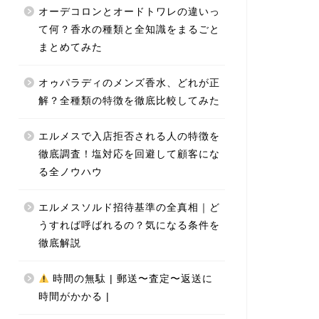
オーデコロンとオードトワレの違いっ
て何？香水の種類と全知識をまるごと
まとめてみた
オゥパラディのメンズ香水、どれが正
解？全種類の特徴を徹底比較してみた
エルメスで入店拒否される人の特徴を
徹底調査！塩対応を回避して顧客にな
る全ノウハウ
エルメスソルド招待基準の全真相｜ど
うすれば呼ばれるの？気になる条件を
徹底解説
時間の無駄 | 郵送〜査定〜返送に
時間がかかる |