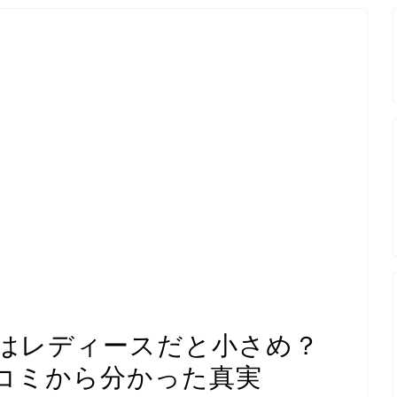
はレディースだと小さめ？
コミから分かった真実