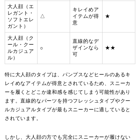
大人顔（エ
キレイめア
レガント・
△
イテムが得
★
ソフトエレ
意
ガント）
大人顔（ク
直線的なデ
ール・クー
ザインなら
★★
○
ルカジュア
可
ル）
特に大人顔のタイプは、パンプスなどヒールのあるキ
レイめなアイテムが得意とされているため、スニーカ
ーを履くとどこか違和感を感じてしまう可能性があり
ます。直線的なパーツを持つフレッシュタイプやクー
ルカジュアルタイプが最もスニーカーに適していると
されています。
しかし、大人顔の方でも完全にスニーカーが履けない