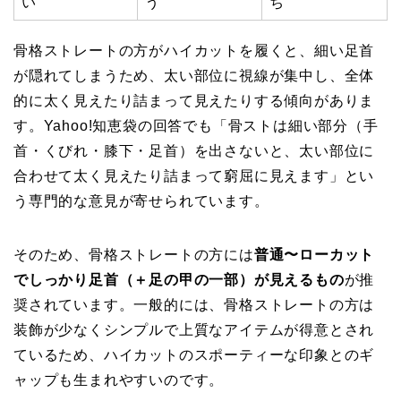
い
う
ち
骨格ストレートの方がハイカットを履くと、細い足首
が隠れてしまうため、太い部位に視線が集中し、全体
的に太く見えたり詰まって見えたりする傾向がありま
す。Yahoo!知恵袋の回答でも「骨ストは細い部分（手
首・くびれ・膝下・足首）を出さないと、太い部位に
合わせて太く見えたり詰まって窮屈に見えます」とい
う専門的な意見が寄せられています。
そのため、骨格ストレートの方には
普通〜ローカット
でしっかり足首（＋足の甲の一部）が見えるもの
が推
奨されています。一般的には、骨格ストレートの方は
装飾が少なくシンプルで上質なアイテムが得意とされ
ているため、ハイカットのスポーティーな印象とのギ
ャップも生まれやすいのです。