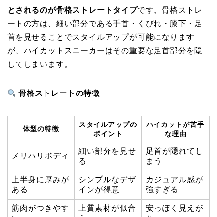
とされるのが骨格ストレートタイプ
です。骨格ストレ
ートの方は、細い部分である手首・くびれ・膝下・足
首を見せることでスタイルアップが可能になります
が、ハイカットスニーカーはその重要な足首部分を隠
してしまいます。
骨格ストレートの特徴
スタイルアップの
ハイカットが苦手
体型の特徴
ポイント
な理由
細い部分を見せ
足首が隠れてし
メリハリボディ
る
まう
上半身に厚みが
シンプルなデザ
カジュアル感が
ある
インが得意
強すぎる
筋肉がつきやす
上質素材が似合
安っぽく見えが