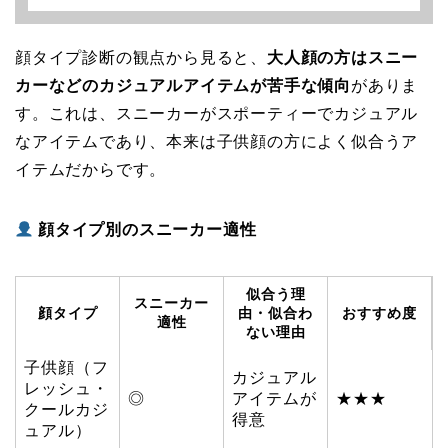
顔タイプ診断の観点から見ると、
大人顔の方はスニー
カーなどのカジュアルアイテムが苦手な傾向
がありま
す。これは、スニーカーがスポーティーでカジュアル
なアイテムであり、本来は子供顔の方によく似合うア
イテムだからです。
顔タイプ別のスニーカー適性
似合う理
スニーカー
顔タイプ
由・似合わ
おすすめ度
適性
ない理由
子供顔（フ
カジュアル
レッシュ・
◎
アイテムが
★★★
クールカジ
得意
ュアル）