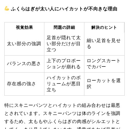
ふくらはぎが太い人にハイカットが不向きな理由
視覚効果
問題の詳細
解決のヒント
足首が隠れて太
細い足首を見せ
太い部分の強調
い部分だけが目
る
立つ
上下のプロポー
ロングスカート
バランスの悪さ
ションが崩れる
でカバー
ハイカットのボ
ローカットを選
存在感の強さ
リュームが悪目
択
立ち
特にスキニーパンツとハイカットの組み合わせは最悪
とされています。スキニーパンツは体のラインを強調
するため、太ももやふくらはぎの肉感がシルエットと