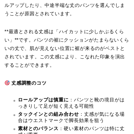
ルアップしたり、中途半端な丈のパンツを選んでしま
うことが原因とされています。
**最適とされる丈感は「ハイカットに少しかぶるくら
い」**です。パンツの裾にクッションがたまらないくら
いの丈で、肌が見えない位置に裾が来るのがベストと
されています。この丈感により、こなれた印象を演出
することができます。
丈感調整のコツ
ロールアップは慎重に
：パンツと靴の境目がは
っきりして足が短く見える可能性
タックインとの組み合わせ
：丈感が気になる場
合はウエストマークで脚長効果を狙う
素材とのバランス
：硬い素材のパンツは特に丈