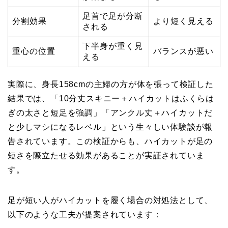
足首で足が分断
分割効果
より短く見える
される
下半身が重く見
重心の位置
バランスが悪い
える
実際に、身長158cmの主婦の方が体を張って検証した
結果では、「10分丈スキニー＋ハイカットはふくらは
ぎの太さと短足を強調」「アンクル丈＋ハイカットだ
と少しマシになるレベル」という生々しい体験談が報
告されています。この検証からも、ハイカットが足の
短さを際立たせる効果があることが実証されていま
す。
足が短い人がハイカットを履く場合の対処法として、
以下のような工夫が提案されています：