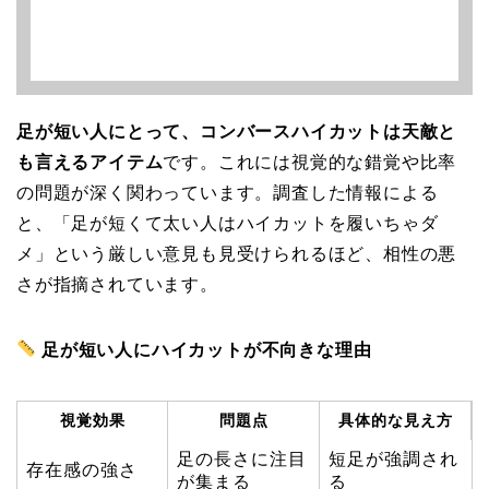
足が短い人にとって、コンバースハイカットは天敵と
も言えるアイテム
です。これには視覚的な錯覚や比率
の問題が深く関わっています。調査した情報による
と、「足が短くて太い人はハイカットを履いちゃダ
メ」という厳しい意見も見受けられるほど、相性の悪
さが指摘されています。
足が短い人にハイカットが不向きな理由
視覚効果
問題点
具体的な見え方
足の長さに注目
短足が強調され
存在感の強さ
が集まる
る