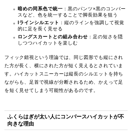
暗めの同系色で統一
：黒のパンツ×黒のコンバー
スなど、色を統一することで脚長効果を狙う
Iラインシルエット
：縦のラインを強調して視覚
的に足を長く見せる
ロングスカートとの組み合わせ
：足の短さを隠
しつつハイカットを楽しむ
フィック錯視という理論では、同じ図形でも縦にされ
た方が長く、横にされた方が短く見えるとされていま
す。ハイカットスニーカーは縦長のシルエットを持ち
ながらも、足首で視線が分断されるため、かえって足
を短く見せてしまう可能性があるのです。
ふくらはぎが太い人にコンバースハイカットが不
向きな理由