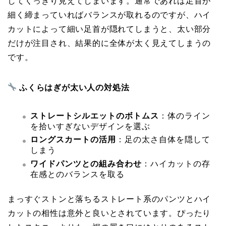
してくっきり見えてしまいます。通常であれば足首が
細く締まっていればバランスが取れるのですが、ハイ
カットによって細い足首が隠れてしまうと、太い部分
だけが注目され、結果的に全体が太く見えてしまうの
です。
ふくらはぎが太い人の対処法
ストレートシルエットのボトムス
：体のライン
を拾いすぎないデザインを選ぶ
ロングスカートの活用
：足の太さ自体を隠して
しまう
ワイドパンツとの組み合わせ
：ハイカットの存
在感とのバランスを取る
まっすぐストンと落ちるストレート系のパンツとハイ
カットの相性は意外と良いとされています。ぴったり