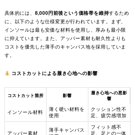
具体的には、
8,000円前後という価格帯を維持
するため
に、以下のような仕様変更が行われています。まず、
インソールは最も安価な材料を使用し、厚みも最小限
に抑えています。また、アッパー素材も耐久性よりも
コストを優先した薄手のキャンバス地を採用していま
す。
コストカットによる履き心地への影響
履き心地への悪影
コストカット箇所
影響
響
薄く硬い材料を
クッション性不
インソール材料
使用
足、疲労感増加
フィット感不
薄手キャンバス
アッパー素材
足、足との一体