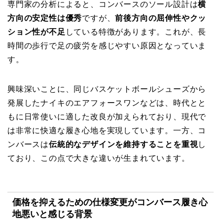
専門家の分析によると、コンバースのソール設計は
横
方向の安定性は優秀
ですが、
前後方向の屈伸性やクッ
ション性が不足
している特徴があります。これが、長
時間の歩行で足の疲労を感じやすい原因となっていま
す。
興味深いことに、同じバスケットボールシューズから
発展したナイキのエアフォースワンなどは、時代とと
もに日常使いに適した改良が加えられており、現代で
は非常に快適な履き心地を実現しています。一方、コ
ンバースは
伝統的なデザインを維持することを重視
し
ており、この点で大きな違いが生まれています。
価格を抑えるための仕様変更がコンバース履き心
地悪いと感じる背景