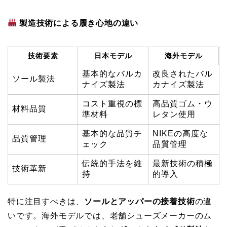
製造技術による履き心地の違い
技術要素
日本モデル
海外モデル
基本的なバルカ
改良されたバル
ソール製法
ナイズ製法
カナイズ製法
コスト重視の標
高品質ゴム・ウ
材料品質
準材料
レタン使用
基本的な品質チ
NIKEの高度な
品質管理
ェック
品質管理
伝統的手法を維
最新技術の積極
技術革新
持
的導入
特に注目すべきは、
ソールとアッパーの接着技術
の違
いです。海外モデルでは、老舗シューズメーカーのム