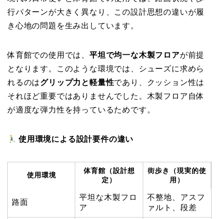
行パターンが大きく異なり、この設計思想の違いが履
き心地の問題を生み出しています。
体育館での使用では、
平坦で均一な木製フロア
が前提
となります。このような環境では、シューズに求めら
れるのは
グリップ力と軽量性
であり、クッション性は
それほど重要ではありませんでした。木製フロア自体
が適度な弾力性を持っているためです。
使用環境による設計要件の違い
体育館（設計想
街歩き（現実的使
使用環境
定）
用）
平坦な木製フロ
不整地、アスフ
路面
ア
ァルト、段差