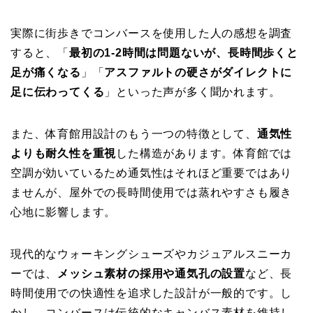
実際に街歩きでコンバースを使用した人の感想を調査
すると、「
最初の1-2時間は問題ないが、長時間歩くと
足が痛くなる
」「
アスファルトの硬さがダイレクトに
足に伝わってくる
」といった声が多く聞かれます。
また、体育館用設計のもう一つの特徴として、
通気性
よりも耐久性を重視
した構造があります。体育館では
空調が効いているため通気性はそれほど重要ではあり
ませんが、屋外での長時間使用では蒸れやすさも履き
心地に影響します。
現代的なウォーキングシューズやカジュアルスニーカ
ーでは、
メッシュ素材の採用や通気孔の設置
など、長
時間使用での快適性を追求した設計が一般的です。し
かし、コンバースは伝統的なキャンバス素材を維持し