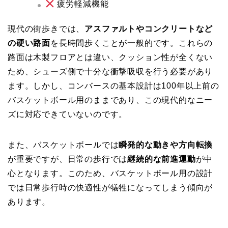
疲労軽減機能
現代の街歩きでは、
アスファルトやコンクリートなど
の硬い路面
を長時間歩くことが一般的です。これらの
路面は木製フロアとは違い、クッション性が全くない
ため、シューズ側で十分な衝撃吸収を行う必要があり
ます。しかし、コンバースの基本設計は100年以上前の
バスケットボール用のままであり、この現代的なニー
ズに対応できていないのです。
また、バスケットボールでは
瞬発的な動きや方向転換
が重要ですが、日常の歩行では
継続的な前進運動
が中
心となります。このため、バスケットボール用の設計
では日常歩行時の快適性が犠牲になってしまう傾向が
あります。