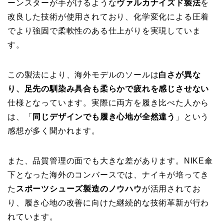
ーンスターが手がけるような
ヴァルカナイズド製法
を
改良した技術が使用されており、化学変化による圧着
でより強固で柔軟性のある仕上がりを実現していま
す。
この製法により、海外モデルのソールは
白さが異な
り、足先の馴染み具合も柔らかで疲れを感じさせない
仕様となっています。実際に両方を履き比べた人から
は、「
同じデザインでも履き心地が全然違う
」という
感想が多く聞かれます。
また、品質管理の面でも大きな差があります。NIKE傘
下となった海外のコンバースでは、ナイキが培ってき
た
スポーツシューズ製造のノウハウ
が活用されてお
り、履き心地の改善に向けた継続的な技術革新が行わ
れています。