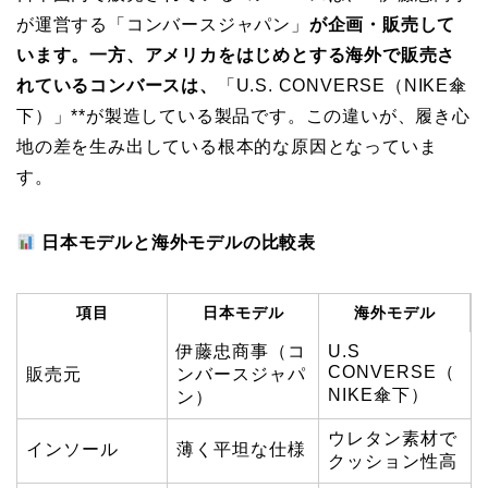
が運営する「コンバースジャパン」
が企画・販売して
います。一方、アメリカをはじめとする海外で販売さ
れているコンバースは、
「U.S. CONVERSE（NIKE傘
下）」**が製造している製品です。この違いが、履き心
地の差を生み出している根本的な原因となっていま
す。
日本モデルと海外モデルの比較表
項目
日本モデル
海外モデル
伊藤忠商事（コ
U.S
CONVERSE（
販売元
ンバースジャパ
NIKE傘下）
ン）
ウレタン素材で
インソール
薄く平坦な仕様
クッション性高