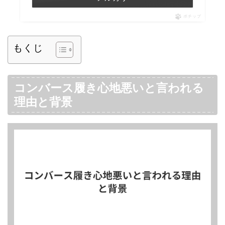
ポチップ
もくじ
コンバース履き心地悪いと言われる
理由と背景