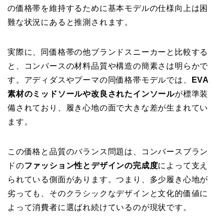
の価格帯を維持するために基本モデルの仕様向上は困
難な状況にあると推測されます。
実際に、同価格帯の他ブランドスニーカーと比較する
と、コンバースの材料品質や構造の簡素さは明らかで
す。アディダスやプーマの同価格帯モデルでは、
EVA
素材のミッドソールや改良されたインソール
が標準装
備されており、履き心地の面で大きな差が生まれてい
ます。
この価格と品質のバランス問題は、コンバースブラン
ドの
ファッション性とデザインの完成度
によって支え
られている側面があります。つまり、多少履き心地が
劣っても、そのクラシックなデザインと文化的価値に
よって消費者に選ばれ続けているのが現状です。