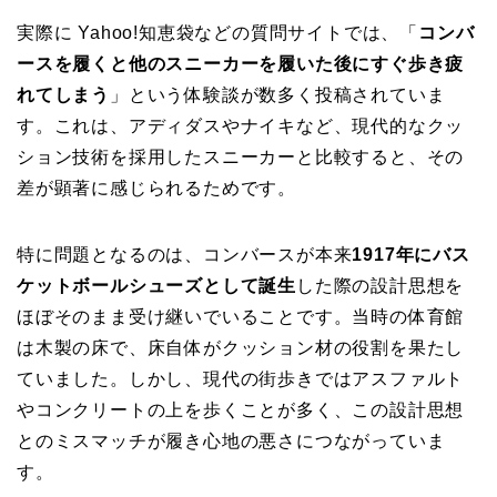
実際に Yahoo!知恵袋などの質問サイトでは、「
コンバ
ースを履くと他のスニーカーを履いた後にすぐ歩き疲
れてしまう
」という体験談が数多く投稿されていま
す。これは、アディダスやナイキなど、現代的なクッ
ション技術を採用したスニーカーと比較すると、その
差が顕著に感じられるためです。
特に問題となるのは、コンバースが本来
1917年にバス
ケットボールシューズとして誕生
した際の設計思想を
ほぼそのまま受け継いでいることです。当時の体育館
は木製の床で、床自体がクッション材の役割を果たし
ていました。しかし、現代の街歩きではアスファルト
やコンクリートの上を歩くことが多く、この設計思想
とのミスマッチが履き心地の悪さにつながっていま
す。