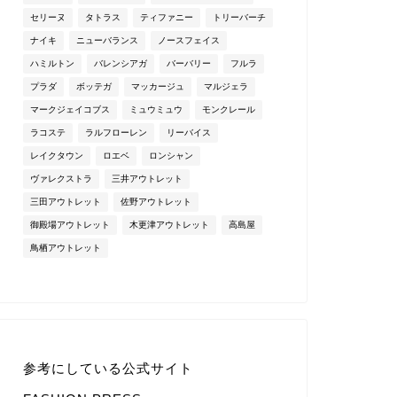
セリーヌ
タトラス
ティファニー
トリーバーチ
ナイキ
ニューバランス
ノースフェイス
ハミルトン
バレンシアガ
バーバリー
フルラ
プラダ
ボッテガ
マッカージュ
マルジェラ
マークジェイコブス
ミュウミュウ
モンクレール
ラコステ
ラルフローレン
リーバイス
レイクタウン
ロエベ
ロンシャン
ヴァレクストラ
三井アウトレット
三田アウトレット
佐野アウトレット
御殿場アウトレット
木更津アウトレット
高島屋
鳥栖アウトレット
参考にしている公式サイト