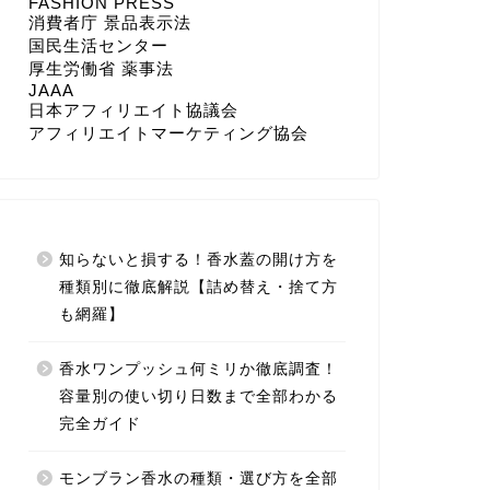
FASHION PRESS
消費者庁 景品表示法
国民生活センター
厚生労働省 薬事法
JAAA
日本アフィリエイト協議会
アフィリエイトマーケティング協会
知らないと損する！香水蓋の開け方を
種類別に徹底解説【詰め替え・捨て方
も網羅】
香水ワンプッシュ何ミリか徹底調査！
容量別の使い切り日数まで全部わかる
完全ガイド
モンブラン香水の種類・選び方を全部