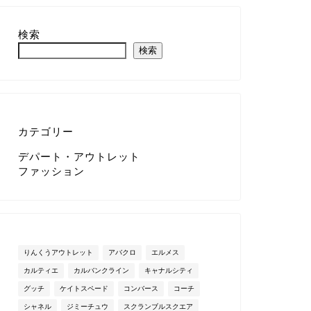
検索
検索
カテゴリー
デパート・アウトレット
ファッション
りんくうアウトレット
アバクロ
エルメス
カルティエ
カルバンクライン
キャナルシティ
グッチ
ケイトスペード
コンバース
コーチ
シャネル
ジミーチュウ
スクランブルスクエア