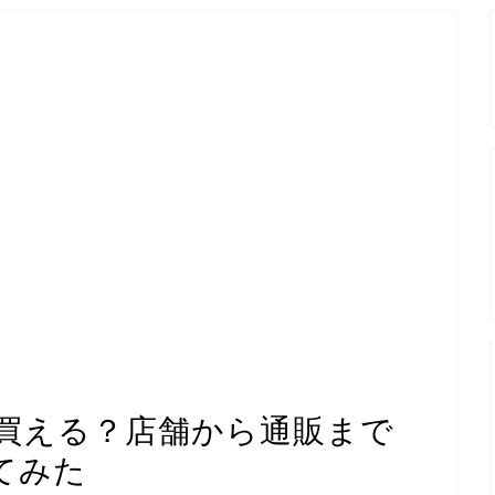
買える？店舗から通販まで
てみた