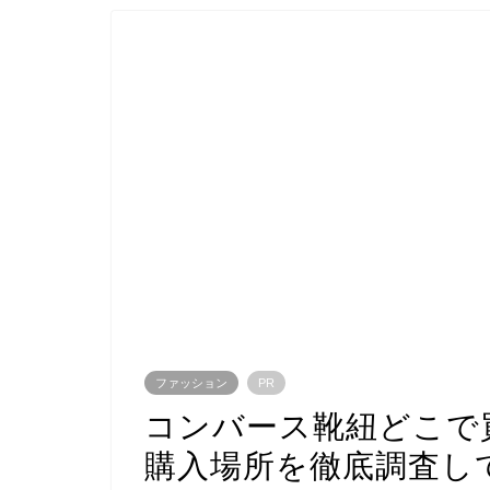
ファッション
PR
コンバース靴紐どこで
購入場所を徹底調査し