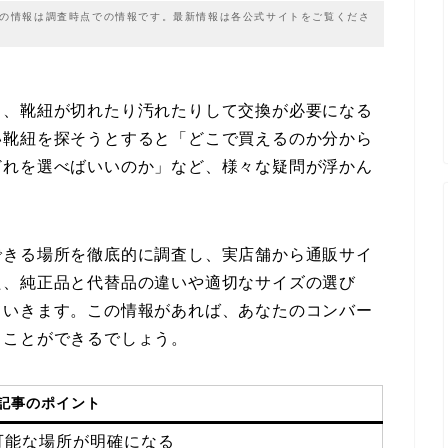
載の情報は調査時点での情報です。最新情報は各公式サイトをご覧くださ
と、靴紐が切れたり汚れたりして交換が必要になる
い靴紐を探そうとすると「どこで買えるのか分から
どれを選べばいいのか」など、様々な疑問が浮かん
できる場所を徹底的に調査し、実店舗から通販サイ
た、純正品と代替品の違いや適切なサイズの選び
ていきます。この情報があれば、あなたのコンバー
ることができるでしょう。
記事のポイント
可能な場所が明確になる