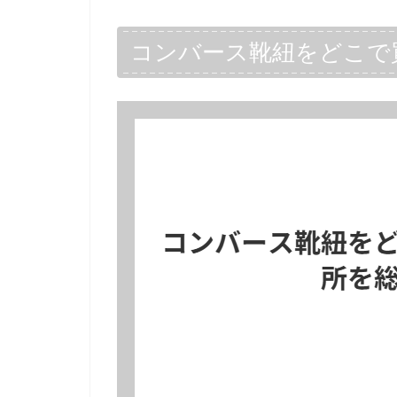
コンバース靴紐をどこで