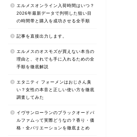
エルメスオンライン入荷時間はいつ？
2026年最新データで判明した狙い目
の時間帯と購入を成功させる全手順
記事を直接出力します。
エルメスのオスモズが買えない本当の
理由と、それでも手に入れるための全
手順を徹底解説
エタニティ フォーメンはおじさん臭
い？女性の本音と正しい使い方を徹底
調査してみた
イヴサンローランのブラックオードパ
ルファムって実際どうなの？香り・価
格・全バリエーションを徹底まとめ