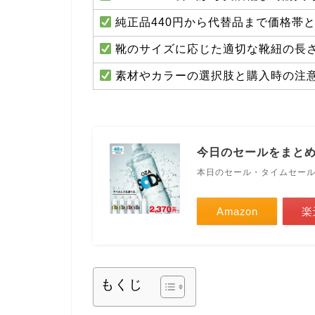
純正品440円から代替品まで価格帯
靴のサイズに応じた適切な靴紐の長
素材やカラーの選択肢と購入時の注
今日のセールをまと
本日のセール・タイムセー
Amazon
楽
もくじ