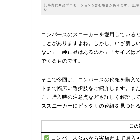
記事内に商品プロモーションを含む場合があります。 記
い
コンバースのスニーカーを愛用している
ことがありますよね。しかし、いざ新し
ない」「純正品はあるのか」「サイズは
でくるものです。
そこで今回は、コンバースの靴紐を購入
トまで幅広い選択肢をご紹介します。ま
方、購入時の注意点なども詳しく解説し
ススニーカーにピッタリの靴紐を見つけ
この
コンバース公式から実店舗まで購入