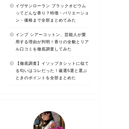
イヴサンローラン ブラックオピウム
ってどんな香り？特徴・バリエーショ
ン・価格まで全部まとめてみた
インプ シアーコットン、芸能人が愛
用する理由が判明！香りの全貌とリア
ル口コミを徹底調査してみた
【徹底調査】イソップタシットに似て
る匂いはコレだった！厳選5選と選ぶ
ときのポイントを全部まとめた