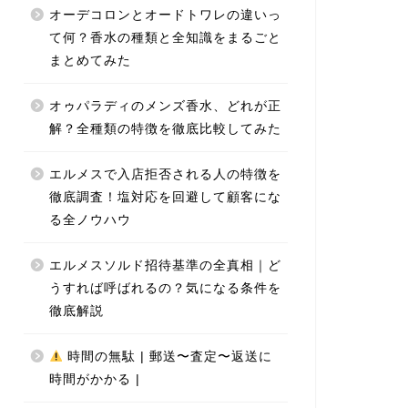
オーデコロンとオードトワレの違いっ
て何？香水の種類と全知識をまるごと
まとめてみた
オゥパラディのメンズ香水、どれが正
解？全種類の特徴を徹底比較してみた
エルメスで入店拒否される人の特徴を
徹底調査！塩対応を回避して顧客にな
る全ノウハウ
エルメスソルド招待基準の全真相｜ど
うすれば呼ばれるの？気になる条件を
徹底解説
時間の無駄 | 郵送〜査定〜返送に
時間がかかる |