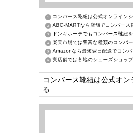
コンバース靴紐は公式オンライン
ABC-MARTなら店舗でコンバー
ドンキホーテでもコンバース靴紐
楽天市場では豊富な種類のコンバ
Amazonなら最短翌日配送でコン
実店舗では各地のシューズショッ
コンバース靴紐は公式オン
る