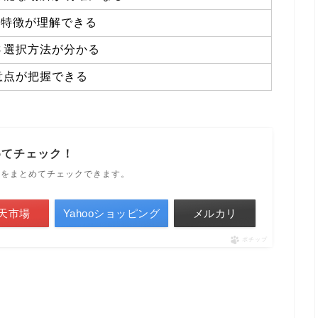
と特徴が理解できる
さ選択方法が分かる
意点が把握できる
めてチェック！
ルをまとめてチェックできます。
天市場
Yahooショッピング
メルカリ
ポチップ