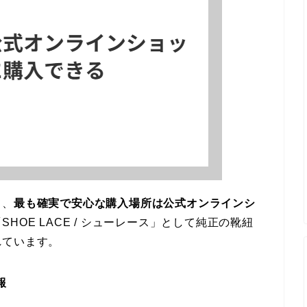
て、
最も確実で安心な購入場所は公式オンラインシ
HOE LACE / シューレース」として純正の靴紐
れています。
報