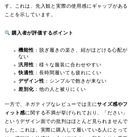
す。これは、先入観と実際の使用感にギャップがある
ことを示しています。
購入者が評価するポイント
機能性
：脱ぎ履きの楽さ、紐がほどける心配が
ない
汎用性
：様々な服装に合わせやすい
快適性
：長時間履いても疲れにくい
デザイン性
：シンプルで飽きが来ない
差別化
：他の人と被りにくい
一方で、ネガティブなレビューでは主に
サイズ感やフ
ィット感
に関する不満が挙げられており、「ださい」
というデザイン面での批判はほとんど見られませんで
した。これは、実際に購入して履いている人にとって