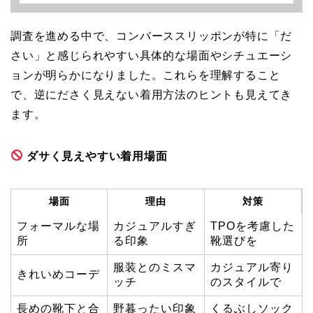
調査を進める中で、コンバーススリッポンが特に「だ
さい」と感じられやすい具体的な場面やシチュエーシ
ョンが明らかになりました。これらを理解すること
で、逆にださく見えない着用方法のヒントも見えてき
ます。
ダサく見えやすい着用場面
場面
理由
対策
フォーマルな場
カジュアルすぎ
TPOを考慮した
所
る印象
靴選びを
服装とのミスマ
カジュアル寄り
きれいめコーデ
ッチ
のスタイルで
長めの靴下と合
野暮ったい印象
くるぶしソック