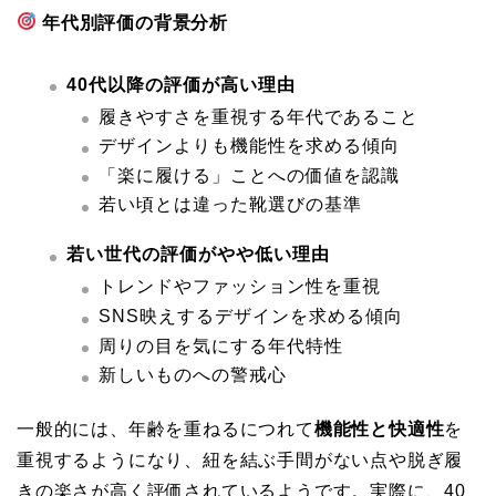
年代別評価の背景分析
40代以降の評価が高い理由
履きやすさを重視する年代であること
デザインよりも機能性を求める傾向
「楽に履ける」ことへの価値を認識
若い頃とは違った靴選びの基準
若い世代の評価がやや低い理由
トレンドやファッション性を重視
SNS映えするデザインを求める傾向
周りの目を気にする年代特性
新しいものへの警戒心
一般的には、年齢を重ねるにつれて
機能性と快適性
を
重視するようになり、紐を結ぶ手間がない点や脱ぎ履
きの楽さが高く評価されているようです。実際に、40