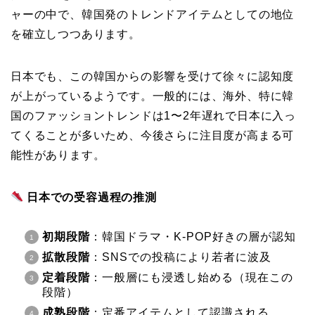
ャーの中で、韓国発のトレンドアイテムとしての地位
を確立しつつあります。
日本でも、この韓国からの影響を受けて徐々に認知度
が上がっているようです。一般的には、海外、特に韓
国のファッショントレンドは1〜2年遅れで日本に入っ
てくることが多いため、今後さらに注目度が高まる可
能性があります。
日本での受容過程の推測
初期段階
：韓国ドラマ・K-POP好きの層が認知
拡散段階
：SNSでの投稿により若者に波及
定着段階
：一般層にも浸透し始める（現在この
段階）
成熟段階
：定番アイテムとして認識される