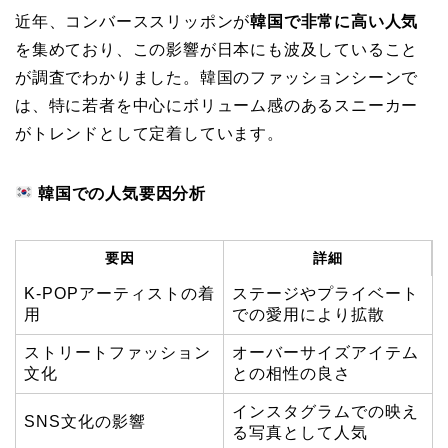
近年、コンバーススリッポンが
韓国で非常に高い人気
を集めており、この影響が日本にも波及していること
が調査でわかりました。韓国のファッションシーンで
は、特に若者を中心にボリューム感のあるスニーカー
がトレンドとして定着しています。
韓国での人気要因分析
要因
詳細
K-POPアーティストの着
ステージやプライベート
用
での愛用により拡散
ストリートファッション
オーバーサイズアイテム
文化
との相性の良さ
インスタグラムでの映え
SNS文化の影響
る写真として人気