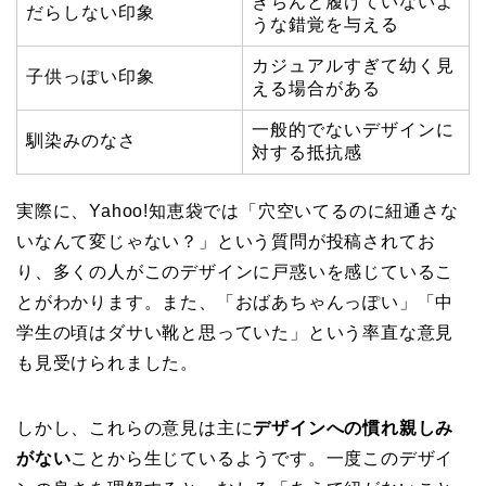
きちんと履けていないよ
だらしない印象
うな錯覚を与える
カジュアルすぎて幼く見
子供っぽい印象
える場合がある
一般的でないデザインに
馴染みのなさ
対する抵抗感
実際に、Yahoo!知恵袋では「穴空いてるのに紐通さな
いなんて変じゃない？」という質問が投稿されてお
り、多くの人がこのデザインに戸惑いを感じているこ
とがわかります。また、「おばあちゃんっぽい」「中
学生の頃はダサい靴と思っていた」という率直な意見
も見受けられました。
しかし、これらの意見は主に
デザインへの慣れ親しみ
がない
ことから生じているようです。一度このデザイ