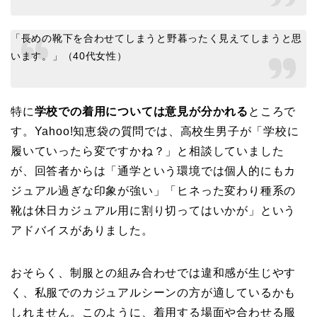
「長めの靴下を合わせてしまうと野暮ったく見えてしまうと思
います。」（40代女性）
特に
学校での着用については意見が分かれる
ところで
す。Yahoo!知恵袋の質問では、高校生男子が「学校に
履いていったら変ですかね？」と相談していました
が、回答者からは「通学という環境では個人的にもカ
ジュアル過ぎな印象が強い」「ヒネった変わり種系の
靴は休日カジュアル用に割り切ってはいかが」という
アドバイスがありました。
おそらく、制服との組み合わせでは違和感が生じやす
く、私服でのカジュアルシーンの方が適しているかも
しれません。このように、着用する場面や合わせる服