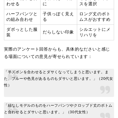
わせる
に
スを選択
ハーフパンツと
子供っぽく見え
ロング丈のボト
の組み合わせ
る
ムスがおすすめ
ダボっとした服
シルエットにメ
だらしない印象
装
リハリを
実際のアンケート回答からも、具体的なださいと感じ
る場面についての意見が寄せられています：
「半ズボンを合わせるとダサくなってしまうと思います。ま
た、ブルーや色見があるものもダサいと思います。」（20代女
性）
「紐なしモデルのものをハーフパンツやクロップド丈のボトム
と合わせるとダサいと思います。」（30代女性）