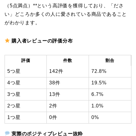
（5点満点）**という高評価を獲得しており、「ださ
い」どころか多くの人に愛されている商品であること
がわかります。
購入者レビューの評価分布
評価
件数
割合
5つ星
142件
72.8%
4つ星
38件
19.5%
3つ星
13件
6.7%
2つ星
2件
1.0%
1つ星
0件
0%
実際のポジティブレビュー抜粋