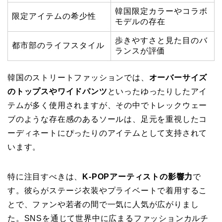
韓国限定カラーやコラボ
限定アイテムの希少性
モデルの存在
歩きやすさと見た目のバ
都市部のライフスタイル
ランスが評価
韓国のストリートファッションでは、
オーバーサイズ
のトップスやワイドパンツ
といったゆったりしたアイ
テムが多く使用されますが、その中でトレックウェー
ブのような存在感のあるソールは、足元を重視したコ
ーディネートにぴったりのアイテムとして支持されて
います。
特に注目すべきは、
K-POPアーティストの影響力
で
す。彼らがステージ衣装やプライベートで着用するこ
とで、ファンや若者の間で一気に人気が広がりまし
た。SNSを通じて世界中に広まるファッションカルチ