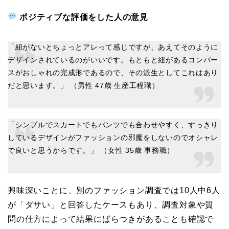
ポジティブな評価をした人の意見
「紐がないとちょっとアレって感じですが、あえてそのように
デザインされているのがいいです。もともと紐があるコンバー
スがおしゃれの完成形であるので、その派生としてこれはあり
だと思います。」 （男性 47歳 生産工程職）
「シンプルでスカートでもパンツでも合わせやすく、すっきり
しているデザインがファッションの邪魔をしないのでオシャレ
で良いと思うからです。」 （女性 35歳 事務職）
興味深いことに、別のファッション調査では10人中6人
が「ダサい」と回答したケースもあり、調査対象や質
問の仕方によって結果にばらつきがあることも確認で