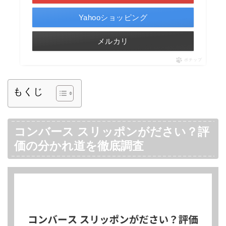
Yahooショッピング
メルカリ
ポチップ
もくじ
コンバース スリッポンがださい？評
価の分かれ道を徹底調査