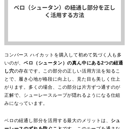
コンバース ハイカットを購入して初めて気づく人も多
いのが、
ベロ（シュータン）の真ん中にある2つの紐通
し穴
の存在です。この部分の正しい活用方法を知るこ
とで、履き心地が格段に向上し、見た目も美しく仕上
がります。多くの場合、この部分は片方ずつ通すのが
正解で、シューレースループが隠れるようになる仕組
みになっています。
ベロの紐通し部分を活用する最大のメリットは、
シュ
ーレースのずれを防ぐこと
です。このループを通さな