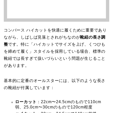
コンバース ハイカットを快適に履くために重要であり
ながら、しばしば見落とされがちなのが
靴紐の長さ調
整
です。特に「ハイカットでサイズを上げ、くつひも
を締めて履く」スタイルを採用している場合、標準の
靴紐では長すぎて扱いづらいという問題が生じること
があります。
基本的に定番のオールスターには、以下のような長さ
の靴紐が付属しています：
ローカット
：22cm〜24.5cmのもので110cm
弱、25.0cm〜30cmのもので120cm程度