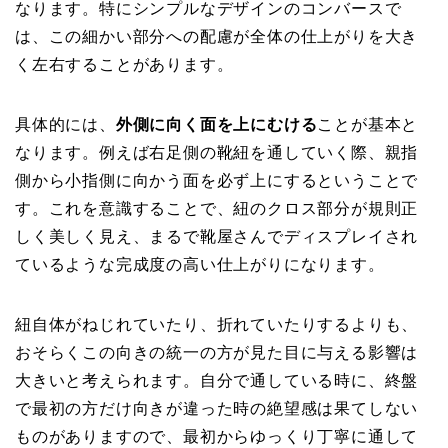
なります。特にシンプルなデザインのコンバースで
は、この細かい部分への配慮が全体の仕上がりを大き
く左右することがあります。
具体的には、
外側に向く面を上にむける
ことが基本と
なります。例えば右足側の靴紐を通していく際、親指
側から小指側に向かう面を必ず上にするということで
す。これを意識することで、紐のクロス部分が規則正
しく美しく見え、まるで靴屋さんでディスプレイされ
ているような完成度の高い仕上がりになります。
紐自体がねじれていたり、折れていたりするよりも、
おそらくこの向きの統一の方が見た目に与える影響は
大きいと考えられます。自分で通している時に、終盤
で最初の方だけ向きが違った時の絶望感は果てしない
ものがありますので、最初からゆっくり丁寧に通して