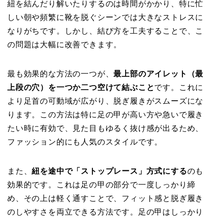
紐を結んだり解いたりするのは時間がかかり、特に忙
しい朝や頻繁に靴を脱ぐシーンでは大きなストレスに
なりがちです。しかし、結び方を工夫することで、こ
の問題は大幅に改善できます。
最も効果的な方法の一つが、
最上部のアイレット（最
上段の穴）を一つか二つ空けて結ぶこと
です。これに
より足首の可動域が広がり、脱ぎ履きがスムーズにな
ります。この方法は特に足の甲が高い方や急いで履き
たい時に有効で、見た目もゆるく抜け感が出るため、
ファッション的にも人気のスタイルです。
また、
紐を途中で「ストップレース」方式にする
のも
効果的です。これは足の甲の部分で一度しっかり締
め、その上は軽く通すことで、フィット感と脱ぎ履き
のしやすさを両立できる方法です。足の甲はしっかり