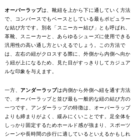
オーバーラップ
は、靴紐を上から下に通していく方法
で、コンバースでもベースとしている最もポピュラー
な結び方です。別名「スニーカー結び」とも呼ばれ、
革靴、スニーカーと、あらゆるシューズに使用できる
汎用性の高い通し方といえるでしょう。この方法で
は、左右の紐がクロスする際に、外側から内側へ向か
う紐が上になるため、見た目がすっきりしてカジュア
ルな印象を与えます。
一方、
アンダーラップ
は内側から外側へ紐を通す方法
で、オーバーラップと並び最も一般的な紐の結び方の
一つです。アンダーラップの特徴は、オーバーラップ
よりも締まりがよく、緩みにくいことです。足全体を
しっかり固定するためホールド感が強まり、スポーツ
シーンや長時間の歩行に適しているといえるかもしれ