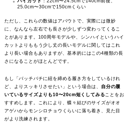
ハイカット
：22cm〜24.5cmで140cm前後、
25.0cm〜30cmで150cmくらい
ただし、これらの数値はアバウトで、実際には微妙
に、なんなら左右でも長さが少しずつ変わってくるこ
とがあります。100周年モデルや、シンハイというハイ
カットよりももう少し丈の長いモデルに関してはこれ
より長い場合もありますが、基本的にはこの4種類の長
さになることがほとんどです。
もし「バッチバチに紐を締める履き方をしているけれ
ど、よりスッキリさせたい」という場合は、
自分の履
いているサイズよりも10〜20cm短くしてみる
ことをお
すすめします。これにより、蝶々結びのサイズがオオ
アゲハからモンシロチョウくらいに落ち着き、見た目
がより洗練されます。