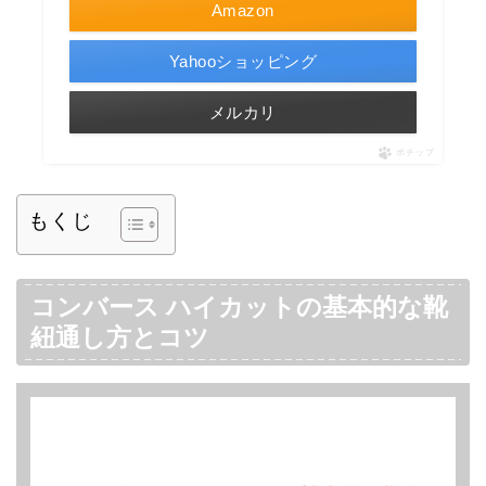
Amazon
Yahooショッピング
メルカリ
ポチップ
もくじ
コンバース ハイカットの基本的な靴
紐通し方とコツ