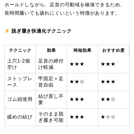
ホールドしながら、足首の可動域を確保できるため、
長時間履いても疲れにくいという特徴があります。
脱ぎ履き快適化テクニック
テクニック
効果
時短効果
おすすめ度
上穴1-2個
足首の締付
★★★
★★★
空け
け軽減
ストップレ
甲固定＋足
★★☆
★★★
ース
首自由
結び直し不
ゴム紐使用
★★★
★★☆
要
そのまま脱
緩めの結び
★★★
★☆☆
ぎ履き可能