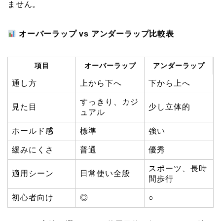
ません。
オーバーラップ vs アンダーラップ比較表
項目
オーバーラップ
アンダーラップ
通し方
上から下へ
下から上へ
すっきり、カジ
見た目
少し立体的
ュアル
ホールド感
標準
強い
緩みにくさ
普通
優秀
スポーツ、長時
適用シーン
日常使い全般
間歩行
初心者向け
◎
○