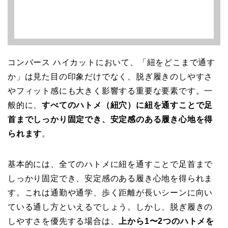
コンバース ハイカットにおいて、「紐をどこまで通す
か」は見た目の印象だけでなく、脱ぎ履きのしやすさ
やフィット感にも大きく影響する重要な要素です。一
般的に、
すべてのハトメ（紐穴）に紐を通すことで足
首までしっかり固定でき、安定感のある履き心地を得
られます
。
基本的には、全てのハトメに紐を通すことで足首まで
しっかり固定でき、安定感のある履き心地を得られま
す。これは通勤や通学、歩く距離が長いシーンに向い
ている通し方といえるでしょう。しかし、脱ぎ履きの
しやすさを優先する場合は、
上から1〜2つのハトメを