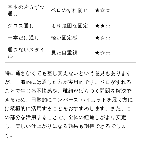
基本の片方ずつ
ベロのずれ防止
★☆☆
通し
クロス通し
より強固な固定
★★☆
一本だけ通し
軽い固定感
★☆☆
通さないスタイ
見た目重視
★☆☆
ル
特に通さなくても差し支えないという意見もあります
が、一般的には通した方が実用的です。ベロがずれる
ことで生じる不快感や、靴紐がばらつく問題を解決で
きるため、日常的にコンバース ハイカットを履く方に
は積極的に活用することをおすすめします。また、こ
の部分を活用することで、全体の紐通しがより安定
し、美しい仕上がりになる効果も期待できるでしょ
う。