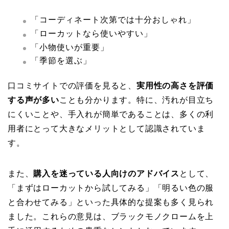
「コーディネート次第では十分おしゃれ」
「ローカットなら使いやすい」
「小物使いが重要」
「季節を選ぶ」
口コミサイトでの評価を見ると、
実用性の高さを評価
する声が多い
ことも分かります。特に、汚れが目立ち
にくいことや、手入れが簡単であることは、多くの利
用者にとって大きなメリットとして認識されていま
す。
また、
購入を迷っている人向けのアドバイス
として、
「まずはローカットから試してみる」「明るい色の服
と合わせてみる」といった具体的な提案も多く見られ
ました。これらの意見は、ブラックモノクロームを上