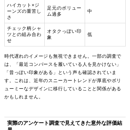
ハイカット×ジ
足元のボリュー
ーンズの重苦し
中
ム過多
さ
チェック柄シャ
オタクっぽい印
ツとの組み合わ
低
象
せ
時代遅れのイメージも無視できません。一部の調査で
は、「最近コンバースを履いている人を見かけない」
「昔っぽい印象がある」という声も確認されていま
す。これは、近年のスニーカートレンドが厚底やボリ
ューミーなデザインに移行していることと関係がある
かもしれません。
実際のアンケート調査で見えてきた意外な評価結
果