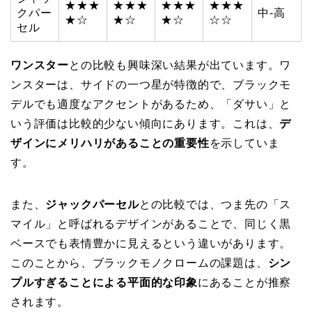
★★★
★★★
★★★
★★★
クパー
中-高
★☆
★☆
★☆
☆☆
セル
ワンスター
との比較も興味深い結果が出ています。ワ
ンスターは、サイドの一つ星が特徴的で、ブラックモ
デルでも適度なアクセントがあるため、「ダサい」と
いう評価は比較的少ない傾向にあります。これは、
デ
ザインにメリハリがあることの重要性
を示していま
す。
また、
ジャックパーセル
との比較では、つま先の「ス
マイル」と呼ばれるデザインがあることで、同じく黒
ベースでも表情豊かに見えるという違いがあります。
このことから、ブラックモノクロームの課題は、
シン
プルすぎることによる平面的な印象
にあることが推察
されます。