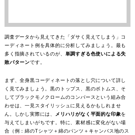
調査データから見えてきた「ダサく見えてしまう」コ
ーディネート例を具体的に分析してみましょう。最も
多く指摘されているのが、
単調すぎる色使いによる失
敗パターン
です。
まず、全身黒コーディネートの落とし穴について詳し
く見てみましょう。黒のトップス、黒のボトムス、そ
してブラックモノクロームのコンバースという組み合
わせは、一見スタイリッシュに見えるかもしれませ
ん。しかし実際には、
メリハリがなく平面的な印象
を
与えてしまいがちです。特に、素材感に変化がない場
合（例：綿のTシャツ＋綿のパンツ＋キャンバス地のス