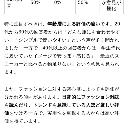
50%
0%
50%
が意見が
査
二極化
特に注目すべきは、
年齢層による評価の違い
です。20
代から30代の回答者からは「どんな服にも合わせやす
い」「シンプルで使いやすい」という声が多く聞かれ
ました。一方で、40代以上の回答者からは「学生時代
に履いていたイメージで安っぽく感じる」「最近のス
ニーカーと比べると物足りない」という意見も見られ
ます。
また、ファッションに対する関心度によっても評価が
分かれる傾向があります。
日常的にファッション雑誌
を読んだり、トレンドを意識している人ほど厳しい評
価
をつける一方で、実用性を重視する人からは高い評
価を得ています。