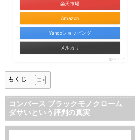
楽天市場
Amazon
Yahooショッピング
メルカリ
ポチップ
もくじ
コンバース ブラックモノクローム
ダサいという評判の真実