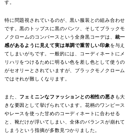
す。
特に問題視されているのが、黒い服装との組み合わせ
です。黒のトップスに黒のパンツ、そしてブラックモ
ノクロームのコンバースという全身黒コーデは、
統一
感があるように見えて実は単調で重苦しい印象
を与え
てしまいがちです。一般的には、コーディネートにメ
リハリをつけるために明るい色を差し色として使うの
がセオリーとされていますが、ブラックモノクローム
ではそれが難しくなります。
また、
フェミニンなファッションとの相性の悪さ
も大
きな要因として挙げられています。花柄のワンピース
やレースを使った甘めのコーディネートに合わせる
と、靴だけが浮いてしまい、全体のバランスが崩れて
しまうという指摘が多数見つかりました。