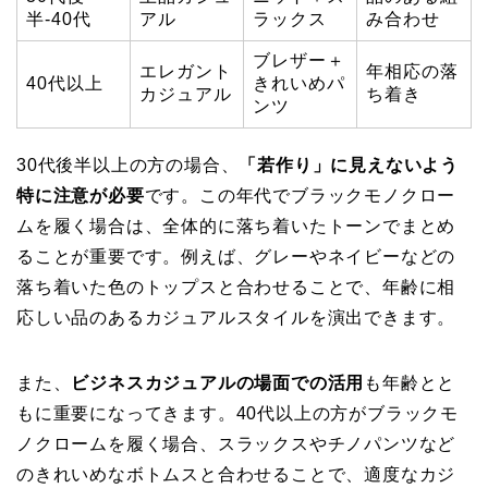
半-40代
アル
ラックス
み合わせ
ブレザー＋
エレガント
年相応の落
40代以上
きれいめパ
カジュアル
ち着き
ンツ
30代後半以上の方の場合、
「若作り」に見えないよう
特に注意が必要
です。この年代でブラックモノクロー
ムを履く場合は、全体的に落ち着いたトーンでまとめ
ることが重要です。例えば、グレーやネイビーなどの
落ち着いた色のトップスと合わせることで、年齢に相
応しい品のあるカジュアルスタイルを演出できます。
また、
ビジネスカジュアルの場面での活用
も年齢とと
もに重要になってきます。40代以上の方がブラックモ
ノクロームを履く場合、スラックスやチノパンツなど
のきれいめなボトムスと合わせることで、適度なカジ