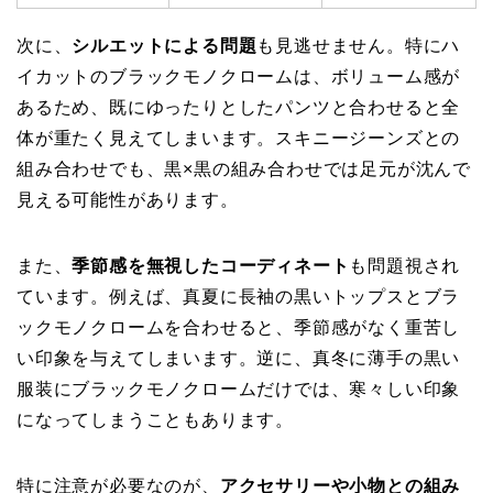
次に、
シルエットによる問題
も見逃せません。特にハ
イカットのブラックモノクロームは、ボリューム感が
あるため、既にゆったりとしたパンツと合わせると全
体が重たく見えてしまいます。スキニージーンズとの
組み合わせでも、黒×黒の組み合わせでは足元が沈んで
見える可能性があります。
また、
季節感を無視したコーディネート
も問題視され
ています。例えば、真夏に長袖の黒いトップスとブラ
ックモノクロームを合わせると、季節感がなく重苦し
い印象を与えてしまいます。逆に、真冬に薄手の黒い
服装にブラックモノクロームだけでは、寒々しい印象
になってしまうこともあります。
特に注意が必要なのが、
アクセサリーや小物との組み