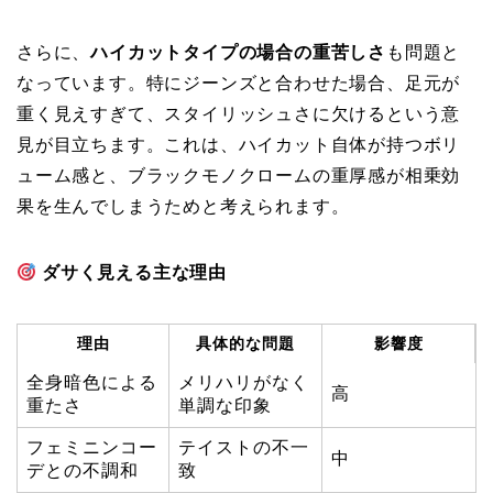
さらに、
ハイカットタイプの場合の重苦しさ
も問題と
なっています。特にジーンズと合わせた場合、足元が
重く見えすぎて、スタイリッシュさに欠けるという意
見が目立ちます。これは、ハイカット自体が持つボリ
ューム感と、ブラックモノクロームの重厚感が相乗効
果を生んでしまうためと考えられます。
ダサく見える主な理由
理由
具体的な問題
影響度
全身暗色による
メリハリがなく
高
重たさ
単調な印象
フェミニンコー
テイストの不一
中
デとの不調和
致