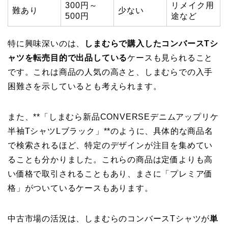
300円～
リメイク用
難あり
少ない
500円
途など
特に興味深いのは、
しまむらで購入したコンバースTシ
ャツを転売目的で出品している
ケースも見られること
です。これは商品の人気の高さと、しまむらでの入手
困難さを示しているとも考えられます。
また、**「しまむら新品CONVERSEデニムアップリケ
半袖TシャツLブラック」**のように、具体的な商品名
で検索されるほど、特定のデザインが注目を集めてい
ることも分かりました。これらの商品は定価よりも高
い価格で取引されることもあり、まさに「プレミア価
格」がついているケースもあります。
中古市場の活況は、しまむらのコンバースTシャツが
単