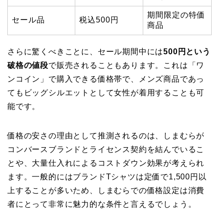
期間限定の特価
セール品
税込500円
商品
さらに驚くべきことに、セール期間中には
500円という
破格の値段
で販売されることもあります。これは「ワ
ンコイン」で購入できる価格帯で、メンズ商品であっ
てもビッグシルエットとして女性が着用することも可
能です。
価格の安さの理由として推測されるのは、しまむらが
コンバースブランドとライセンス契約を結んでいるこ
とや、大量仕入れによるコストダウン効果が考えられ
ます。一般的にはブランドTシャツは定価で1,500円以
上することが多いため、しまむらでの価格設定は消費
者にとって非常に魅力的な条件と言えるでしょう。