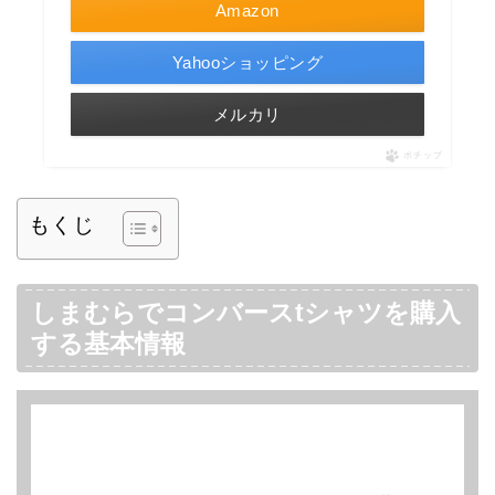
Amazon
Yahooショッピング
メルカリ
ポチップ
もくじ
しまむらでコンバースtシャツを購入
する基本情報