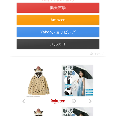
＼ポイント最大11倍！／
楽天市場
Amazon
Yahooショッピング
メルカリ
ポチップ