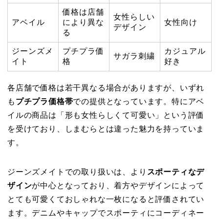
価格は店舗
女性らしい
アベイル
により異な
女性向け
デザイン
る
ジーンズメ
プチプラ価
カジュアル
サガラ刺繍
イト
格
好き
各店舗で価格は若干異なる場合がありますが、いずれ
も
プチプラ価格帯
での提供となっています。特にアベ
イルの商品は「形も女性らしくて可愛い」という評価
を受けており、しまむらとは違った魅力を持っていま
す。
ジーンズメイトでの取り扱いは、より
スポーティなデ
ザイン
が中心となっており、着方やデザインによって
とても可愛くておしゃれな一枚になると評価されてい
ます。デニムやキャップでスポーティにコーディネー