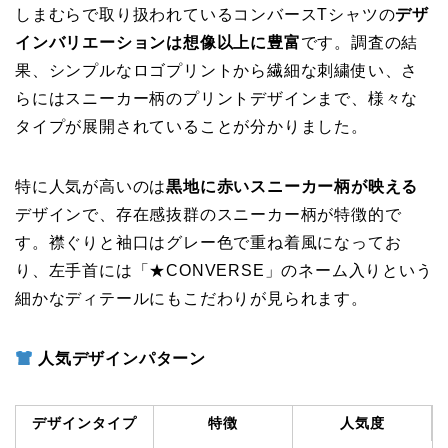
しまむらで取り扱われているコンバースTシャツの
デザ
インバリエーションは想像以上に豊富
です。調査の結
果、シンプルなロゴプリントから繊細な刺繍使い、さ
らにはスニーカー柄のプリントデザインまで、様々な
タイプが展開されていることが分かりました。
特に人気が高いのは
黒地に赤いスニーカー柄が映える
デザインで、存在感抜群のスニーカー柄が特徴的で
す。襟ぐりと袖口はグレー色で重ね着風になってお
り、左手首には「★CONVERSE」のネーム入りという
細かなディテールにもこだわりが見られます。
人気デザインパターン
デザインタイプ
特徴
人気度