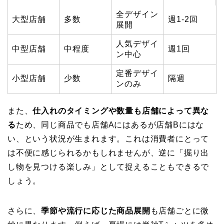
全デザイン
大型店舗
多数
週1-2回
展開
人気デザイ
中型店舗
中程度
週1回
ン中心
定番デザイ
小型店舗
少数
隔週
ンのみ
また、
仕入れのタイミングや数量も店舗によって異な
る
ため、同じ商品でも店舗Aにはあるが店舗Bにはな
い、という状況が生まれます。これは消費者にとって
は不便に感じられるかもしれませんが、逆に「掘り出
し物を見つける楽しみ」として捉えることもできるで
しょう。
さらに、
季節や流行に応じた商品展開
も店舗ごとに微