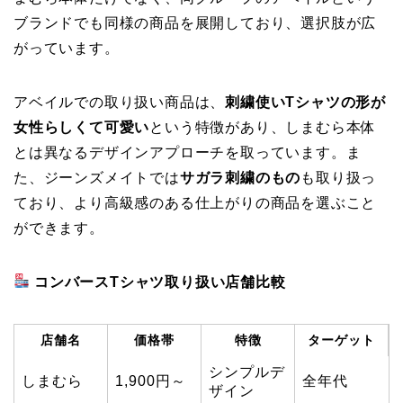
ブランドでも同様の商品を展開しており、選択肢が広
がっています。
アベイルでの取り扱い商品は、
刺繍使いTシャツの形が
女性らしくて可愛い
という特徴があり、しまむら本体
とは異なるデザインアプローチを取っています。ま
た、ジーンズメイトでは
サガラ刺繍のもの
も取り扱っ
ており、より高級感のある仕上がりの商品を選ぶこと
ができます。
コンバースTシャツ取り扱い店舗比較
店舗名
価格帯
特徴
ターゲット
シンプルデ
しまむら
1,900円～
全年代
ザイン