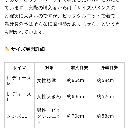
ています。実際の購入者からは「サイズがメンズのLL
と確実に大きいのですが、ビッグシルエットで着ても
高身長の私はそんなに違和感がありません」という声
も聞かれています。
サイズ展開詳細
サイズ
対象
着丈目安
身幅目安
レディース
女性標準
約66cm
約59cm
M
レディース
女性大きめ
約63cm
約52cm
L
男性・ビッ
メンズLL
グシルエッ
約70cm
約58cm
ト