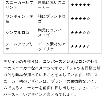
スニーカー柄プ
黒地に赤いスニ
★★★★★
リント
ーカー
ワンポイント刺
袖にブランドロ
★★★★☆
繍
ゴ
胸元にコンバー
シンプルロゴ
★★★☆☆
スロゴ
デニムアップリ
デニム素材のア
★★★★☆
ケ
ップリケ
デザインの多様性は、
コンバースといえばロングセラ
ーのスニーカーなイメージ
ですが、Tシャツも同様に魅
力的な商品が揃っていることを示しています。特にス
ニーカー柄のデザインは、ブランドの象徴的なアイテ
ムであるスニーカーを前面に押し出した、まさにコン
バースらしいデザインと言えるでしょう。