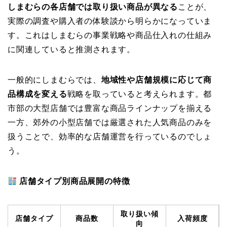
しまむらの各店舗では取り扱い商品が異なる
ことが、
実際の調査や購入者の体験談から明らかになっていま
す。これはしまむらの事業戦略や商品仕入れの仕組み
に関連していると推測されます。
一般的にしまむらでは、
地域性や店舗規模に応じて商
品構成を変える
戦略を取っていると考えられます。都
市部の大型店舗では豊富な商品ラインナップを揃える
一方、郊外の小型店舗では厳選された人気商品のみを
扱うことで、効率的な店舗運営を行っているのでしょ
う。
店舗タイプ別商品展開の特徴
取り扱い傾
店舗タイプ
商品数
入荷頻度
向