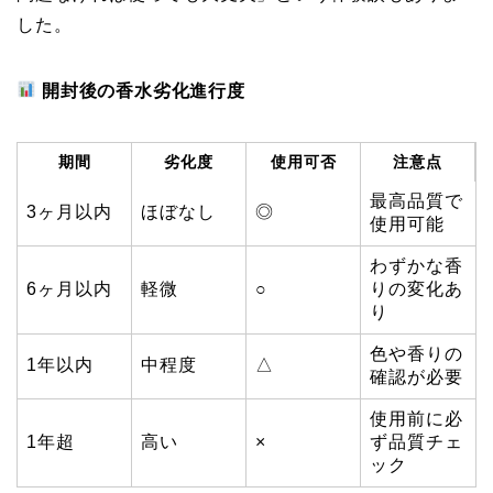
した。
開封後の香水劣化進行度
期間
劣化度
使用可否
注意点
最高品質で
3ヶ月以内
ほぼなし
◎
使用可能
わずかな香
6ヶ月以内
軽微
○
りの変化あ
り
色や香りの
1年以内
中程度
△
確認が必要
使用前に必
1年超
高い
×
ず品質チェ
ック