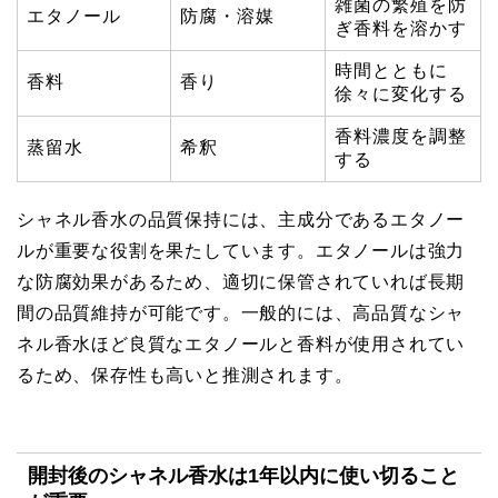
雑菌の繁殖を防
エタノール
防腐・溶媒
ぎ香料を溶かす
時間とともに
香料
香り
徐々に変化する
香料濃度を調整
蒸留水
希釈
する
シャネル香水の品質保持には、主成分であるエタノー
ルが重要な役割を果たしています。エタノールは強力
な防腐効果があるため、適切に保管されていれば長期
間の品質維持が可能です。一般的には、高品質なシャ
ネル香水ほど良質なエタノールと香料が使用されてい
るため、保存性も高いと推測されます。
開封後のシャネル香水は1年以内に使い切ること