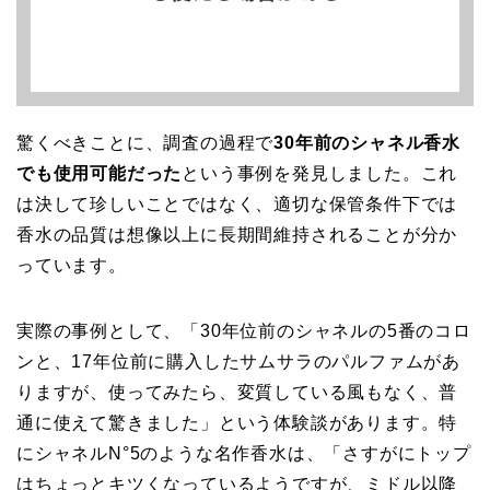
驚くべきことに、調査の過程で
30年前のシャネル香水
でも使用可能だった
という事例を発見しました。これ
は決して珍しいことではなく、適切な保管条件下では
香水の品質は想像以上に長期間維持されることが分か
っています。
実際の事例として、「30年位前のシャネルの5番のコロ
ンと、17年位前に購入したサムサラのパルファムがあ
りますが、使ってみたら、変質している風もなく、普
通に使えて驚きました」という体験談があります。特
にシャネルN°5のような名作香水は、「さすがにトップ
はちょっとキツくなっているようですが、ミドル以降