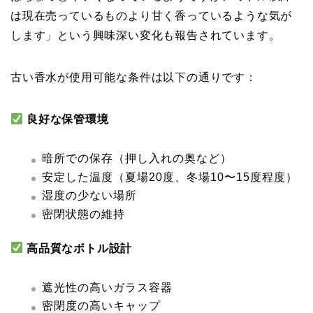
は現在売っているものより甘く香っているような気が
します」という興味深い変化も報告されています。
古い香水が使用可能な条件は以下の通りです：
良好な保管環境
暗所での保存（押し入れの奥など）
安定した温度（夏場20度、冬場10〜15度程度）
湿度の少ない場所
密閉状態の維持
高品質なボトル設計
遮光性の高いガラス容器
密閉度の高いキャップ