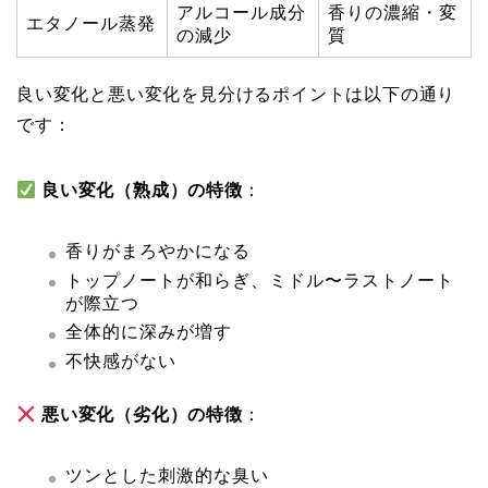
アルコール成分
香りの濃縮・変
エタノール蒸発
の減少
質
良い変化と悪い変化を見分けるポイントは以下の通り
です：
良い変化（熟成）の特徴
：
香りがまろやかになる
トップノートが和らぎ、ミドル〜ラストノート
が際立つ
全体的に深みが増す
不快感がない
悪い変化（劣化）の特徴
：
ツンとした刺激的な臭い