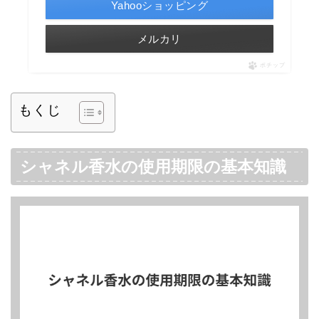
Yahooショッピング
メルカリ
ポチップ
もくじ
シャネル香水の使用期限の基本知識