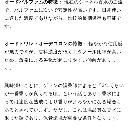
オードパルファムの特徴
： 現在のシャネル香水の主流
で、パルファムに次いで安定性が高いです。日常使い
に適した濃度でありながら、比較的長期保存も可能で
す。
オードトワレ・オーデコロンの特徴
： 軽やかな使用感
が魅力ですが、香料濃度が低くエタノール比率が高い
ため、蒸発による劣化が起こりやすい傾向がありま
す。
興味深いことに、ゲランの調香師によると「3年くらい
が一番香りが良くなる頃」という話もあり、香水によ
っては適度な熟成により香りがまろやかになる場合も
あるとされています。ただし、これは高品質な香水に
限った話であり、保管環境が重要な条件となります。