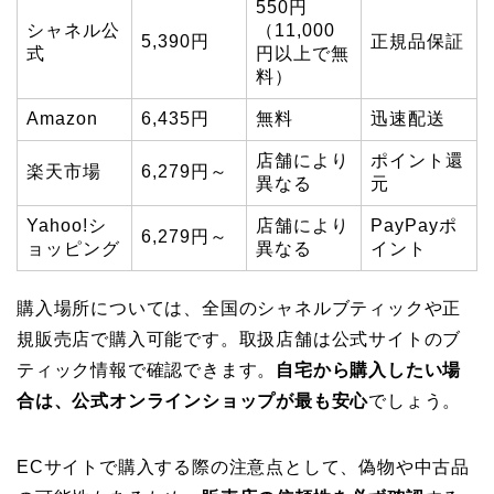
550円
シャネル公
（11,000
5,390円
正規品保証
式
円以上で無
料）
Amazon
6,435円
無料
迅速配送
店舗により
ポイント還
楽天市場
6,279円～
異なる
元
Yahoo!シ
店舗により
PayPayポ
6,279円～
ョッピング
異なる
イント
購入場所については、全国のシャネルブティックや正
規販売店で購入可能です。取扱店舗は公式サイトのブ
ティック情報で確認できます。
自宅から購入したい場
合は、公式オンラインショップが最も安心
でしょう。
ECサイトで購入する際の注意点として、偽物や中古品