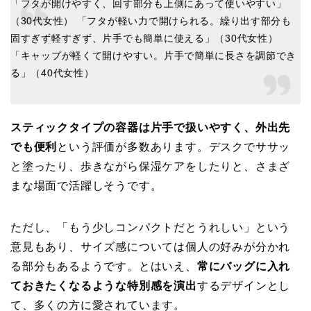
「フタが開けやすく、回す部分も上側にあって使いやすい」
（30代女性） 「フタが軽い力で開けられる。繰り出す部分も
固すぎず軽すぎず、片手でも簡単に使える」（30代女性）
「キャップが軽くて開けやすい。片手で簡単に長さを調節でき
る」（40代女性）
スティックタイプの容器は片手で扱いやすく、外出先
でも便利
という評価が多数あります。デスクでササッ
と塗ったり、歩きながら保湿ケアをしたりと、さまざ
まな場面で活躍しそうです。
ただし、「もう少しコンパクトだとうれしい」という
意見もあり、サイズ感については個人の好みが分かれ
る部分もあるようです。とはいえ、
常にバッグに入れ
ておきたくなるような特別感を演出
するデザインとし
て、多くの方に愛されています。