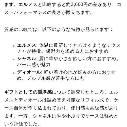
ます。エルメスと比較すると約3,600円の差があり、コ
ストパフォーマンスの良さが際立ちます。
質感の比較では、以下のような特徴が見られます：
エルメス
: 体温に反応してとろけるようなテクス
チャが特徴。保湿力を求める方におすすめ
シャネル
: 唇に華やかさが欲しい方におすすめ。
パール感が魅力
ディオール
: 軽い着け心地が好みの方におすす
め。プルプル感が苦手な方にも
ギフトとしての重厚感
について調査したところ、エル
メスとディオールは詰め替え可能なリフィル式で、ケ
ース自体が作り込まれており、使用感も高級感があり
ます。一方、シャネルはやや小ぶりでケースは軽めと
いう評価でした。