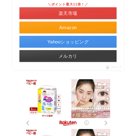
＼ポイント最大11倍！／
楽天市場
Amazon
Yahooショッピング
メルカリ
ポチップ