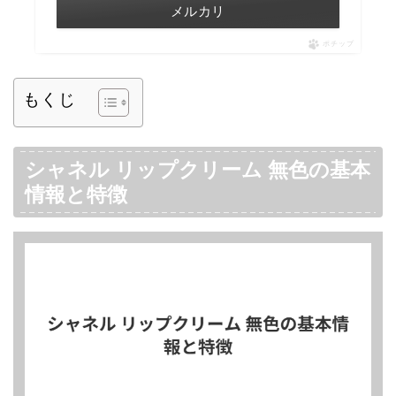
メルカリ
ポチップ
もくじ
シャネル リップクリーム 無色の基本
情報と特徴