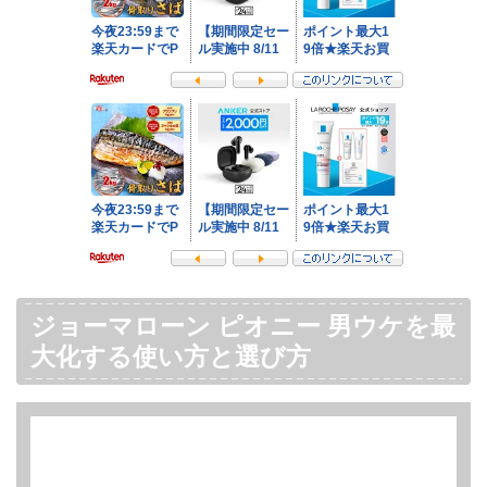
ジョーマローン ピオニー 男ウケを最
大化する使い方と選び方