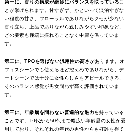
第一に、香りの構成が絶妙にバランスを取っている
こ
とが挙げられます。甘すぎず、かといって淡泊すぎな
い程度の甘さ、フローラルでありながらクセが少ない
香り立ち、上品でありながら親しみやすい印象など、
どの要素も極端に振れることなく中庸を保っていま
す。
第二に、TPOを選ばない汎用性の高さ
があります。オ
フィスシーンでも使えるほど控えめでありながら、デ
ートシーンでは十分に女性らしさをアピールできる、
そのバランス感覚が男女問わず高く評価されていま
す。
第三に、年齢層を問わない普遍的な魅力
を持っている
ことです。10代から50代まで幅広い年齢層の女性が愛
用しており、それぞれの年代の男性からも好評を得て