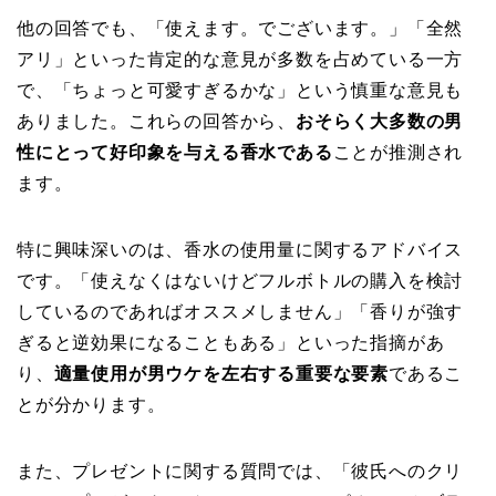
他の回答でも、「使えます。でございます。」「全然
アリ」といった肯定的な意見が多数を占めている一方
で、「ちょっと可愛すぎるかな」という慎重な意見も
ありました。これらの回答から、
おそらく大多数の男
性にとって好印象を与える香水である
ことが推測され
ます。
特に興味深いのは、香水の使用量に関するアドバイス
です。「使えなくはないけどフルボトルの購入を検討
しているのであればオススメしません」「香りが強す
ぎると逆効果になることもある」といった指摘があ
り、
適量使用が男ウケを左右する重要な要素
であるこ
とが分かります。
また、プレゼントに関する質問では、「彼氏へのクリ