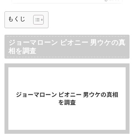
もくじ
ジョーマローン ピオニー 男ウケの真
相を調査