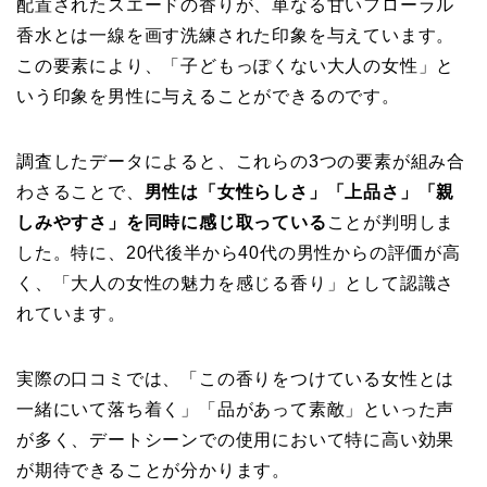
配置されたスエードの香りが、単なる甘いフローラル
香水とは一線を画す洗練された印象を与えています。
この要素により、「子どもっぽくない大人の女性」と
いう印象を男性に与えることができるのです。
調査したデータによると、これらの3つの要素が組み合
わさることで、
男性は「女性らしさ」「上品さ」「親
しみやすさ」を同時に感じ取っている
ことが判明しま
した。特に、20代後半から40代の男性からの評価が高
く、「大人の女性の魅力を感じる香り」として認識さ
れています。
実際の口コミでは、「この香りをつけている女性とは
一緒にいて落ち着く」「品があって素敵」といった声
が多く、デートシーンでの使用において特に高い効果
が期待できることが分かります。