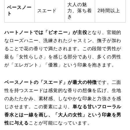
大人の魅
ベースノー
スエード
力、落ち着
2時間以上
ト
き
ハートノートでは「ピオニー」が主役
となり、官能的
なローズハニー、洗練されたジャスミン、撫子が加わ
ることで花の香りで満たされます。この段階で男性が
最も「女性らしさ」を感じる部分であり、多くの男性
が「エレガント」「優雅」という印象を抱きます。
ベースノートの「スエード」が最大の特徴
です。二面
性を持つスエードは感覚的な香りの想像を広げ、生地
のあたたかみ、素材感、しなやかな印象と力強さを感
じさせます。この要素により、
単なる甘いフローラル
香水とは一線を画し、「大人の女性」という印象を男
性に与える
ことが可能になっています。