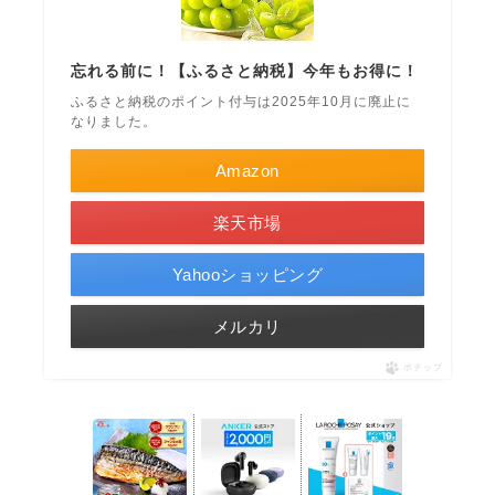
忘れる前に！【ふるさと納税】今年もお得に！
ふるさと納税のポイント付与は2025年10月に廃止に
なりました。
Amazon
楽天市場
Yahooショッピング
メルカリ
ポチップ