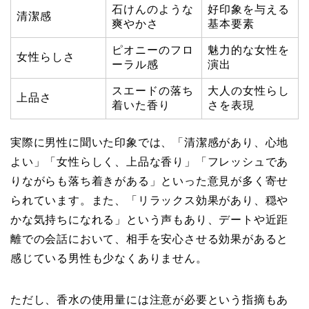
石けんのような
好印象を与える
清潔感
爽やかさ
基本要素
ピオニーのフロ
魅力的な女性を
女性らしさ
ーラル感
演出
スエードの落ち
大人の女性らし
上品さ
着いた香り
さを表現
実際に男性に聞いた印象では、「清潔感があり、心地
よい」「女性らしく、上品な香り」「フレッシュであ
りながらも落ち着きがある」といった意見が多く寄せ
られています。また、「リラックス効果があり、穏や
かな気持ちになれる」という声もあり、デートや近距
離での会話において、相手を安心させる効果があると
感じている男性も少なくありません。
ただし、香水の使用量には注意が必要という指摘もあ