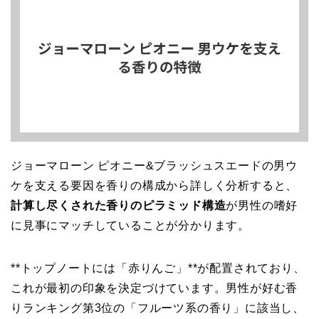
ジョーマローン ピオニー&ブラッシュスエードの男ウ
ケを支える要因を香りの構成から詳しく分析すると、
計算し尽くされた香りのピラミッド構造
が男性の嗜好
に見事にマッチしていることが分かります。
**トップノートには「赤りんご」**が配置されており、
これが最初の印象を決定づけています。男性が好む香
りランキング第3位の「フルーツ系の香り」に該当し、