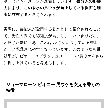
水」というイメージが定着しています。
芸能人の影響
力により、この香水の男ウケが向上している側面も確
実に存在する
と考えられます。
実際に、芸能人が愛用する香水として紹介されること
で、男性の間でも認知度が高まり、「いい香りだな」
と感じた際に「あ、これは○○さんがつけている香水
だ」と認識されやすくなっています。このような相乗
効果が、ピオニー&ブラッシュスエードの男ウケをさら
に押し上げていると考えられます。
ジョーマローン ピオニー 男ウケを支える香りの
特徴