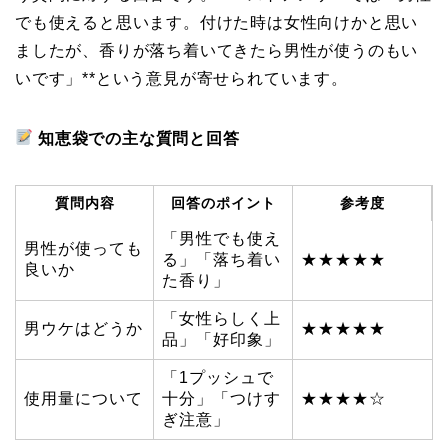
でも使えると思います。付けた時は女性向けかと思い
ましたが、香りが落ち着いてきたら男性が使うのもい
いです」**という意見が寄せられています。
知恵袋での主な質問と回答
質問内容
回答のポイント
参考度
「男性でも使え
男性が使っても
る」「落ち着い
★★★★★
良いか
た香り」
「女性らしく上
男ウケはどうか
★★★★★
品」「好印象」
「1プッシュで
使用量について
十分」「つけす
★★★★☆
ぎ注意」