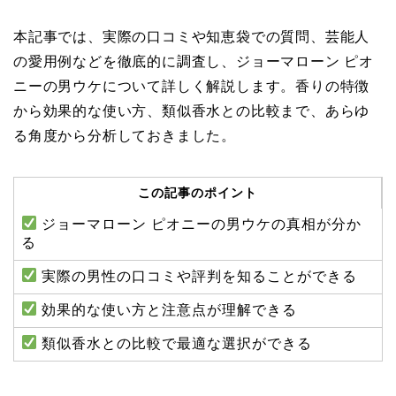
本記事では、実際の口コミや知恵袋での質問、芸能人
の愛用例などを徹底的に調査し、ジョーマローン ピオ
ニーの男ウケについて詳しく解説します。香りの特徴
から効果的な使い方、類似香水との比較まで、あらゆ
る角度から分析しておきました。
この記事のポイント
ジョーマローン ピオニーの男ウケの真相が分か
る
実際の男性の口コミや評判を知ることができる
効果的な使い方と注意点が理解できる
類似香水との比較で最適な選択ができる