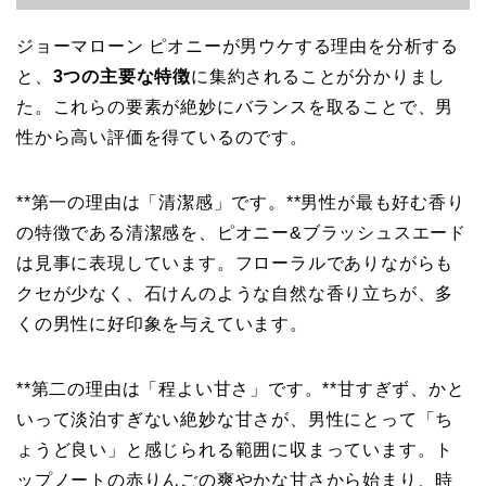
ジョーマローン ピオニーが男ウケする理由を分析する
と、
3つの主要な特徴
に集約されることが分かりまし
た。これらの要素が絶妙にバランスを取ることで、男
性から高い評価を得ているのです。
**第一の理由は「清潔感」です。**男性が最も好む香り
の特徴である清潔感を、ピオニー&ブラッシュスエード
は見事に表現しています。フローラルでありながらも
クセが少なく、石けんのような自然な香り立ちが、多
くの男性に好印象を与えています。
**第二の理由は「程よい甘さ」です。**甘すぎず、かと
いって淡泊すぎない絶妙な甘さが、男性にとって「ち
ょうど良い」と感じられる範囲に収まっています。ト
ップノートの赤りんごの爽やかな甘さから始まり、時