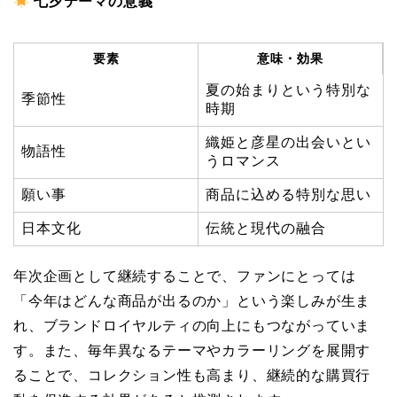
七夕テーマの意義
要素
意味・効果
夏の始まりという特別な
季節性
時期
織姫と彦星の出会いとい
物語性
うロマンス
願い事
商品に込める特別な思い
日本文化
伝統と現代の融合
年次企画として継続することで、ファンにとっては
「今年はどんな商品が出るのか」という楽しみが生ま
れ、ブランドロイヤルティの向上にもつながっていま
す。また、毎年異なるテーマやカラーリングを展開す
ることで、コレクション性も高まり、継続的な購買行