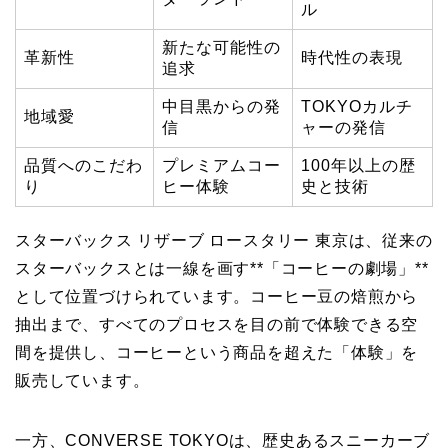
ル
新たな可能性の
革新性
時代性の表現
追求
中目黒からの発
TOKYOカルチ
地域愛
信
ャーの発信
品質へのこだわ
プレミアムコー
100年以上の歴
り
ヒー体験
史と技術
スターバックス リザーブ ロースタリー 東京は、従来の
スターバックスとは一線を画す**「コーヒーの劇場」**
として位置づけられています。コーヒー豆の焙煎から
抽出まで、すべてのプロセスを目の前で体験できる空
間を提供し、コーヒーという商品を超えた「体験」を
販売しています。
一方、CONVERSE TOKYOは、歴史あるスニーカーブ