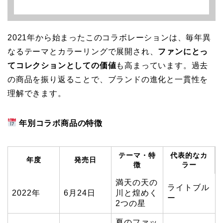
2021年から始まったこのコラボレーションは、毎年異
なるテーマとカラーリングで展開され、
ファンにとっ
てコレクションとしての価値
も高まっています。過去
の商品を振り返ることで、ブランドの進化と一貫性を
理解できます。
年別コラボ商品の特徴
テーマ・特
代表的なカ
年度
発売日
徴
ラー
満天の天の
ライトブル
2022年
6月24日
川と煌めく
ー
2つの星
夏のファッ