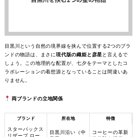
目黒川という自然の境界線を挟んで位置する2つのブラ
ンドの物語は、まさに
現代版の織姫と彦星
と言えるで
しょう。この地理的な配置が、七夕をテーマとしたコ
ラボレーションの着想源となっていることは間違いあ
りません。
両ブランドの立地関係
ブランド
所在地
特徴
スターバックス
目黒川沿い（中
コーヒーの革新
リザーブ ロー