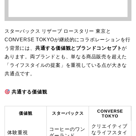
スターバックス リザーブ ロースタリー 東京と
CONVERSE TOKYOが継続的にコラボレーションを行
う背景には、
共通する価値観とブランドコンセプト
が
あります。両ブランドとも、単なる商品販売を超えた
「ライフスタイルの提案」を重視している点が大きな
共通点です。
共通する価値観
CONVERSE
価値観
スターバックス
TOKYO
クリエイティブ
コーヒーのワン
体験重視
なライフスタイ
ダーランド