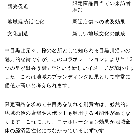
限定商品目当ての来訪者
観光促進
増加
地域経済活性化
周辺店舗への波及効果
文化創造
新しい地域文化の醸成
中目黒は元々、桜の名所として知られる目黒川沿いの
魅力的な街ですが、このコラボレーションにより**「2
つの星が出会う街」**という新しいイメージが加わりま
した。これは地域のブランディング効果として非常に
価値が高いと考えられます。
限定商品を求めて中目黒を訪れる消費者は、必然的に
地域の他の店舗やスポットも利用する可能性が高くな
ります。これにより、コラボレーション効果が地域全
体の経済活性化につながっているはずです。