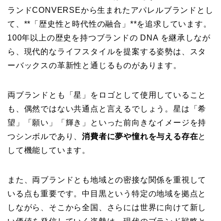
ランドCONVERSEから生まれたアパレルブランドとし
て、**「歴史性と時代性の融合」**を追求しています。
100年以上の歴史を持つブランドの DNA を継承しなが
ら、現代的なライフスタイルを提案する姿勢は、スタ
ーバックスの革新性と通じるものがあります。
両ブランドとも「星」をロゴとして使用していること
も、偶然ではない共通点と言えるでしょう。星は「希
望」「願い」「輝き」といった前向きなイメージを持
つシンボルであり、
消費者に夢や憧れを与える存在
と
して機能しています。
また、両ブランドとも地域との密接な関係を重視して
いる点も重要です。中目黒という特定の地域を拠点と
しながら、そこから全国、さらには世界に向けて新し