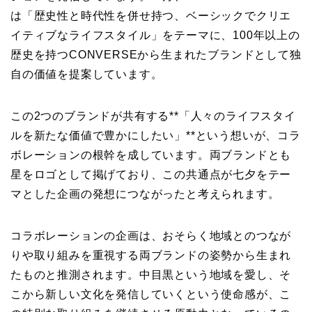
は「歴史性と時代性を併せ持つ、ベーシックでクリエ
イティブなライフスタイル」をテーマに、100年以上の
歴史を持つCONVERSEから生まれたブランドとして独
自の価値を提案しています。
この2つのブランドが共有する**「人々のライフスタイ
ルを新たな価値で豊かにしたい」**という想いが、コラ
ボレーションの根幹を成しています。両ブランドとも
星をロゴとして掲げており、この共通点が七夕をテー
マとした企画の発想につながったと考えられます。
コラボレーションの企画は、おそらく地域とのつなが
りや取り組みを重視する両ブランドの姿勢から生まれ
たものと推測されます。中目黒という地域を愛し、そ
こから新しい文化を発信していくという使命感が、こ