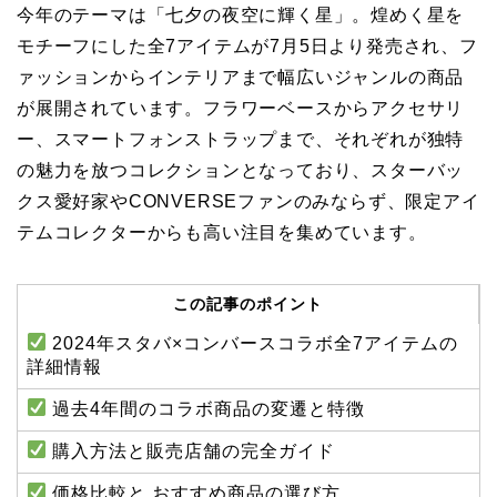
今年のテーマは「七夕の夜空に輝く星」。煌めく星を
モチーフにした全7アイテムが7月5日より発売され、フ
ァッションからインテリアまで幅広いジャンルの商品
が展開されています。フラワーベースからアクセサリ
ー、スマートフォンストラップまで、それぞれが独特
の魅力を放つコレクションとなっており、スターバッ
クス愛好家やCONVERSEファンのみならず、限定アイ
テムコレクターからも高い注目を集めています。
この記事のポイント
2024年スタバ×コンバースコラボ全7アイテムの
詳細情報
過去4年間のコラボ商品の変遷と特徴
購入方法と販売店舗の完全ガイド
価格比較と おすすめ商品の選び方