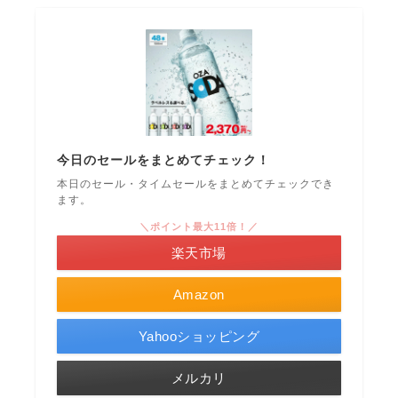
今日のセールをまとめてチェック！
本日のセール・タイムセールをまとめてチェックでき
ます。
＼ポイント最大11倍！／
楽天市場
Amazon
Yahooショッピング
メルカリ