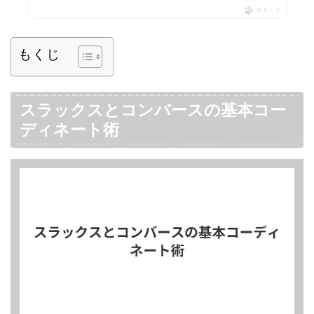
ポチップ
もくじ
スラックスとコンバースの基本コー
ディネート術