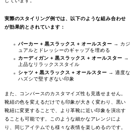
しています。
実際のスタイリング例では、以下のような組み合わせ
が効果的とされています：
パーカー + 黒スラックス + オールスター
→ カジ
ュアルとドレッシーのギャップを埋める
カーディガン + 黒スラックス + オールスター
→
上品なリラックススタイル
シャツ + 黒スラックス + オールスター
→ 適度な
ハズシで堅すぎない印象
また、コンバースのカスタマイズ性も見逃せません。
靴紐の色を変えるだけでも印象が大きく変わり、黒い
靴紐に変更することで、より革靴に近い印象を演出す
ることも可能です。このような細かなアレンジによ
り、同じアイテムでも様々な表情を楽しめるのです。