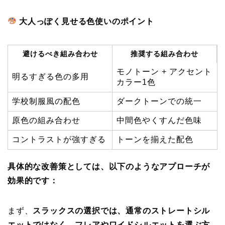
大人っぽく見せる色使いのポイント
避けるべき組み合わせ
推奨する組み合わせ
モノトーン + アクセント
明るすぎる色の多用
カラー1色
学校制服風の配色
ダークトーンでの統一
原色の組み合わせ
中間色やくすんだ色味
コントラストが強すぎる
トーンを揃えた配色
具体的な改善策としては、以下のようなアプローチが
効果的です：
まず、
スラックスの選択では、通常のストレートシル
エットではなく、フレアやワイドシルエットを選ぶ方