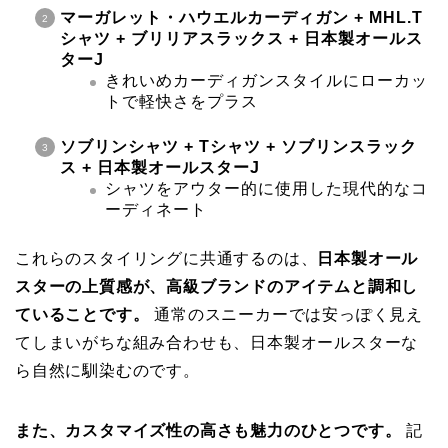
マーガレット・ハウエルカーディガン + MHL.T
シャツ + ブリリアスラックス + 日本製オールス
ターJ
きれいめカーディガンスタイルにローカッ
トで軽快さをプラス
ソブリンシャツ + Tシャツ + ソブリンスラック
ス + 日本製オールスターJ
シャツをアウター的に使用した現代的なコ
ーディネート
これらのスタイリングに共通するのは、
日本製オール
スターの上質感が、高級ブランドのアイテムと調和し
ていることです。
通常のスニーカーでは安っぽく見え
てしまいがちな組み合わせも、日本製オールスターな
ら自然に馴染むのです。
また、カスタマイズ性の高さも魅力のひとつです。
記