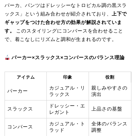
パーカ、パンツはドレッシーなトロピカル調の黒スラ
ックス」という組み合わせが紹介されており、
上下で
ギャップをつけた合わせ方の効果が解説されていま
す。
このスタイリングにコンバースを合わせること
で、着こなしにリズムと調和が生まれるのです。
パーカー×スラックス×コンバースのバランス理論
アイテム
印象
役割
カジュアル・リ
親しみやすさの
パーカー
ラックス
演出
ドレッシー・エ
スラックス
上品さの基盤
レガント
カジュアル・ト
全体のバランス
コンバース
ラッド
調整