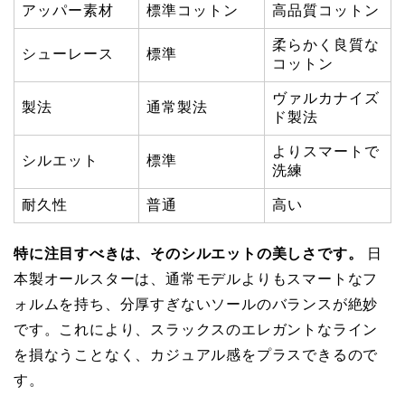
アッパー素材
標準コットン
高品質コットン
柔らかく良質な
シューレース
標準
コットン
ヴァルカナイズ
製法
通常製法
ド製法
よりスマートで
シルエット
標準
洗練
耐久性
普通
高い
特に注目すべきは、そのシルエットの美しさです。
日
本製オールスターは、通常モデルよりもスマートなフ
ォルムを持ち、分厚すぎないソールのバランスが絶妙
です。これにより、スラックスのエレガントなライン
を損なうことなく、カジュアル感をプラスできるので
す。