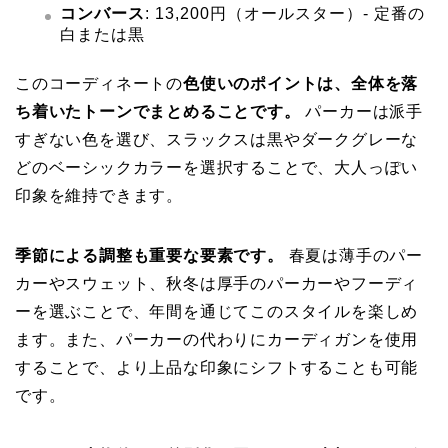
コンバース
: 13,200円（オールスター）- 定番の
白または黒
このコーディネートの
色使いのポイントは、全体を落
ち着いたトーンでまとめることです。
パーカーは派手
すぎない色を選び、スラックスは黒やダークグレーな
どのベーシックカラーを選択することで、大人っぽい
印象を維持できます。
季節による調整も重要な要素です。
春夏は薄手のパー
カーやスウェット、秋冬は厚手のパーカーやフーディ
ーを選ぶことで、年間を通じてこのスタイルを楽しめ
ます。また、パーカーの代わりにカーディガンを使用
することで、より上品な印象にシフトすることも可能
です。