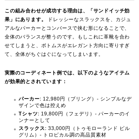
この組み合わせが成功する理由は、「サンドイッチ効
果」にあります。
ドレッシーなスラックスを、カジュ
アルなパーカーとコンバースで挟む形になることで、
全体のバランスが整うのです。もしこれに革靴を合わ
せてしまうと、ボトムスがエレガント方向に寄りすぎ
て、全体がちぐはぐになってしまいます。
実際のコーディネート例では、以下のようなアイテム
が効果的とされています：
パーカー
: 12,980円（ブリング）- シンプルなデ
ザインで色は控えめ
Tシャツ
: 19,800円（フェデリ）- パーカーのイ
ンナーとして
スラックス
: 33,000円（トゥモローランド ピル
グリム）- トロピカル調の高品質素材