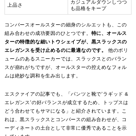
カジュアルダウンしつつ
上品さ
も品格をキープ
コンバースオールスターの細身のシルエットも、この
組み合わせの成功要因のひとつです。
特に、オールス
ターの特徴的な細いトウシェイプが、黒スラックスの
エレガンスを受け止めるのに最適なのです。
他のボリ
ュームのあるスニーカーでは、スラックスとのバラン
スが崩れがちですが、オールスターの控えめなフォル
ムは絶妙な調和を生み出します。
エスクァイアの記事でも、「パンツと靴で’ラギッド &
エレガンス’の好バランスが成立するため、トップスは
どう合わせてもサマになる」と紹介されています。こ
れは、黒スラックスとコンバースの組み合わせが、コ
ーディネートの土台として非常に優秀であることを示