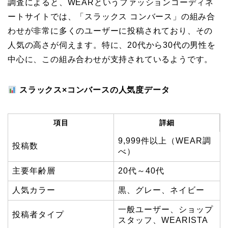
調査によると、WEARというファッションコーディネ
ートサイトでは、「スラックス コンバース」の組み合
わせが非常に多くのユーザーに投稿されており、その
人気の高さが伺えます。特に、20代から30代の男性を
中心に、この組み合わせが支持されているようです。
スラックス×コンバースの人気度データ
項目
詳細
9,999件以上（WEAR調
投稿数
べ）
主要年齢層
20代～40代
人気カラー
黒、グレー、ネイビー
一般ユーザー、ショップ
投稿者タイプ
スタッフ、WEARISTA