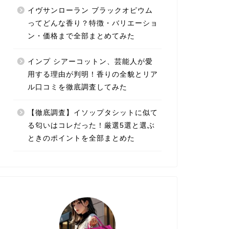
イヴサンローラン ブラックオピウム
ってどんな香り？特徴・バリエーショ
ン・価格まで全部まとめてみた
インプ シアーコットン、芸能人が愛
用する理由が判明！香りの全貌とリア
ル口コミを徹底調査してみた
【徹底調査】イソップタシットに似て
る匂いはコレだった！厳選5選と選ぶ
ときのポイントを全部まとめた