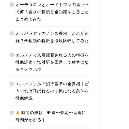
オーデコロンとオードトワレの違いっ
て何？香水の種類と全知識をまるごと
まとめてみた
オゥパラディのメンズ香水、どれが正
解？全種類の特徴を徹底比較してみた
エルメスで入店拒否される人の特徴を
徹底調査！塩対応を回避して顧客にな
る全ノウハウ
エルメスソルド招待基準の全真相｜ど
うすれば呼ばれるの？気になる条件を
徹底解説
時間の無駄 | 郵送〜査定〜返送に
時間がかかる |