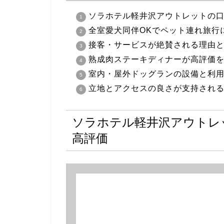
ソラホテル軽井沢アウトレットの口コ
全室愛犬同伴OKでペット連れ旅行
接客・サービスが絶賛される理由
熟成肉ステーキディナーが高評価
室内・屋外ドッグランの設備と利
立地とアクセスの良さが支持され
ソラホテル軽井沢アウトレット
高評価