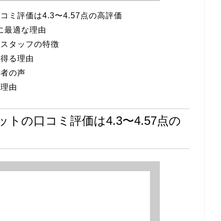
ミ評価は4.3〜4.57点の高評価
に最適な理由
とスタッフの特徴
を得る理由
用者の声
る理由
の口コミ評価は4.3〜4.57点の