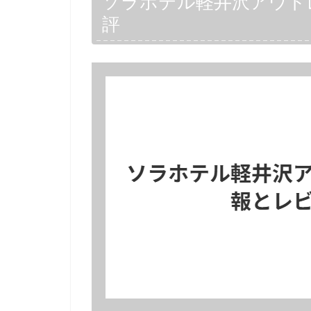
ソラホテル軽井沢アウト
評