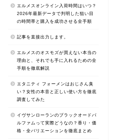
エルメスオンライン入荷時間はいつ？
2026年最新データで判明した狙い目
の時間帯と購入を成功させる全手順
記事を直接出力します。
エルメスのオスモズが買えない本当の
理由と、それでも手に入れるための全
手順を徹底解説
エタニティ フォーメンはおじさん臭
い？女性の本音と正しい使い方を徹底
調査してみた
イヴサンローランのブラックオードパ
ルファムって実際どうなの？香り・価
格・全バリエーションを徹底まとめ