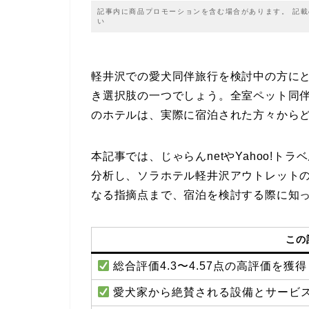
記事内に商品プロモーションを含む場合があります。 記
い
軽井沢での愛犬同伴旅行を検討中の方に
き選択肢の一つでしょう。全室ペット同伴
のホテルは、実際に宿泊された方々から
本記事では、じゃらんnetやYahoo!
分析し、ソラホテル軽井沢アウトレット
なる指摘点まで、宿泊を検討する際に知
この
総合評価4.3〜4.57点の高評価を獲
愛犬家から絶賛される設備とサービ