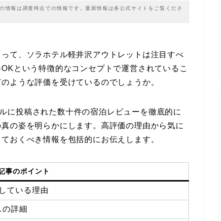
載の情報は調査時点での情報です。最新情報は各公式サイトをご覧くださ
とって、ソラホテル軽井沢アウトレットは注目すべ
OKという特徴的なコンセプトで運営されているこ
どのような評価を受けているのでしょうか。
トラベルに投稿された数十件の宿泊レビューを徹底的に
の真の姿を明らかにします。高評価の理由から気に
っておくべき情報を包括的にお伝えします。
記事のポイント
得している理由
スの詳細