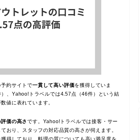
の予約サイトで
一貫して高い評価
を獲得していま
）、Yahoo!トラベルでは4.57点（46件）という結
が数値に表れています。
の評価の高さ
です。Yahoo!トラベルでは接客・サー
録しており、スタッフの対応品質の高さが伺えます。
価を獲得しており、料理の質についても高い満足度を