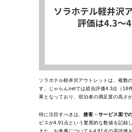
ソラホテル軽井沢アウトレットは、複数
す。じゃらんnetでは総合評価4.3点（18件
果となっており、宿泊者の満足度の高さ
特に注目すべきは、
接客・サービス面で
ビスが4.91点という驚異的な数値を記
また、お食事についても4.91点の高評