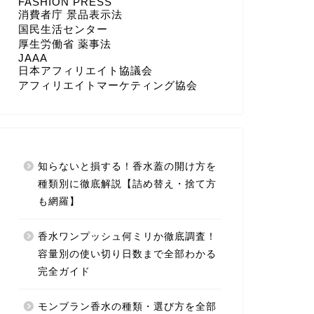
FASHION PRESS
消費者庁 景品表示法
国民生活センター
厚生労働省 薬事法
JAAA
日本アフィリエイト協議会
アフィリエイトマーケティング協会
知らないと損する！香水蓋の開け方を
種類別に徹底解説【詰め替え・捨て方
も網羅】
香水ワンプッシュ何ミリか徹底調査！
容量別の使い切り日数まで全部わかる
完全ガイド
モンブラン香水の種類・選び方を全部