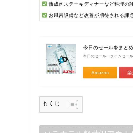
熟成肉ステーキディナーなど料理の
お風呂設備など改善が期待される課
今日のセールをまと
本日のセール・タイムセー
Amazon
楽
もくじ