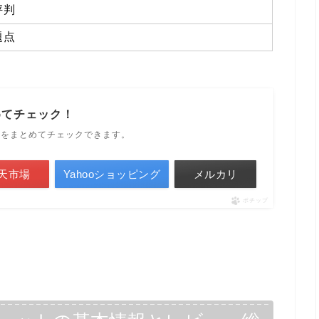
評判
題点
めてチェック！
ルをまとめてチェックできます。
天市場
Yahooショッピング
メルカリ
ポチップ