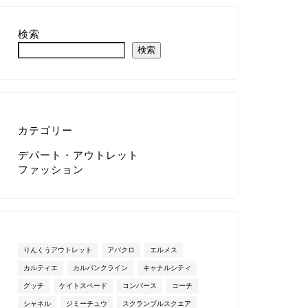
検索
検索
カテゴリー
デパート・アウトレット
ファッション
りんくうアウトレット
アバクロ
エルメス
カルティエ
カルバンクライン
キャナルシティ
グッチ
ケイトスペード
コンバース
コーチ
シャネル
ジミーチュウ
スクランブルスクエア