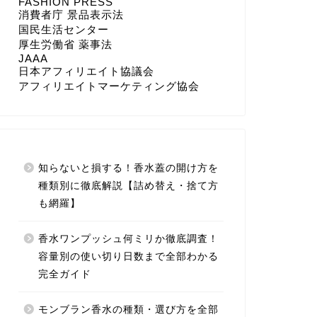
FASHION PRESS
消費者庁 景品表示法
国民生活センター
厚生労働省 薬事法
JAAA
日本アフィリエイト協議会
アフィリエイトマーケティング協会
知らないと損する！香水蓋の開け方を
種類別に徹底解説【詰め替え・捨て方
も網羅】
香水ワンプッシュ何ミリか徹底調査！
容量別の使い切り日数まで全部わかる
完全ガイド
モンブラン香水の種類・選び方を全部