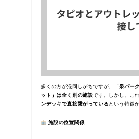
多くの方が混同しがちですが、
「泉パー
ット」は全く別の施設
です。しかし、こ
ンデッキで直接繋がっている
という特徴
施設の位置関係