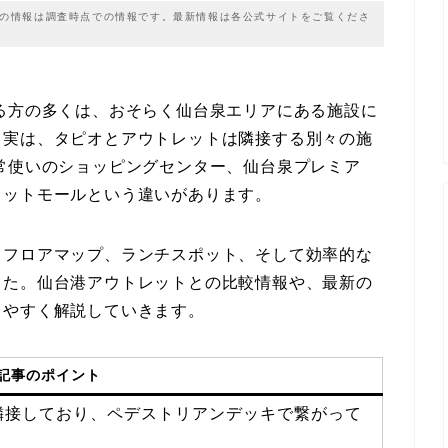
載の情報は調査時点での情報です。最新情報は各公式サイトをご覧くださ
る方の多くは、おそらく仙台泉エリアにある施設に
。実は、タピオとアウトレットは隣接する別々の施
常使いのショッピングセンター、仙台泉プレミア
レットモールという違いがあります。
、フロアマップ、ランチスポット、そして効率的な
した。仙台港アウトレットとの比較情報や、最新の
りやすく解説していきます。
記事のポイント
隣接しており、ペデストリアンデッキで繋がって