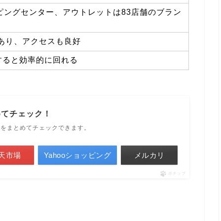
ピングセンター、アウトレットは83店舗のブラン
があり、アクセスも良好
すると効率的に回れる
めてチェック！
ルをまとめてチェックできます。
天市場
Yahooショッピング
メルカリ
ポチップ