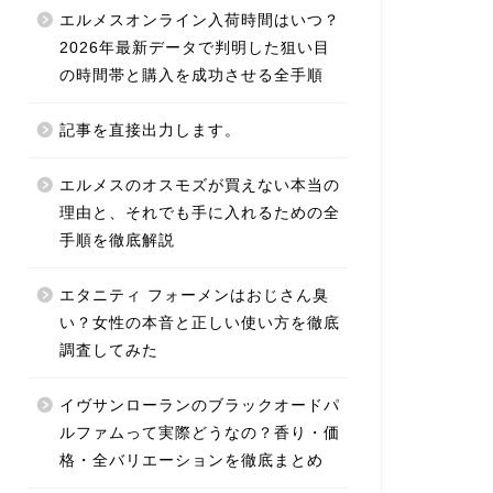
エルメスオンライン入荷時間はいつ？
2026年最新データで判明した狙い目
の時間帯と購入を成功させる全手順
記事を直接出力します。
エルメスのオスモズが買えない本当の
理由と、それでも手に入れるための全
手順を徹底解説
エタニティ フォーメンはおじさん臭
い？女性の本音と正しい使い方を徹底
調査してみた
イヴサンローランのブラックオードパ
ルファムって実際どうなの？香り・価
格・全バリエーションを徹底まとめ