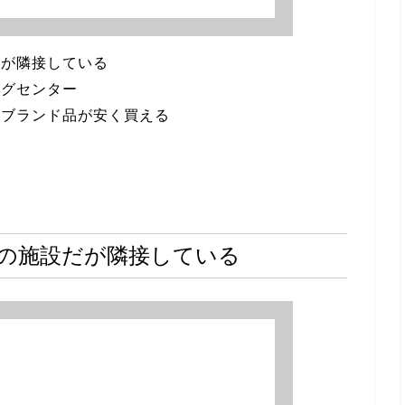
だが隣接している
ングセンター
はブランド品が安く買える
の施設だが隣接している