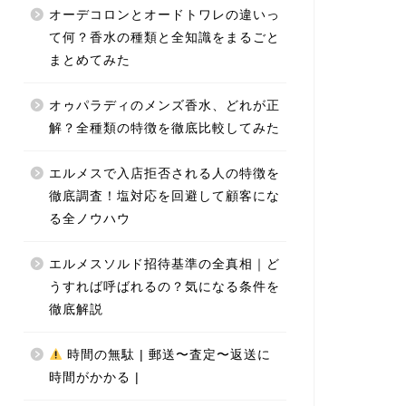
オーデコロンとオードトワレの違いっ
て何？香水の種類と全知識をまるごと
まとめてみた
オゥパラディのメンズ香水、どれが正
解？全種類の特徴を徹底比較してみた
エルメスで入店拒否される人の特徴を
徹底調査！塩対応を回避して顧客にな
る全ノウハウ
エルメスソルド招待基準の全真相｜ど
うすれば呼ばれるの？気になる条件を
徹底解説
時間の無駄 | 郵送〜査定〜返送に
時間がかかる |