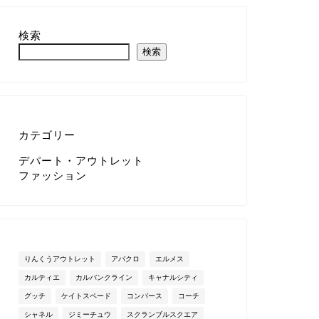
検索
検索
カテゴリー
デパート・アウトレット
ファッション
りんくうアウトレット
アバクロ
エルメス
カルティエ
カルバンクライン
キャナルシティ
グッチ
ケイトスペード
コンバース
コーチ
シャネル
ジミーチュウ
スクランブルスクエア