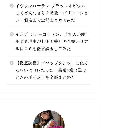
イヴサンローラン ブラックオピウム
ってどんな香り？特徴・バリエーショ
ン・価格まで全部まとめてみた
インプ シアーコットン、芸能人が愛
用する理由が判明！香りの全貌とリア
ル口コミを徹底調査してみた
【徹底調査】イソップタシットに似て
る匂いはコレだった！厳選5選と選ぶ
ときのポイントを全部まとめた