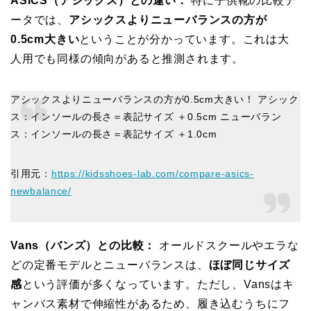
ASICS（アシックス）との違い：
特に子供靴の比較デ
ータでは、
アシックスよりニューバランスの方が
0.5cm大きい
ということが分かっています。これは大
人用でも同様の傾向があると推測されます。
アシックスよりニューバランスの方が0.5cm大きい！ アシック
ス：インソールの長さ＝表記サイズ ＋0.5cm ニューバラン
ス：インソールの長さ＝表記サイズ ＋1.0cm
引用元：
https://kidsshoes-lab.com/compare-asics-
newbalance/
Vans（バンズ）との比較：
オールドスクールやエラな
どの定番モデルとニューバランスは、
ほぼ同じサイズ
感
という評価が多くなっています。ただし、Vansはキ
ャンバス素材で伸縮性があるため、履き込むうちにフ