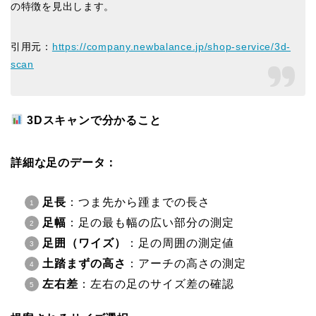
の特徴を見出します。
引用元：
https://company.newbalance.jp/shop-service/3d-
scan
3Dスキャンで分かること
詳細な足のデータ：
足長
：つま先から踵までの長さ
足幅
：足の最も幅の広い部分の測定
足囲（ワイズ）
：足の周囲の測定値
土踏まずの高さ
：アーチの高さの測定
左右差
：左右の足のサイズ差の確認