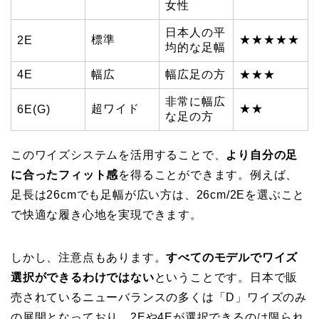
女性
日本人の平
標準
★★★★★
2E
均的な足幅
4E
幅広
幅広足の方
★★★
非常に幅広
超ワイド
★★
6E(G)
な足の方
このワイズシステムを活用することで、
より自分の足
に合ったフィット感
を得ることができます。例えば、
足長は26cmでも足幅が広い方は、26cm/2Eを選ぶこと
で快適な履き心地を実現できます。
しかし、注意点もあります。
すべてのモデルでワイズ
選択ができるわけではない
ということです。日本で販
売されているニューバランスの多くは「D」ワイズのみ
の展開となっており、2Eや4Eが選択できるのは限られ