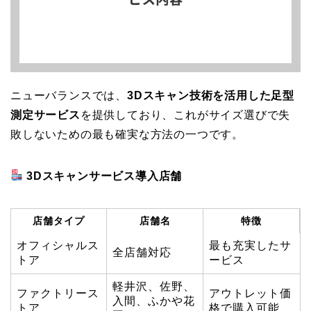
ニューバランスでは、
3Dスキャン技術を活用した足型
測定サービス
を提供しており、これがサイズ選びで失
敗しないための最も確実な方法の一つです。
3Dスキャンサービス導入店舗
店舗タイプ
店舗名
特徴
オフィシャルス
最も充実したサ
全店舗対応
トア
ービス
軽井沢、佐野、
ファクトリース
アウトレット価
入間、ふかや花
トア
格で購入可能