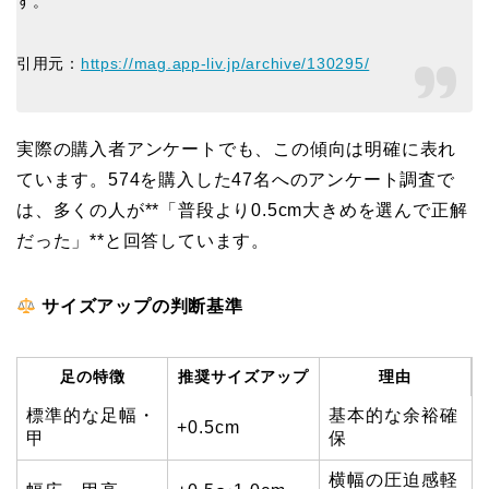
す。
引用元：
https://mag.app-liv.jp/archive/130295/
実際の購入者アンケートでも、この傾向は明確に表れ
ています。574を購入した47名へのアンケート調査で
は、多くの人が**「普段より0.5cm大きめを選んで正解
だった」**と回答しています。
サイズアップの判断基準
足の特徴
推奨サイズアップ
理由
標準的な足幅・
基本的な余裕確
+0.5cm
甲
保
横幅の圧迫感軽