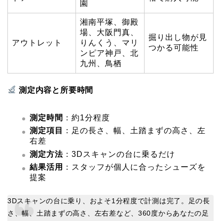
園
湘南平塚、御殿
場、大阪門真、
掘り出し物が見
アウトレット
りんくう、マリ
つかる可能性
ンピア神戸、北
九州、鳥栖
測定内容と所要時間
測定時間
：約1分程度
測定項目
：足の長さ、幅、土踏まずの高さ、左
右差
測定方法
：3Dスキャンの台に乗るだけ
結果活用
：スタッフが個人に合ったシューズを
提案
3Dスキャンの台に乗り、およそ1分程度で計測は完了。足の長
さ、幅、土踏まずの高さ、左右差など、360度からあなたの足