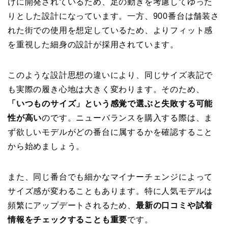
けに開発されているため、足の動きを考慮してゆった
りとした設計になっています。一方、900番台は舗装さ
れた街での使用を想定しているため、よりフィット感
を重視した細身の設計が採用されています。
このような設計思想の違いにより、同じサイズ表記で
も実際の履き心地は大きく変わります。そのため、
「いつものサイズ」という感覚で選ぶと失敗する可能
性が高い
のです。ニューバランスを購入する際は、ま
ず欲しいモデルがどの番台に属するかを確認すること
から始めましょう。
また、同じ番台でも細かなマイナーチェンジによって
サイズ感が変わることもあります。特に人気モデルは
頻繁にアップデートされるため、
最新の口コミや試着
情報をチェックすることも重要
です。