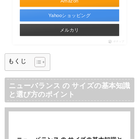
Amazon
Yahooショッピング
メルカリ
ポチップ
もくじ
ニューバランス の サイズの基本知識
と選び方のポイント