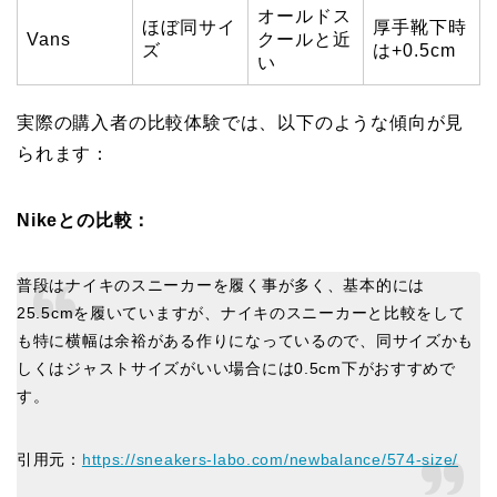
オールドス
ほぼ同サイ
厚手靴下時
Vans
クールと近
ズ
は+0.5cm
い
実際の購入者の比較体験では、以下のような傾向が見
られます：
Nikeとの比較：
普段はナイキのスニーカーを履く事が多く、基本的には
25.5cmを履いていますが、ナイキのスニーカーと比較をして
も特に横幅は余裕がある作りになっているので、同サイズかも
しくはジャストサイズがいい場合には0.5cm下がおすすめで
す。
引用元：
https://sneakers-labo.com/newbalance/574-size/