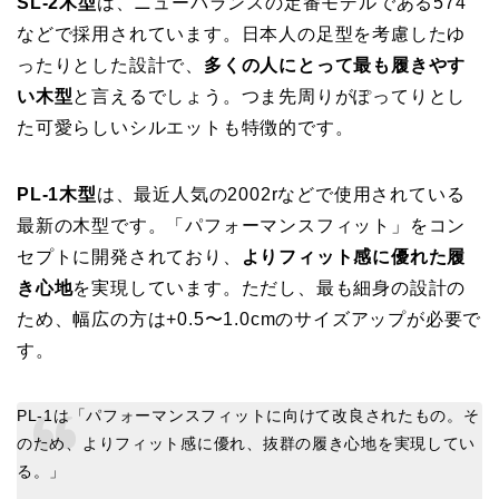
SL-2木型
は、ニューバランスの定番モデルである574
などで採用されています。日本人の足型を考慮したゆ
ったりとした設計で、
多くの人にとって最も履きやす
い木型
と言えるでしょう。つま先周りがぽってりとし
た可愛らしいシルエットも特徴的です。
PL-1木型
は、最近人気の2002rなどで使用されている
最新の木型です。「パフォーマンスフィット」をコン
セプトに開発されており、
よりフィット感に優れた履
き心地
を実現しています。ただし、最も細身の設計の
ため、幅広の方は+0.5〜1.0cmのサイズアップが必要で
す。
PL-1は「パフォーマンスフィットに向けて改良されたもの。そ
のため、よりフィット感に優れ、抜群の履き心地を実現してい
る。」