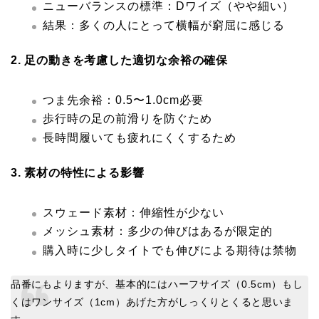
ニューバランスの標準：Dワイズ（やや細い）
結果：多くの人にとって横幅が窮屈に感じる
2. 足の動きを考慮した適切な余裕の確保
つま先余裕：0.5〜1.0cm必要
歩行時の足の前滑りを防ぐため
長時間履いても疲れにくくするため
3. 素材の特性による影響
スウェード素材：伸縮性が少ない
メッシュ素材：多少の伸びはあるが限定的
購入時に少しタイトでも伸びによる期待は禁物
品番にもよりますが、基本的にはハーフサイズ（0.5cm）もし
くはワンサイズ（1cm）あげた方がしっくりとくると思いま