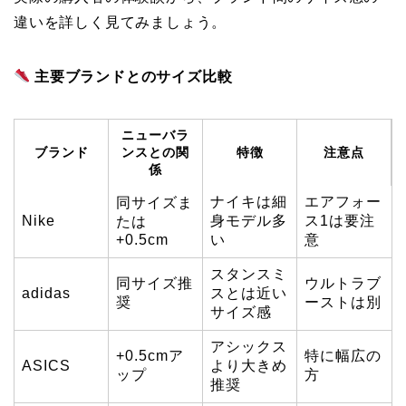
違いを詳しく見てみましょう。
主要ブランドとのサイズ比較
ニューバラ
ブランド
ンスとの関
特徴
注意点
係
ナイキは細
エアフォー
同サイズま
Nike
身モデル多
ス1は要注
たは
+0.5cm
い
意
スタンスミ
同サイズ推
ウルトラブ
adidas
スとは近い
奨
ーストは別
サイズ感
アシックス
+0.5cmア
特に幅広の
ASICS
より大きめ
ップ
方
推奨