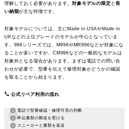
理解しておく必要があります。
対象モデルの限定
と
長
い納期
が主な特徴です。
対象モデルについては、主にMade in USAやMade in
UKなどの上位グレードのモデルが中心となっていま
す。996シリーズでは、M996やMR996などが対象にな
ることが多いですが、CM996などの一般的なモデルは
対象外となる場合があります。まずは電話での問い合
わせが必要で、型番を伝えて修理対象かどうかの確認
を取ることから始まります。
公式リペア利用の流れ
電話で型番確認・修理可否の判断
申込書類の郵送を受ける
スニーカーと書類を返送