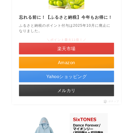
忘れる前に！【ふるさと納税】今年もお得に！
ふるさと納税のポイント付与は2025年10月に廃止に
なりました。
＼ポイント最大11倍！／
楽天市場
Amazon
Yahooショッピング
メルカリ
ポチップ