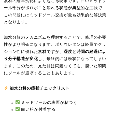
素材の経年劣化により起こる現象です。白いミッドソ
ール部分がボロボロと崩れる状態が典型的な症状で、
この問題にはミッドソール交換が最も効果的な解決策
となります。
加水分解のメカニズムを理解することで、修理の必要
性がより明確になります。ポリウレタンは軽量でクッ
ション性に優れた素材ですが、
湿度と時間の経過によ
り分子構造が変化
し、最終的には粉状になってしまい
ます。このため、見た目は問題なくても、履いた瞬間
にソールが崩壊することもあります。
加水分解の症状チェックリスト
ミッドソールの表面が粘つく
白い粉が付着する