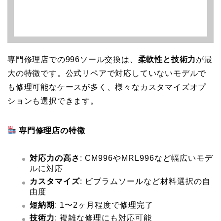
専門修理店での996ソール交換は、
柔軟性と技術力
が最
大の特徴です。公式リペアで対応していないモデルで
も修理可能なケースが多く、様々なカスタマイズオプ
ションも選択できます。
専門修理店の特徴
対応力の高さ
: CM996やMRL996など幅広いモデ
ルに対応
カスタマイズ
: ビブラムソールなど材料選択の自
由度
短納期
: 1〜2ヶ月程度で修理完了
技術力
: 複雑な修理にも対応可能