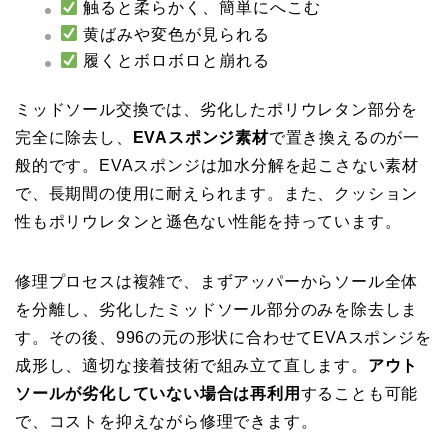
触ると柔らかく、簡単にへこむ
黄ばみや変色が見られる
履くとボロボロと崩れる
ミッドソール交換では、劣化したポリウレタン部分を
完全に除去し、
EVAスポンジ素材
で置き換えるのが一
般的です。EVAスポンジは加水分解を起こさない素材
で、長期間の使用に耐えられます。また、クッション
性もポリウレタンと遜色ない性能を持っています。
修理プロセスは複雑で、まずアッパーからソール全体
を分離し、劣化したミッドソール部分のみを除去しま
す。その後、996の元の形状に合わせてEVAスポンジを
成形し、適切な接着技術で組み立て直します。
アウト
ソールが劣化していない場合は再利用
することも可能
で、コストを抑えながら修理できます。