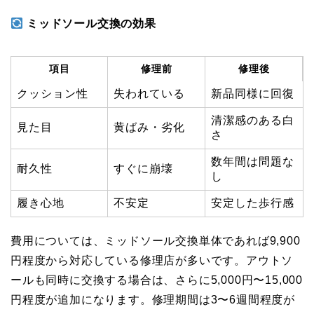
ミッドソール交換の効果
項目
修理前
修理後
クッション性
失われている
新品同様に回復
清潔感のある白
見た目
黄ばみ・劣化
さ
数年間は問題な
耐久性
すぐに崩壊
し
履き心地
不安定
安定した歩行感
費用については、ミッドソール交換単体であれば9,900
円程度から対応している修理店が多いです。アウトソ
ールも同時に交換する場合は、さらに5,000円〜15,000
円程度が追加になります。修理期間は3〜6週間程度が