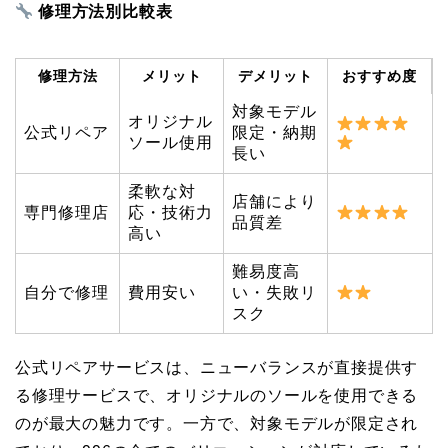
修理方法別比較表
修理方法
メリット
デメリット
おすすめ度
対象モデル
オリジナル
公式リペア
限定・納期
ソール使用
長い
柔軟な対
店舗により
専門修理店
応・技術力
品質差
高い
難易度高
自分で修理
費用安い
い・失敗リ
スク
公式リペアサービスは、ニューバランスが直接提供す
る修理サービスで、オリジナルのソールを使用できる
のが最大の魅力です。一方で、対象モデルが限定され