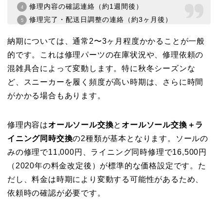
修理内容の確認連絡（約1週間後）
修理完了・配送日調整の連絡（約3ヶ月後）
納期については、通常2〜3ヶ月程度かかることが一般
的です。これは修理パーツの在庫状況や、修理依頼の
混雑具合によって変動します。特に秋冬シーズンな
ど、スニーカーを履く頻度が高い時期は、さらに時間
がかかる場合もあります。
修理内容は
オールソール交換
と
オールソール交換＋ラ
イニング同時交換
の2種類が基本となります。ソールの
みの修理で11,000円、ライニング同時修理で16,500円
（2020年の料金改定後）が標準的な価格設定です。た
だし、料金は時期により変動する可能性があるため、
依頼時の確認が必要です。