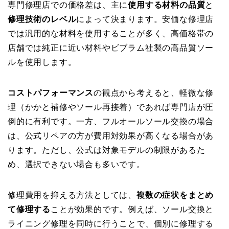
専門修理店での価格差は、主に
使用する材料の品質
と
修理技術のレベル
によって決まります。安価な修理店
では汎用的な材料を使用することが多く、高価格帯の
店舗では純正に近い材料やビブラム社製の高品質ソー
ルを使用します。
コストパフォーマンス
の観点から考えると、軽微な修
理（かかと補修やソール再接着）であれば専門店が圧
倒的に有利です。一方、フルオールソール交換の場合
は、公式リペアの方が費用対効果が高くなる場合があ
ります。ただし、公式は対象モデルの制限があるた
め、選択できない場合も多いです。
修理費用を抑える方法としては、
複数の症状をまとめ
て修理する
ことが効果的です。例えば、ソール交換と
ライニング修理を同時に行うことで、個別に修理する