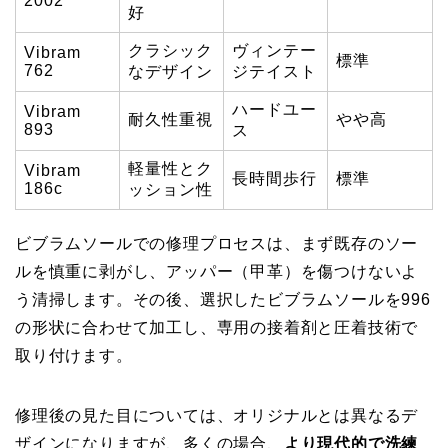
2002
好
クラシック
ヴィンテー
Vibram
標準
762
なデザイン
ジテイスト
ハードユー
Vibram
耐久性重視
やや高
893
ス
軽量性とク
Vibram
長時間歩行
標準
186c
ッション性
ビブラムソールでの修理プロセスは、まず既存のソー
ルを慎重に剥がし、アッパー（甲革）を傷つけないよ
う清掃します。その後、選択したビブラムソールを996
の形状に合わせて加工し、専用の接着剤と圧着技術で
取り付けます。
修理後の見た目については、オリジナルとは異なるデ
ザインになりますが、多くの場合、
より現代的で洗練