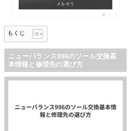
メルカリ
ポチップ
もくじ
ニューバランス996のソール交換基
本情報と修理先の選び方