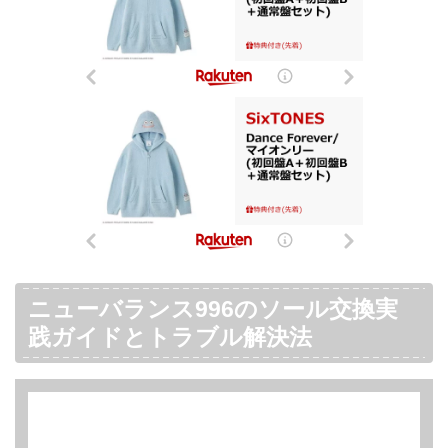
ニューバランス996のソール交換実
践ガイドとトラブル解決法