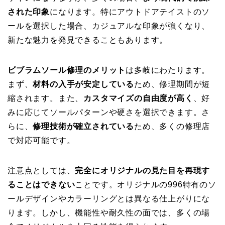
された印象
になります。特にアウトドアテイストのソ
ールを選択した場合、カジュアルな印象が強くなり、
新たな魅力を発見できることもあります。
ビブラムソール修理のメリット
は多岐にわたります。
まず、
材料の入手が安定している
ため、修理期間が短
縮されます。また、
カスタマイズの自由度が高く
、好
みに応じてソールパターンや硬さを選択できます。さ
らに、
修理技術が確立されている
ため、多くの修理店
で対応可能です。
注意点としては、
完全にオリジナルの見た目を再現す
ることはできない
ことです。オリジナルの996特有のソ
ールデザインやカラーリングとは異なる仕上がりにな
ります。しかし、機能性や耐久性の面では、多くの場