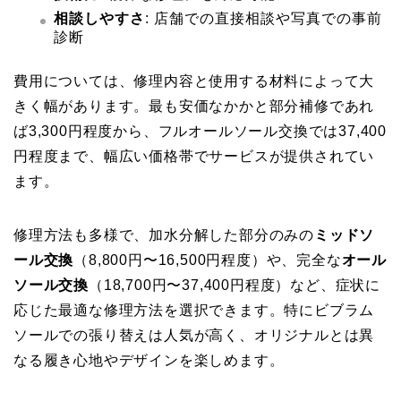
相談しやすさ
: 店舗での直接相談や写真での事前
診断
費用については、修理内容と使用する材料によって大
きく幅があります。最も安価なかかと部分補修であれ
ば3,300円程度から、フルオールソール交換では37,400
円程度まで、幅広い価格帯でサービスが提供されてい
ます。
修理方法も多様で、加水分解した部分のみの
ミッドソ
ール交換
（8,800円〜16,500円程度）や、完全な
オール
ソール交換
（18,700円〜37,400円程度）など、症状に
応じた最適な修理方法を選択できます。特にビブラム
ソールでの張り替えは人気が高く、オリジナルとは異
なる履き心地やデザインを楽しめます。