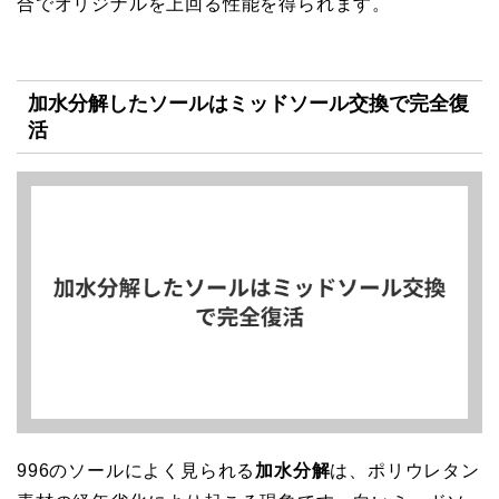
合でオリジナルを上回る性能を得られます。
加水分解したソールはミッドソール交換で完全復
活
996のソールによく見られる
加水分解
は、ポリウレタン