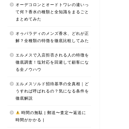
オーデコロンとオードトワレの違いっ
て何？香水の種類と全知識をまるごと
まとめてみた
オゥパラディのメンズ香水、どれが正
解？全種類の特徴を徹底比較してみた
エルメスで入店拒否される人の特徴を
徹底調査！塩対応を回避して顧客にな
る全ノウハウ
エルメスソルド招待基準の全真相｜ど
うすれば呼ばれるの？気になる条件を
徹底解説
時間の無駄 | 郵送〜査定〜返送に
時間がかかる |