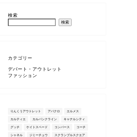
検索
検索
カテゴリー
デパート・アウトレット
ファッション
りんくうアウトレット
アバクロ
エルメス
カルティエ
カルバンクライン
キャナルシティ
グッチ
ケイトスペード
コンバース
コーチ
シャネル
ジミーチュウ
スクランブルスクエア