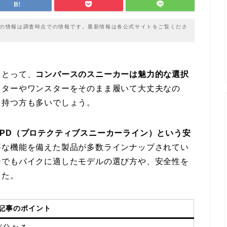
載の情報は調査時点での情報です。最新情報は各公式サイトをご覧くださ
にとって、
コンバースのスニーカーは魅力的な選択
スターやワンスターをそのまま履いて大丈夫なの
を持つ方も多いでしょう。
CPD（プロテクティブスニーカーライン）という安
要な機能を備えた製品が多数ラインナップされてい
ーでもバイクに適したモデルの選び方や、安全性を
した。
記事のポイント