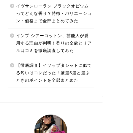
イヴサンローラン ブラックオピウム
ってどんな香り？特徴・バリエーショ
ン・価格まで全部まとめてみた
インプ シアーコットン、芸能人が愛
用する理由が判明！香りの全貌とリア
ル口コミを徹底調査してみた
【徹底調査】イソップタシットに似て
る匂いはコレだった！厳選5選と選ぶ
ときのポイントを全部まとめた