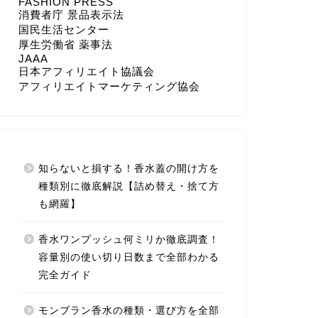
FASHION PRESS
消費者庁 景品表示法
国民生活センター
厚生労働省 薬事法
JAAA
日本アフィリエイト協議会
アフィリエイトマーケティング協会
知らないと損する！香水蓋の開け方を
種類別に徹底解説【詰め替え・捨て方
も網羅】
香水ワンプッシュ何ミリか徹底調査！
容量別の使い切り日数まで全部わかる
完全ガイド
モンブラン香水の種類・選び方を全部