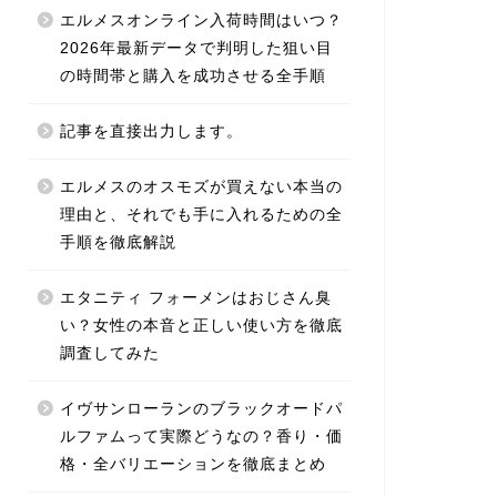
エルメスオンライン入荷時間はいつ？
2026年最新データで判明した狙い目
の時間帯と購入を成功させる全手順
記事を直接出力します。
エルメスのオスモズが買えない本当の
理由と、それでも手に入れるための全
手順を徹底解説
エタニティ フォーメンはおじさん臭
い？女性の本音と正しい使い方を徹底
調査してみた
イヴサンローランのブラックオードパ
ルファムって実際どうなの？香り・価
格・全バリエーションを徹底まとめ