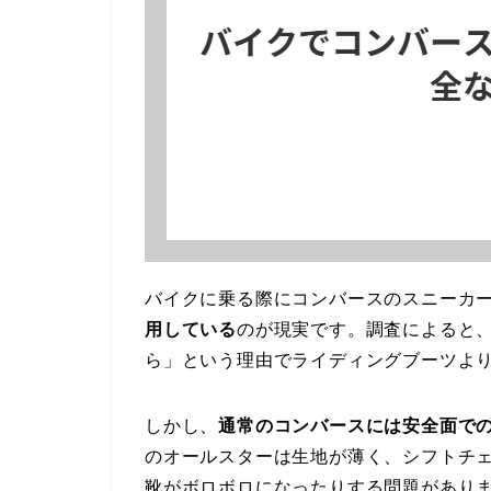
バイクに乗る際にコンバースのスニーカ
用している
のが現実です。調査によると
ら」という理由でライディングブーツよ
しかし、
通常のコンバースには安全面で
のオールスターは生地が薄く、シフトチ
靴がボロボロになったりする問題があり