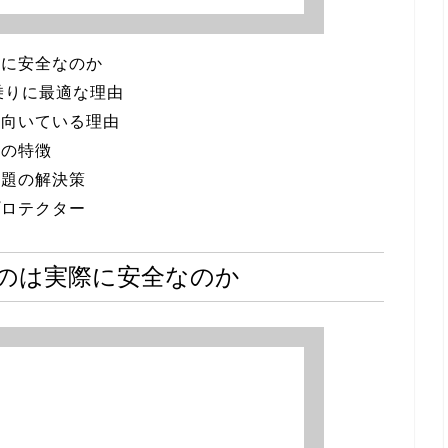
際に安全なのか
乗りに最適な理由
に向いている理由
ルの特徴
問題の解決策
プロテクター
のは実際に安全なのか