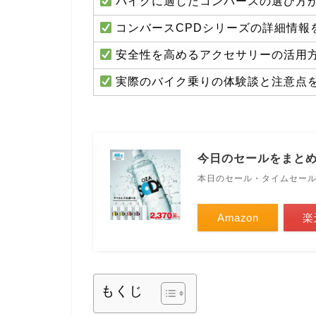
バイクに適したコンバースの選び方
コンバースCPDシリーズの詳細情報
安全性を高めるアクセサリーの活用
実際のバイク乗りの体験談と注意点
今日のセールをまと
本日のセール・タイムセー
Amazon
楽
もくじ