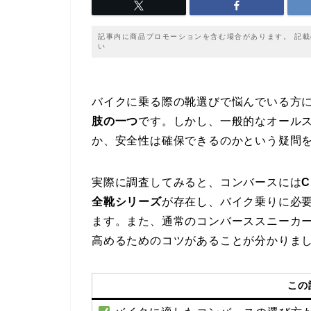
記事内に商品プロモーションを含む場合があります。 記
い
バイクに乗る際の靴選びで悩んでいる方
肢の一つ
です。しかし、一般的なオール
か、安全性は確保できるのかという疑問
実際に調査してみると、コンバースには
全靴シリーズ
が存在し、バイク乗りに必
ます。また、通常のコンバーススニーカ
高めるためのコツがあることが分かりま
この