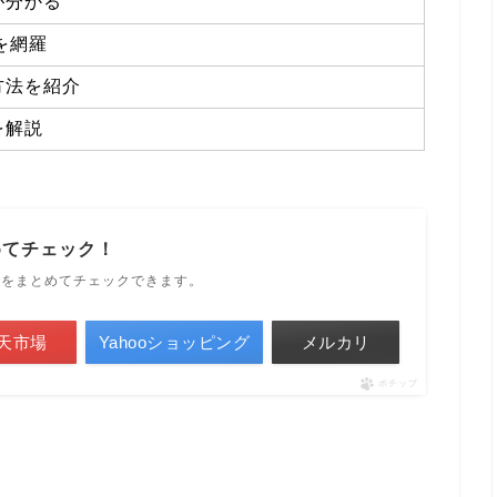
が分かる
を網羅
方法を紹介
を解説
めてチェック！
ルをまとめてチェックできます。
天市場
Yahooショッピング
メルカリ
ポチップ