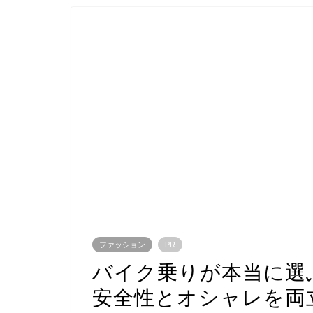
ファッション
PR
バイク乗りが本当に選
安全性とオシャレを両