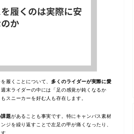
ーを履くことについて、
多くのライダーが実際に愛
、週末ライダーの中には「足の感覚が鈍くなるか
りもスニーカーを好む人も存在します。
の課題
があることも事実です。特にキャンバス素材
ェンジを繰り返すことで左足の甲が痛くなったり、
ます。