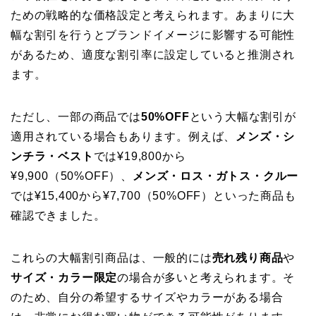
ための戦略的な価格設定と考えられます。あまりに大
幅な割引を行うとブランドイメージに影響する可能性
があるため、適度な割引率に設定していると推測され
ます。
ただし、一部の商品では
50%OFF
という大幅な割引が
適用されている場合もあります。例えば、
メンズ・シ
ンチラ・ベスト
では¥19,800から
¥9,900（50%OFF）、
メンズ・ロス・ガトス・クルー
では¥15,400から¥7,700（50%OFF）といった商品も
確認できました。
これらの大幅割引商品は、一般的には
売れ残り商品
や
サイズ・カラー限定
の場合が多いと考えられます。そ
のため、自分の希望するサイズやカラーがある場合