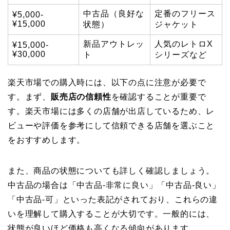
中古品（良好な
定番のフリース
¥5,000-
¥15,000
状態）
ジャケット
新品アウトレッ
人気のレトロX
¥15,000-
¥30,000
ト
シリーズなど
楽天市場での購入時には、以下の点に注意が必要で
す。まず、
販売店の信頼性
を確認することが重要で
す。楽天市場には多くの店舗が出店しているため、レ
ビューや評価を参考にして信頼できる店舗を選ぶこと
をおすすめします。
また、商品の状態についても詳しく確認しましょう。
中古品の場合は「中古品-非常に良い」「中古品-良い」
「中古品-可」といった表記がされており、これらの違
いを理解して購入することが大切です。一般的には、
状態が良いほど価格も高くなる傾向があります。