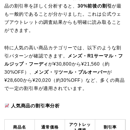
品の割引率を詳しく分析すると、
30%前後の割引
が最
も一般的であることが分かりました。これは公式ウェ
ブアウトレットの調査結果からも明確に読み取ること
ができます。
特に人気の高い商品カテゴリーでは、以下のような割
引パターンが確認できます。
メンズ・R1サーマル・フ
ルジップ・フーディ
が¥30,800から¥21,560（約
30%OFF）、
メンズ・リツール・プルオーバー
が
¥28,600から¥20,020（約30%OFF）など、多くの商品
で一定の割引率が適用されています。
人気商品の割引率分析
アウトレッ
商品名
通常価格
割引率