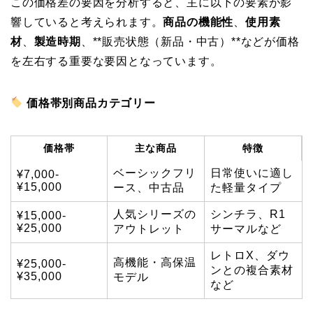
この価格差の要因を分析すると、主に以下の要素が影
響していると考えられます。
商品の機能性
、
使用素
材
、
製造時期
、**販売状態（新品・中古）**などが価格
を左右する重要な要因となっています。
価格帯別商品カテゴリー
価格帯
主な商品
特徴
ベーシックフリ
日常使いに適し
¥7,000-
¥15,000
ース、中古品
た軽量タイプ
人気シリーズの
シンチラ、R1
¥15,000-
¥25,000
アウトレット
サーマルなど
レトロX、ダウ
高機能・高保温
¥25,000-
ンとの複合素材
¥35,000
モデル
など