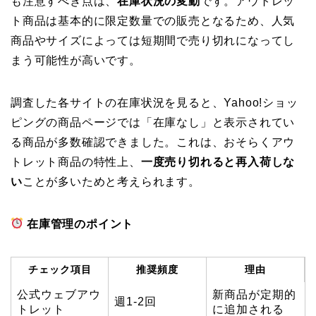
も注意すべき点は、
在庫状況の変動
です。アウトレッ
ト商品は基本的に限定数量での販売となるため、人気
商品やサイズによっては短期間で売り切れになってし
まう可能性が高いです。
調査した各サイトの在庫状況を見ると、Yahoo!ショッ
ピングの商品ページでは「在庫なし」と表示されてい
る商品が多数確認できました。これは、おそらくアウ
トレット商品の特性上、
一度売り切れると再入荷しな
い
ことが多いためと考えられます。
在庫管理のポイント
チェック項目
推奨頻度
理由
公式ウェブアウ
新商品が定期的
週1-2回
トレット
に追加される