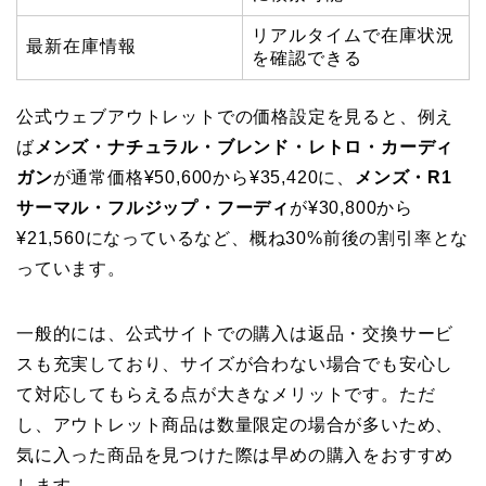
リアルタイムで在庫状況
最新在庫情報
を確認できる
公式ウェブアウトレットでの価格設定を見ると、例え
ば
メンズ・ナチュラル・ブレンド・レトロ・カーディ
ガン
が通常価格¥50,600から¥35,420に、
メンズ・R1
サーマル・フルジップ・フーディ
が¥30,800から
¥21,560になっているなど、概ね30%前後の割引率とな
っています。
一般的には、公式サイトでの購入は返品・交換サービ
スも充実しており、サイズが合わない場合でも安心し
て対応してもらえる点が大きなメリットです。ただ
し、アウトレット商品は数量限定の場合が多いため、
気に入った商品を見つけた際は早めの購入をおすすめ
します。