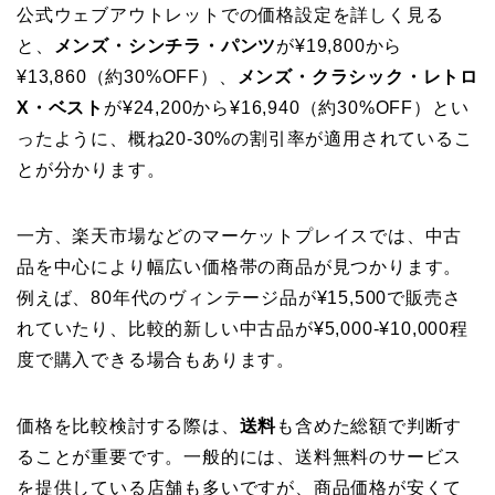
公式ウェブアウトレットでの価格設定を詳しく見る
と、
メンズ・シンチラ・パンツ
が¥19,800から
¥13,860（約30%OFF）、
メンズ・クラシック・レトロ
X・ベスト
が¥24,200から¥16,940（約30%OFF）とい
ったように、概ね20-30%の割引率が適用されているこ
とが分かります。
一方、楽天市場などのマーケットプレイスでは、中古
品を中心により幅広い価格帯の商品が見つかります。
例えば、80年代のヴィンテージ品が¥15,500で販売さ
れていたり、比較的新しい中古品が¥5,000-¥10,000程
度で購入できる場合もあります。
価格を比較検討する際は、
送料
も含めた総額で判断す
ることが重要です。一般的には、送料無料のサービス
を提供している店舗も多いですが、商品価格が安くて