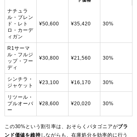
ト価格
ナチュラ
ル・ブレン
ド・レト
¥50,600
¥35,420
30%
ロ・カーデ
ィガン
R1サーマ
ル・フルジ
¥30,800
¥21,560
30%
ップ・フー
ディ
シンチラ・
¥23,100
¥16,170
30%
ジャケット
リツール・
プルオーバ
¥28,600
¥20,020
30%
ー
この30%という割引率は、おそらくパタゴニアが
ブラ
ンド価値を維持
しながらも、在庫処分を効率的に行う