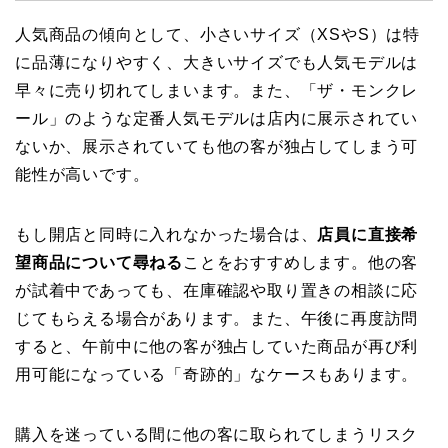
人気商品の傾向として、小さいサイズ（XSやS）は特
に品薄になりやすく、大きいサイズでも人気モデルは
早々に売り切れてしまいます。また、「ザ・モンクレ
ール」のような定番人気モデルは店内に展示されてい
ないか、展示されていても他の客が独占してしまう可
能性が高いです。
もし開店と同時に入れなかった場合は、
店員に直接希
望商品について尋ねる
ことをおすすめします。他の客
が試着中であっても、在庫確認や取り置きの相談に応
じてもらえる場合があります。また、午後に再度訪問
すると、午前中に他の客が独占していた商品が再び利
用可能になっている「奇跡的」なケースもあります。
購入を迷っている間に他の客に取られてしまうリスク