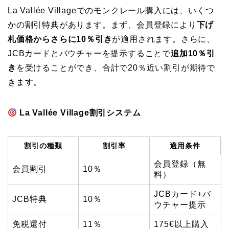
La Vallée Villageでのモンクレール購入には、いくつ
かの割引特典があります。まず、会員登録により
下げ
札価格からさらに10％引き
が適用されます。さらに、
JCBカードとバウチャーを提示することで
追加10％引
き
を受けることができ、合計で20％近い割引が期待で
きます。
La Vallée Village割引システム
割引の種類
割引率
適用条件
会員登録（無
会員割引
10％
料）
JCBカード+バ
JCB特典
10％
ウチャー提示
免税還付
11％
175€以上購入