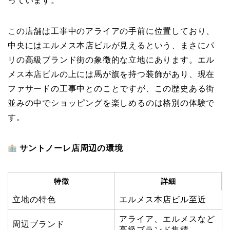
っています。
この店舗は工事中のアライアの手前に位置しており、
中央にはエルメス本店ビルが見えるという、まさにパ
リの高級ブランド街の象徴的な立地にあります。エル
メス本店ビルの上には馬が旗を持つ装飾があり、現在
ファサードの工事中とのことですが、この歴史ある街
並みの中でショッピングを楽しめるのは格別の体験で
す。
サントノーレ店周辺の環境
特徴
詳細
立地の特色
エルメス本店ビル至近
アライア、エルメスなど
周辺ブランド
高級ブランド集積