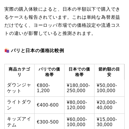
実際の購入体験によると、日本の半額以下で購入でき
るケースも報告されています。これは単純な為替差益
だけでなく、ヨーロッパ市場での価格設定や流通コス
トの違いが影響していると推測されます。
パリと日本の価格比較例
商品カテゴ
パリでの価
日本での価
節約額の目
リ
格帯
格帯
安
ダウンジャ
€800-
¥180,000-
¥50,000-
1,200
250,000
100,000
ケット
ライトダウ
¥80,000-
¥20,000-
€400-600
120,000
40,000
ン
キッズアイ
¥60,000-
¥15,000-
€300-500
100,000
30,000
テム