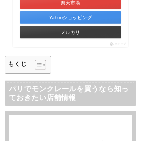
楽天市場
Yahooショッピング
メルカリ
ポチップ
もくじ
パリでモンクレールを買うなら知っ
ておきたい店舗情報