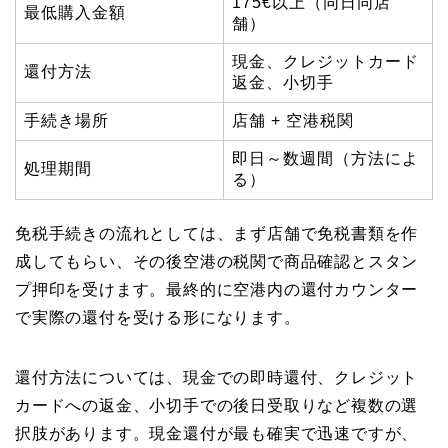
175€以上（同日同店
最低購入金額
舗）
現金、クレジットカード
還付方法
返金、小切手
手続き場所
店舗 + 空港税関
即日～数週間（方法によ
処理期間
る）
免税手続きの流れとしては、まず店舗で免税書類を作
成してもらい、その後空港の税関で商品確認とスタン
プ押印を受けます。最終的に空港内の還付カウンター
で実際の還付を受ける形になります。
還付方法については、現金での即時還付、クレジット
カードへの返金、小切手での後日受取りなど複数の選
択肢があります。現金還付が最も確実で迅速ですが、