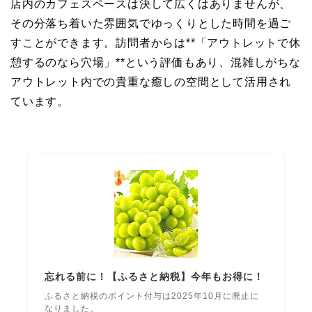
店内のカフェスペースは決して広くはありませんが、
その分落ち着いた雰囲気でゆっくりとした時間を過ご
すことができます。訪問者からは**「アウトレットで休
憩するのなら穴場」**という評価もあり、混雑しがちな
アウトレット内での貴重な癒しの空間として活用され
ています。
忘れる前に！【ふるさと納税】今年もお得に！
ふるさと納税のポイント付与は2025年10月に廃止に
なりました。