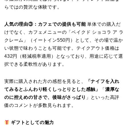
らではの贅沢な体験です。
人気の理由③：カフェでの提供も可能
単体での購入だ
けでなく、カフェメニューの「ベイクド ショコラ ア ラ
クレーム」（イートイン550円）として、その場で温か
い状態で味わうことも可能です。テイクアウト価格は
432円（軽減税率適用）となっており、用途に応じて選
択できる柔軟性があります。
実際に購入された方の感想を見ると、
「ナイフを入れ
てみるとふんわり軽くしっとりとした感触」
「
濃厚な
のに控えめの甘さで、後味がさっぱり
」といった高評
価のコメントが多数見られます。
ギフトとしての魅力