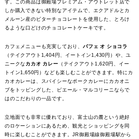
す。この商品は御殿場プレミアム・アウトレット店で
しか購入できない特別なアイテムで、エクアドルとカ
メルーン産のビターチョコレートを使用した、とろけ
るような口どけのチョコレートケーキです。
カフェメニューも充実しており、
パフェ オ ショコラ
（テイクアウト1,404円、イートイン1,430円）や、ユ
ニークな
カカオ カレー
（テイクアウト1,620円、イー
トイン1,650円）なども楽しむことができます。特にカ
カオカレーは、スパイシーなポークカレーにカカオニ
ブをトッピングした、ピエール・マルコリーニならで
はのこだわりの一品です。
立地面でも非常に優れており、富士山の麓という絶好
のロケーションにあるため、観光とショッピングを同
時に楽しむことができます。JR御殿場線御殿場駅から