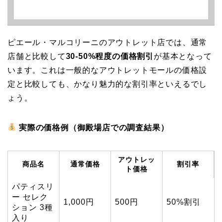
ピエール・マルコリーニのアウトレット店では、通常
店舗と比較して
30-50%程度の価格割引
が基本となって
います。これは一般的なアウトレットモールの価格設
定と比較しても、かなり魅力的な割引率といえるでし
ょう。
実際の価格例（御殿場店での調査結果）
アウトレッ
商品名
通常価格
割引率
ト価格
パティスリ
ー セレク
1,000円
500円
50%割引
ション 3種
入り