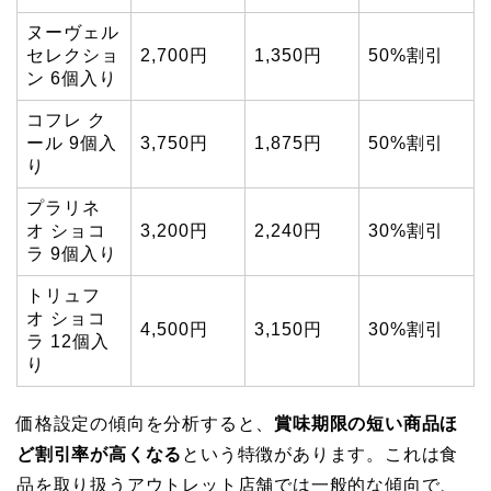
ヌーヴェル
セレクショ
2,700円
1,350円
50%割引
ン 6個入り
コフレ ク
ール 9個入
3,750円
1,875円
50%割引
り
プラリネ
オ ショコ
3,200円
2,240円
30%割引
ラ 9個入り
トリュフ
オ ショコ
4,500円
3,150円
30%割引
ラ 12個入
り
価格設定の傾向を分析すると、
賞味期限の短い商品ほ
ど割引率が高くなる
という特徴があります。これは食
品を取り扱うアウトレット店舗では一般的な傾向で、