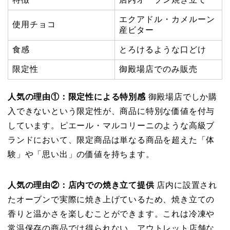
エクアドル・カメルーン
使用チョコ
産ビター
食感
とろけるような口どけ
限定性
御殿場店でのみ販売
人気の理由①：限定性による特別感
御殿場店でしか購
入できないという限定性が、商品に特別な価値を付与
しています。ピエール・マルコリーニのような高級ブ
ランドにおいて、限定商品は単なる商品を超えた「体
験」や「思い出」の価値を持ちます。
人気の理由②：店内での焼き立て提供
店内に設置され
たオーブンで実際に焼き上げているため、焼き立ての
香りと温かさを楽しむことができます。これは冷凍や
常温保存の商品では得られない、アウトレット店舗な