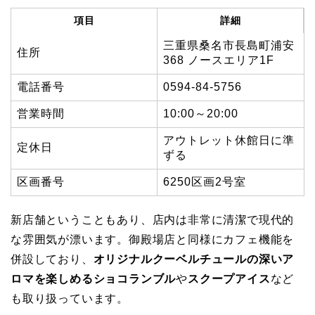
項目
詳細
三重県桑名市長島町浦安
住所
368 ノースエリア1F
電話番号
0594-84-5756
営業時間
10:00～20:00
アウトレット休館日に準
定休日
ずる
区画番号
6250区画2号室
新店舗ということもあり、店内は非常に清潔で現代的
な雰囲気が漂います。御殿場店と同様にカフェ機能を
併設しており、
オリジナルクーベルチュールの深いア
ロマを楽しめるショコランブル
や
スクープアイス
など
も取り扱っています。