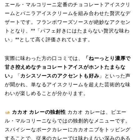
エール・マルコリーニ定番のチョコレートアイスクリ
ームとバニラアイスクリームを組み合わせた贅沢なデ
ザートです。フランボワーズソースが絶妙なアクセン
トとなり、**「パフェ好きにはたまらない贅沢な味わ
い」**として高く評価されています。
実際に味わった方の口コミでは、
「ねーっとり濃厚で
甘さ控えめなチョコレートアイスがホントたまらな
い」
「
カシスソースのアクセントも好み
」といった声
が聞かれ、単なるアイスクリームを超えた芸術的な味
わいが楽しめることが分かります。
カカオ カレーの独創性
カカオ カレーは、ピエー
ル・マルコリーニならではの独創的なメニューです。
スパイシーなポークカレーにカカオニブをトッピング
することで、従来のカレーでは味わえない深みのある