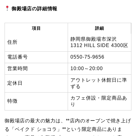
御殿場店の詳細情報
項目
詳細
静岡県御殿場市深沢
住所
1312 HILL SIDE 4300区
電話番号
0550-75-9656
営業時間
10:00～20:00
アウトレット休館日に準
定休日
ずる
カフェ併設・限定商品あ
特徴
り
御殿場店の最大の魅力は、**店内のオーブンで焼き上げ
る「ベイクド ショコラ」**という限定商品にありま