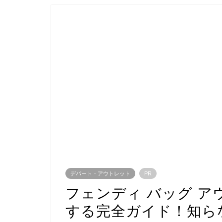
デパート・アウトレット
PR
フェンディ バッグ 
する完全ガイド！知ら