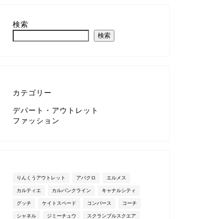
検索
検索
カテゴリー
デパート・アウトレット
ファッション
りんくうアウトレット
アバクロ
エルメス
カルティエ
カルバンクライン
キャナルシティ
グッチ
ケイトスペード
コンバース
コーチ
シャネル
ジミーチュウ
スクランブルスクエア