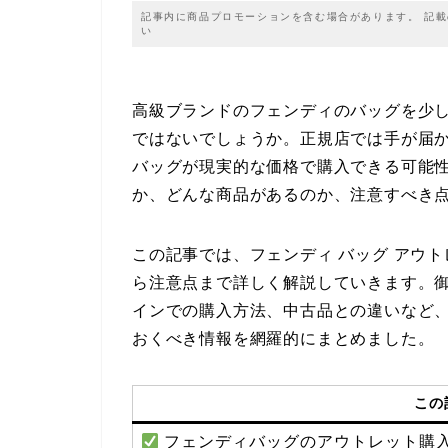
記事内に商品プロモーションを含む場合があります。 記
い
高級ブランドのフェンディのバッグを少
ではないでしょうか。正規店では手が届
バッグが現実的な価格で購入できる可能
か、どんな商品があるのか、注意すべき
この記事では、フェンディ バッグ アウ
ら注意点まで詳しく解説していきます。
インでの購入方法、中古品との違いなど
おくべき情報を網羅的にまとめました。
この
フェンディバッグのアウトレット購