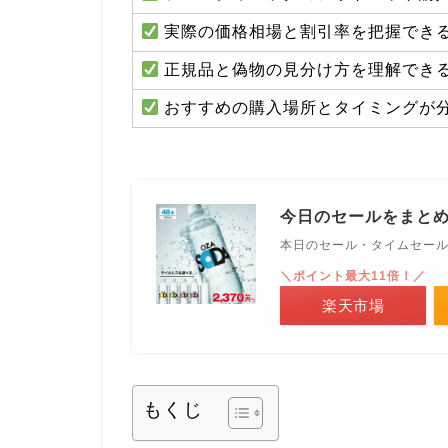
実際の価格相場と割引率を把握でき
正規品と偽物の見分け方を理解でき
おすすめの購入場所とタイミングが
今日のセールをまと
本日のセール・タイムセー
＼ポイント最大11倍！／
楽天市場
もくじ