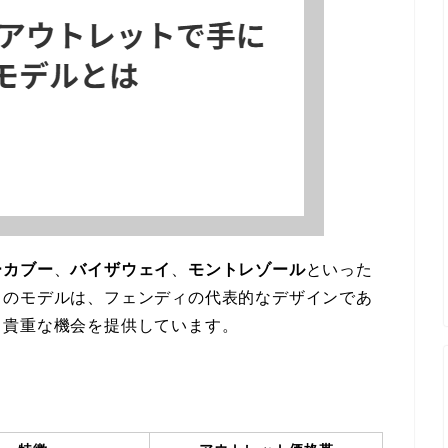
ーカブー
、
バイザウェイ
、
モントレゾール
といった
らのモデルは、フェンディの代表的なデザインであ
る貴重な機会を提供しています。