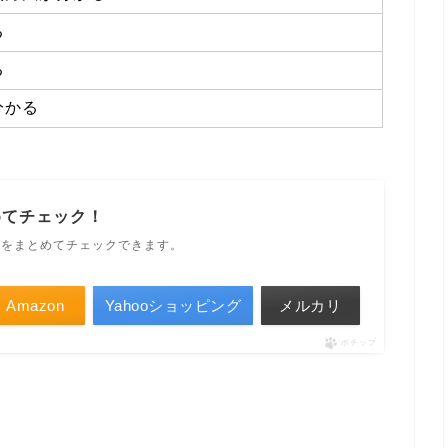
る
る
分かる
めてチェック！
ルをまとめてチェックできます。
Amazon
Yahooショッピング
メルカリ
ポチップ