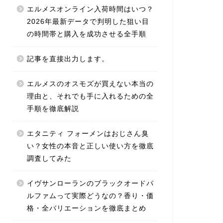
エルメスオンライン入荷時間はいつ？
2026年最新データで判明した狙い目
の時間帯と購入を成功させる全手順
記事を直接出力します。
エルメスのオスモズが買えない本当の
理由と、それでも手に入れるための全
手順を徹底解説
エタニティ フォーメンはおじさん臭
い？女性の本音と正しい使い方を徹底
調査してみた
イヴサンローランのブラックオードパ
ルファムって実際どうなの？香り・価
格・全バリエーションを徹底まとめ