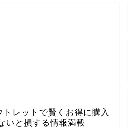
アウトレットで賢くお得に購入
ないと損する情報満載