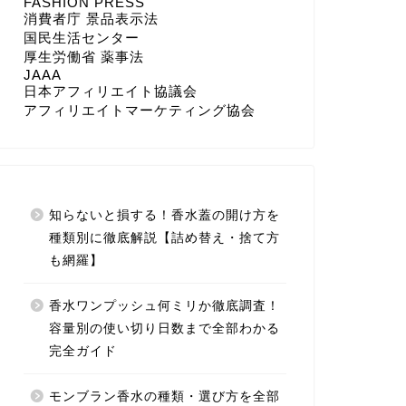
FASHION PRESS
消費者庁 景品表示法
国民生活センター
厚生労働省 薬事法
JAAA
日本アフィリエイト協議会
アフィリエイトマーケティング協会
知らないと損する！香水蓋の開け方を
種類別に徹底解説【詰め替え・捨て方
も網羅】
香水ワンプッシュ何ミリか徹底調査！
容量別の使い切り日数まで全部わかる
完全ガイド
モンブラン香水の種類・選び方を全部