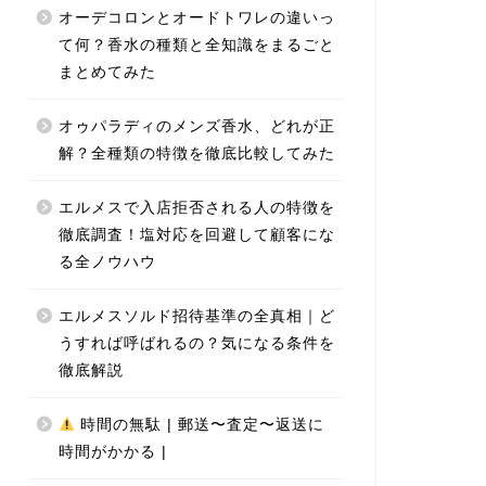
オーデコロンとオードトワレの違いっ
て何？香水の種類と全知識をまるごと
まとめてみた
オゥパラディのメンズ香水、どれが正
解？全種類の特徴を徹底比較してみた
エルメスで入店拒否される人の特徴を
徹底調査！塩対応を回避して顧客にな
る全ノウハウ
エルメスソルド招待基準の全真相｜ど
うすれば呼ばれるの？気になる条件を
徹底解説
時間の無駄 | 郵送〜査定〜返送に
時間がかかる |