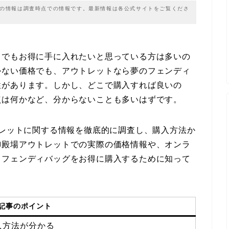
載の情報は調査時点での情報です。最新情報は各公式サイトをご覧くださ
しでもお得に手に入れたいと思っている方は多いの
かない価格でも、アウトレットなら夢のフェンディ
性があります。しかし、どこで購入すれば良いの
点は何かなど、分からないことも多いはずです。
トレットに関する情報を徹底的に調査し、購入方法か
御殿場アウトレットでの実際の価格情報や、オンラ
、フェンディバッグをお得に購入するために知って
記事のポイント
入方法が分かる