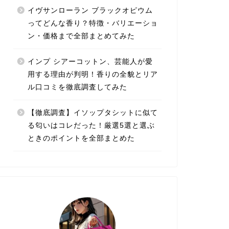
イヴサンローラン ブラックオピウム
ってどんな香り？特徴・バリエーショ
ン・価格まで全部まとめてみた
インプ シアーコットン、芸能人が愛
用する理由が判明！香りの全貌とリア
ル口コミを徹底調査してみた
【徹底調査】イソップタシットに似て
る匂いはコレだった！厳選5選と選ぶ
ときのポイントを全部まとめた