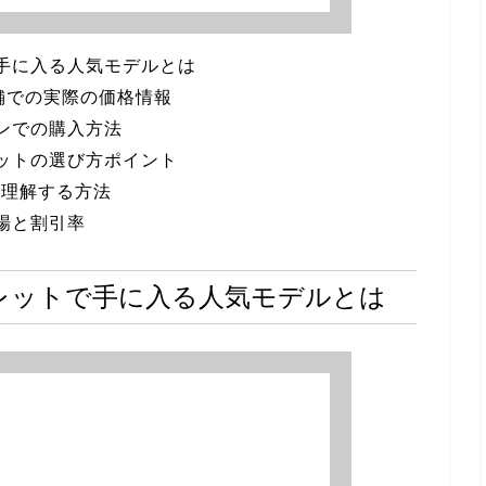
で手に入る人気モデルとは
舗での実際の価格情報
インでの購入方法
レットの選び方ポイント
を理解する方法
場と割引率
トレットで手に入る人気モデルとは