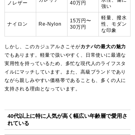
ノレザー
40万円
強い
軽量、撥水
15万円〜
ナイロン
Re-Nylon
性、モダン
30万円
な印象
しかし、このカジュアルさこそが
カナパの最大の魅力
でもあります。軽量で扱いやすく、日常使いに最適な
実用性を持っているため、多忙な現代人のライフスタ
イルにマッチしています。また、高級ブランドであり
ながら親しみやすい価格帯であることも、多くの人に
支持される理由となっています。
40代以上に特に人気が高く幅広い年齢層で愛用さ
れている