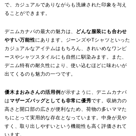
で、カジュアルでありながらも洗練された印象を与え
ることができます。
デニムカナパの最大の魅力は、
どんな服装にも合わせ
やすい万能性
にあります。ジーンズやTシャツといった
カジュアルなアイテムはもちろん、きれいめなワンピ
ースやシャツスタイルにも自然に馴染みます。また、
デニム特有の耐久性により、使い込むほどに味わいが
出てくるのも魅力の一つです。
優木まおみさんの活用例
が示すように、デニムカナパ
は
マザーズバッグとしても非常に優秀
です。収納力の
高さと開口部の広さが便利なため、荷物の多いママた
ちにとって実用的な存在となっています。中身が見や
すく、取り出しやすいという機能性も高く評価されて
います。