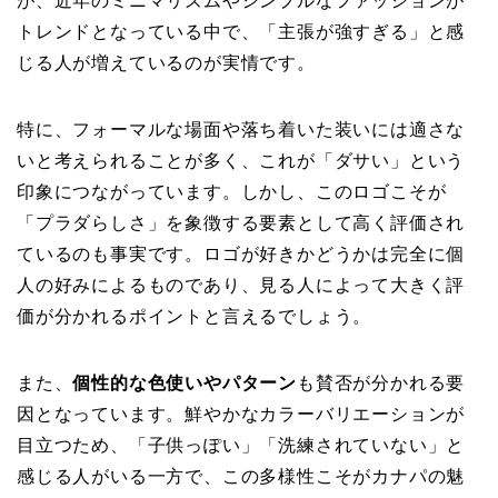
が、近年のミニマリズムやシンプルなファッションが
トレンドとなっている中で、「主張が強すぎる」と感
じる人が増えているのが実情です。
特に、フォーマルな場面や落ち着いた装いには適さな
いと考えられることが多く、これが「ダサい」という
印象につながっています。しかし、このロゴこそが
「プラダらしさ」を象徴する要素として高く評価され
ているのも事実です。ロゴが好きかどうかは完全に個
人の好みによるものであり、見る人によって大きく評
価が分かれるポイントと言えるでしょう。
また、
個性的な色使いやパターン
も賛否が分かれる要
因となっています。鮮やかなカラーバリエーションが
目立つため、「子供っぽい」「洗練されていない」と
感じる人がいる一方で、この多様性こそがカナパの魅