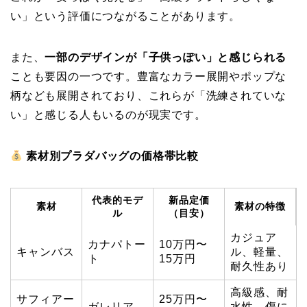
い」という評価につながることがあります。
また、
一部のデザインが「子供っぽい」と感じられる
ことも要因の一つです。豊富なカラー展開やポップな
柄なども展開されており、これらが「洗練されていな
い」と感じる人もいるのが現実です。
素材別プラダバッグの価格帯比較
代表的モデ
新品定価
素材
素材の特徴
ル
（目安）
カジュア
カナパトー
10万円〜
キャンバス
ル、軽量、
ト
15万円
耐久性あり
高級感、耐
サフィアー
25万円〜
ガレリア
水性、傷に