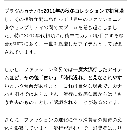
プラダのカナパは
2011年の秋冬コレクションで初登場
し、その後数年間にわたって世界中のファッショニス
タやセレブリティの間で大ブームを巻き起こしまし
た。特に2010年代初頭には街中でカナパを目にする機
会が非常に多く、一世を風靡したアイテムとして記憶
されています。
しかし、ファッション業界では
一度大流行したアイテ
ムほど、その後「古い」「時代遅れ」と見なされやす
い
という傾向があります。これは自然な現象で、カナ
パも例外ではありません。流行に敏感な層からは「も
う過去のもの」として認識されることがあるのです。
さらに、ファッションの進化に伴う消費者の期待の変
化も影響しています。流行が進む中で、消費者はより