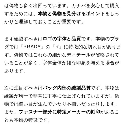
は偽物も多く出回っています。カナパを安心して購入
するためには、
本物と偽物を見分けるポイント
をしっ
かりと理解しておくことが重要です。
まず確認すべきは
ロゴの字体と品質
です。本物のプラ
ダでは「PRADA」の「R」に特徴的な切れ目がありま
す。偽物ではこれらの細かなディテールが省略されて
いることが多く、字体全体が雑な印象を与える場合が
あります。
次に注目すべきは
バッグ内部の縫製品質
です。本物は
縫製が均一で非常に丁寧に仕上げられていますが、偽
物では縫い目が歪んでいたり不揃いだったりします。
また、
ファスナー部分に特定メーカーの刻印
があるこ
とも本物の特徴です。