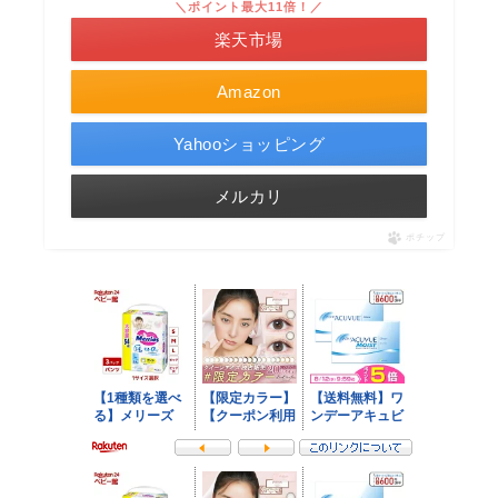
＼ポイント最大11倍！／
楽天市場
Amazon
Yahooショッピング
メルカリ
ポチップ