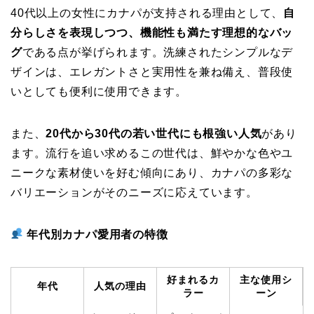
40代以上の女性にカナパが支持される理由として、
自
分らしさを表現しつつ、機能性も満たす理想的なバッ
グ
である点が挙げられます。洗練されたシンプルなデ
ザインは、エレガントさと実用性を兼ね備え、普段使
いとしても便利に使用できます。
また、
20代から30代の若い世代にも根強い人気
があり
ます。流行を追い求めるこの世代は、鮮やかな色やユ
ニークな素材使いを好む傾向にあり、カナパの多彩な
バリエーションがそのニーズに応えています。
年代別カナパ愛用者の特徴
好まれるカ
主な使用シ
年代
人気の理由
ラー
ーン