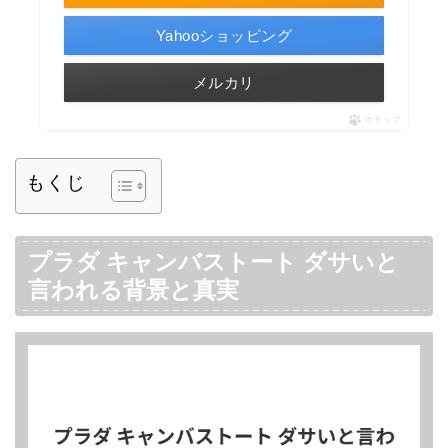
Yahooショッピング
メルカリ
ポチップ
もくじ
プラダ キャンバストート ダサいと
言われる背景と真実