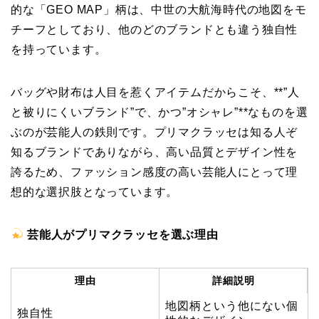
的な「GEO MAP」柄は、中世の大航海時代の地図をモ
チーフとしており、他のどのブランドとも違う独自性
を持っています。
バッグや財布は人目を惹くアイテムだからこそ、**”人
と被りにくいブランド”で、かつ”オシャレ”**なものを選
ぶのが芸能人の鉄則です。プリマクラッセは知る人ぞ
知るブランドでありながら、高い品質とデザイン性を
誇るため、ファッション感度の高い芸能人にとって理
想的な選択肢となっています。
芸能人がプリマクラッセを選ぶ理由
理由
詳細説明
地図柄という他にない個
独自性