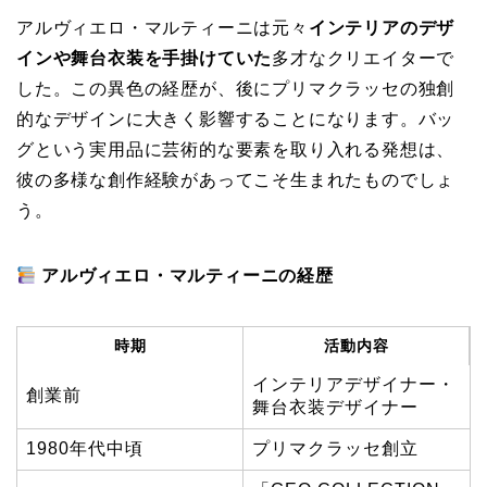
アルヴィエロ・マルティーニは元々
インテリアのデザ
インや舞台衣装を手掛けていた
多才なクリエイターで
した。この異色の経歴が、後にプリマクラッセの独創
的なデザインに大きく影響することになります。バッ
グという実用品に芸術的な要素を取り入れる発想は、
彼の多様な創作経験があってこそ生まれたものでしょ
う。
アルヴィエロ・マルティーニの経歴
時期
活動内容
インテリアデザイナー・
創業前
舞台衣装デザイナー
1980年代中頃
プリマクラッセ創立