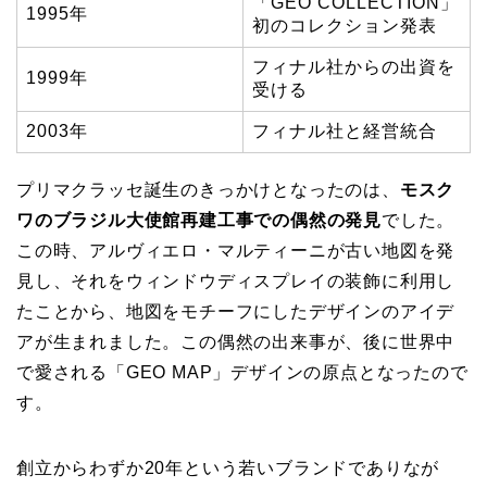
「GEO COLLECTION」
1995年
初のコレクション発表
フィナル社からの出資を
1999年
受ける
2003年
フィナル社と経営統合
プリマクラッセ誕生のきっかけとなったのは、
モスク
ワのブラジル大使館再建工事での偶然の発見
でした。
この時、アルヴィエロ・マルティーニが古い地図を発
見し、それをウィンドウディスプレイの装飾に利用し
たことから、地図をモチーフにしたデザインのアイデ
アが生まれました。この偶然の出来事が、後に世界中
で愛される「GEO MAP」デザインの原点となったので
す。
創立からわずか20年という若いブランドでありなが