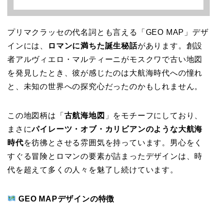
プリマクラッセの代名詞とも言える「GEO MAP」デザ
インには、
ロマンに満ちた誕生秘話
があります。創設
者アルヴィエロ・マルティーニがモスクワで古い地図
を発見したとき、彼が感じたのは大航海時代への憧れ
と、未知の世界への探究心だったのかもしれません。
この地図柄は「
古航海地図
」をモチーフにしており、
まさに
パイレーツ・オブ・カリビアンのような大航海
時代
を彷彿とさせる雰囲気を持っています。男心をく
すぐる冒険とロマンの要素が詰まったデザインは、時
代を超えて多くの人々を魅了し続けています。
GEO MAPデザインの特徴