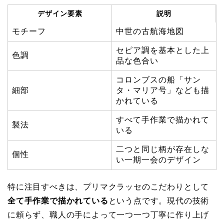
デザイン要素
説明
モチーフ
中世の古航海地図
セピア調を基本とした上
色調
品な色合い
コロンブスの船「サン
細部
タ・マリア号」なども描
かれている
すべて手作業で描かれて
製法
いる
二つと同じ柄が存在しな
個性
い一期一会のデザイン
特に注目すべきは、プリマクラッセのこだわりとして
全て手作業で描かれている
という点です。現代の技術
に頼らず、職人の手によって一つ一つ丁寧に作り上げ