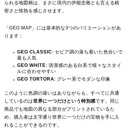
られる地図柄は、まさに現代の伊能忠敬とも言える精
密さと情熱を感じさせます。
「GEO MAP」には基本的な3つのバリエーションがあ
ります：
GEO CLASSIC
: セピア調の落ち着いた色合いで
最も人気
GEO WHITE
: 清潔感のある白系で様々なスタイ
ルに合わせやすい
GEO TORTORA
: グレー系でモダンな印象
このように色調の違いはありながらも、すべてに共通
しているのは
世界に一つだけという特別感
です。同じ
商品でも地図の異なる部分がプリントされているた
め、購入者は文字通り世界に一つだけの宝物を手に入
れることができるのです。