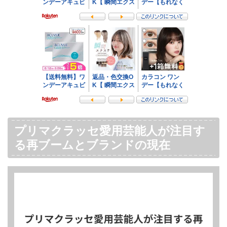
プリマクラッセ愛用芸能人が注目す
る再ブームとブランドの現在