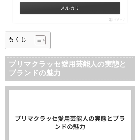
メルカリ
ポチップ
もくじ
プリマクラッセ愛用芸能人の実態と
ブランドの魅力