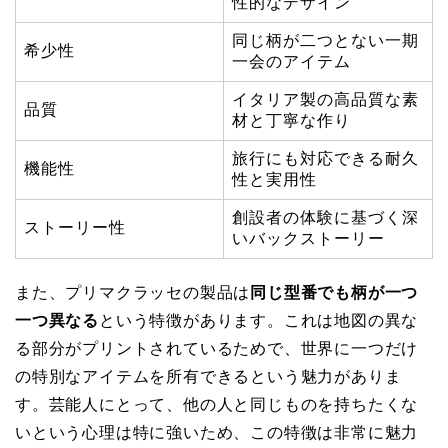
性的なデザイン
同じ柄が二つとない一期
希少性
一会のアイテム
イタリア製の高品質な素
品質
材と丁寧な作り
旅行にも対応できる耐久
機能性
性と実用性
創設者の体験に基づく深
ストーリー性
いバックストーリー
また、プリマクラッセの製品は
同じ型番でも柄が一つ
一つ異なる
という特徴があります。これは地図の異な
る部分がプリントされているためで、世界に一つだけ
の特別なアイテムを所有できるという魅力がありま
す。芸能人にとって、他の人と同じものを持ちたくな
いという心理は特に強いため、この特徴は非常に魅力