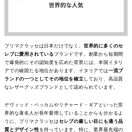
プリマクラッセは日本だけでなく、
世界的に多くのセ
レブに愛用されている
ブランドです。創業から短期間
で爆発的にその認知度を広めた背景には、本国イタリ
アでの確固たる地位があります。イタリアでは
一流ブ
ランドの一つとしてその地位を確立
しており、高品質
なレザーグッズブランドとして認められています。
デヴィッド・ベッカムやリチャード・ギアといった世
界的な著名人が長年愛用していることからも分かるよ
うに、プリマクラッセは
セレブの厳しい目にも適う品
質とデザイン性
を持っています。特に、業界最先端の