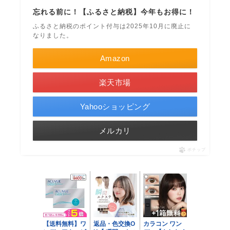
忘れる前に！【ふるさと納税】今年もお得に！
ふるさと納税のポイント付与は2025年10月に廃止に
なりました。
Amazon
楽天市場
Yahooショッピング
メルカリ
ポチップ