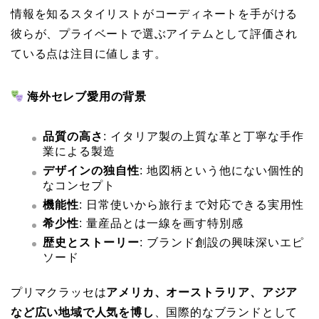
情報を知るスタイリストがコーディネートを手がける
彼らが、プライベートで選ぶアイテムとして評価され
ている点は注目に値します。
海外セレブ愛用の背景
品質の高さ
: イタリア製の上質な革と丁寧な手作
業による製造
デザインの独自性
: 地図柄という他にない個性的
なコンセプト
機能性
: 日常使いから旅行まで対応できる実用性
希少性
: 量産品とは一線を画す特別感
歴史とストーリー
: ブランド創設の興味深いエピ
ソード
プリマクラッセは
アメリカ、オーストラリア、アジア
など広い地域で人気を博し
、国際的なブランドとして