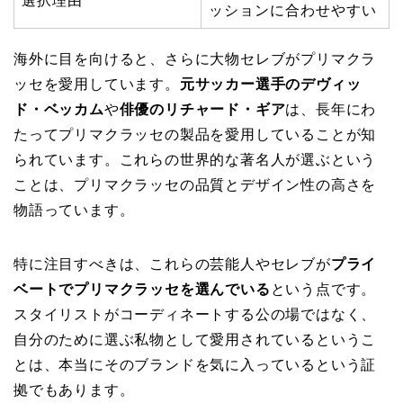
選択理由
ッションに合わせやすい
海外に目を向けると、さらに大物セレブがプリマクラ
ッセを愛用しています。
元サッカー選手のデヴィッ
ド・ベッカム
や
俳優のリチャード・ギア
は、長年にわ
たってプリマクラッセの製品を愛用していることが知
られています。これらの世界的な著名人が選ぶという
ことは、プリマクラッセの品質とデザイン性の高さを
物語っています。
特に注目すべきは、これらの芸能人やセレブが
プライ
ベートでプリマクラッセを選んでいる
という点です。
スタイリストがコーディネートする公の場ではなく、
自分のために選ぶ私物として愛用されているというこ
とは、本当にそのブランドを気に入っているという証
拠でもあります。