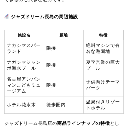
ジャズドリーム長島の周辺施設
施設名
距離
特徴
ナガシマスパー
絶叫マシンで有
隣接
ランド
名な遊園地
ナガシマジャン
夏季営業の巨大
隣接
ボ海水プール
プール
名古屋アンパン
子供向けテーマ
マンこどもミュ
隣接
パーク
ージアム
温泉付きリゾー
ホテル花水木
徒歩圏内
トホテル
ジャズドリーム長島店の
商品ラインナップの特徴
とし