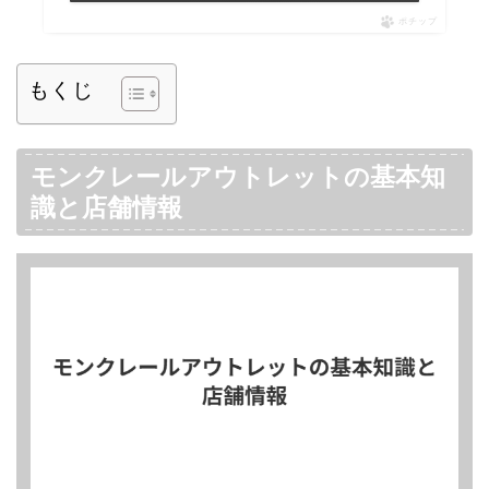
ポチップ
もくじ
モンクレールアウトレットの基本知
識と店舗情報