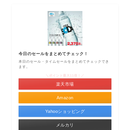
今日のセールをまとめてチェック！
本日のセール・タイムセールをまとめてチェックでき
ます。
＼ポイント最大11倍！／
楽天市場
Amazon
Yahooショッピング
メルカリ