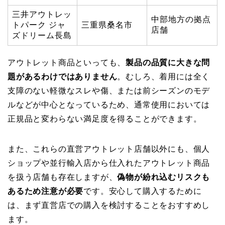
三井アウトレッ
中部地方の拠点
トパーク ジャ
三重県桑名市
店舗
ズドリーム長島
アウトレット商品といっても、
製品の品質に大きな問
題があるわけではありません
。むしろ、着用には全く
支障のない軽微なスレや傷、または前シーズンのモデ
ルなどが中心となっているため、通常使用においては
正規品と変わらない満足度を得ることができます。
また、これらの直営アウトレット店舗以外にも、個人
ショップや並行輸入店から仕入れたアウトレット商品
を扱う店舗も存在しますが、
偽物が紛れ込むリスクも
あるため注意が必要
です。安心して購入するために
は、まず直営店での購入を検討することをおすすめし
ます。