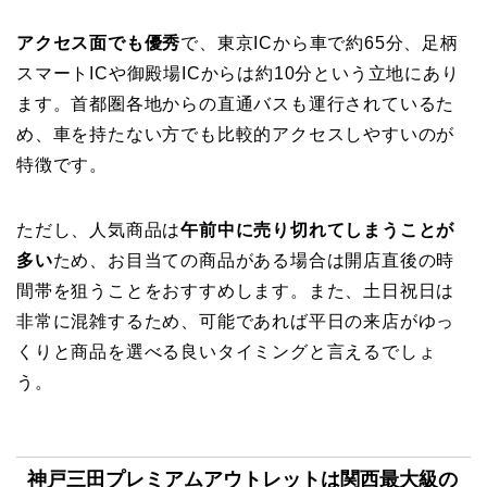
アクセス面でも優秀
で、東京ICから車で約65分、足柄
スマートICや御殿場ICからは約10分という立地にあり
ます。首都圏各地からの直通バスも運行されているた
め、車を持たない方でも比較的アクセスしやすいのが
特徴です。
ただし、人気商品は
午前中に売り切れてしまうことが
多い
ため、お目当ての商品がある場合は開店直後の時
間帯を狙うことをおすすめします。また、土日祝日は
非常に混雑するため、可能であれば平日の来店がゆっ
くりと商品を選べる良いタイミングと言えるでしょ
う。
神戸三田プレミアムアウトレットは関西最大級の