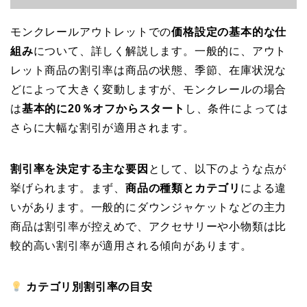
モンクレールアウトレットでの
価格設定の基本的な仕
組み
について、詳しく解説します。一般的に、アウト
レット商品の割引率は商品の状態、季節、在庫状況な
どによって大きく変動しますが、モンクレールの場合
は
基本的に20％オフからスタート
し、条件によっては
さらに大幅な割引が適用されます。
割引率を決定する主な要因
として、以下のような点が
挙げられます。まず、
商品の種類とカテゴリ
による違
いがあります。一般的にダウンジャケットなどの主力
商品は割引率が控えめで、アクセサリーや小物類は比
較的高い割引率が適用される傾向があります。
カテゴリ別割引率の目安