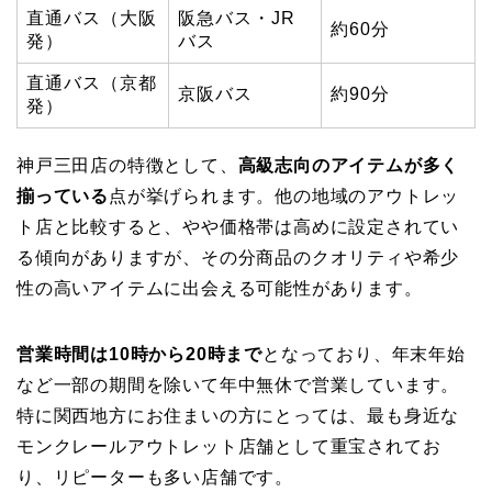
直通バス（大阪
阪急バス・JR
約60分
発）
バス
直通バス（京都
京阪バス
約90分
発）
神戸三田店の特徴として、
高級志向のアイテムが多く
揃っている
点が挙げられます。他の地域のアウトレッ
ト店と比較すると、やや価格帯は高めに設定されてい
る傾向がありますが、その分商品のクオリティや希少
性の高いアイテムに出会える可能性があります。
営業時間は10時から20時まで
となっており、年末年始
など一部の期間を除いて年中無休で営業しています。
特に関西地方にお住まいの方にとっては、最も身近な
モンクレールアウトレット店舗として重宝されてお
り、リピーターも多い店舗です。