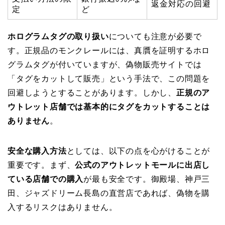
返金対応の回避
定
ど
ホログラムタグの取り扱い
についても注意が必要で
す。正規品のモンクレールには、真贋を証明するホロ
グラムタグが付いていますが、偽物販売サイトでは
「タグをカットして販売」という手法で、この問題を
回避しようとすることがあります。しかし、
正規のア
ウトレット店舗では基本的にタグをカットすることは
ありません
。
安全な購入方法
としては、以下の点を心がけることが
重要です。まず、
公式のアウトレットモールに出店し
ている店舗での購入
が最も安全です。御殿場、神戸三
田、ジャズドリーム長島の直営店であれば、偽物を購
入するリスクはありません。