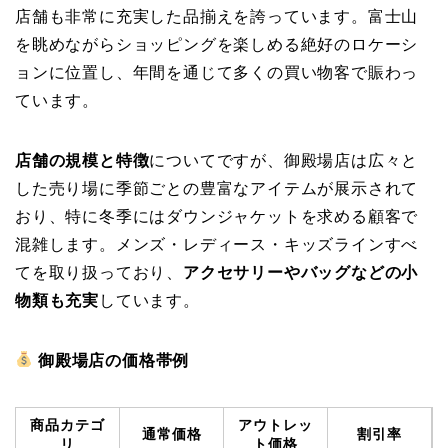
店舗も非常に充実した品揃えを誇っています。富士山
を眺めながらショッピングを楽しめる絶好のロケーシ
ョンに位置し、年間を通じて多くの買い物客で賑わっ
ています。
店舗の規模と特徴
についてですが、御殿場店は広々と
した売り場に季節ごとの豊富なアイテムが展示されて
おり、特に冬季にはダウンジャケットを求める顧客で
混雑します。メンズ・レディース・キッズラインすべ
てを取り扱っており、
アクセサリーやバッグなどの小
物類も充実
しています。
御殿場店の価格帯例
商品カテゴ
アウトレッ
通常価格
割引率
リ
ト価格