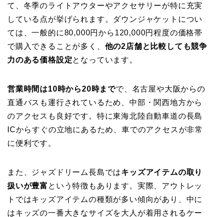
て、冬季のライトアウターやアクセサリーが特に充実
している点が挙げられます。ダウンジャケットについ
ては、一般的に80,000円から120,000円程度の価格帯
で購入できることが多く、
他の2店舗と比較しても競争
力のある価格設定
となっています。
営業時間は10時から20時まで
で、名古屋や大阪からの
直通バスも運行されているため、中部・関西地方から
のアクセスも良好です。特に東海北陸自動車道の長島
ICからすぐの立地にあるため、車でのアクセスが非常
に便利です。
また、ジャズドリーム長島では
キッズアイテムの取り
扱いが豊富
という特徴もあります。実際、アウトレッ
トではキッズアイテムの種類が多い傾向があり、中に
はキッズの一番大きなサイズを大人が着用されるケー