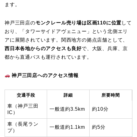
ます。
神戸三田店の
モンクレール売り場は区画110に位置
して
おり、「タワーサイドアヴェニュー」という北側エリ
アに展開されています。関西地方の拠点店舗として、
西日本各地からのアクセスも良好
で、大阪、兵庫、京
都から直通バスも運行されています。
神戸三田店へのアクセス情報
交通手段
詳細
所要時間
車（神戸三田
一般道約3.5km
約10分
IC）
車（長尾ラン
一般道約1.1km
約5分
プ）