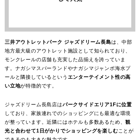
三井アウトレットパーク ジャズドリーム長島
は、中部
地方最大級のアウトレット施設として知られており、
モンクレールの店舗も充実した品揃えを誇っていま
す。ナガシマスパーランドやナガシマジャンボ海水プ
ールと隣接しているという
エンターテイメント性の高
い立地
が特徴的です。
ジャズドリーム長島店は
パークサイドエリア1Fに位置
しており、家族連れでのショッピングにも最適な環境
が整っています。近隣にはホテルも多数あるため、
観
光と合わせて1日がかりでショッピングを楽しむ
ことが
できるのも大きな魅力です。