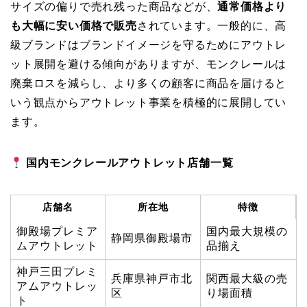
サイズの偏りで売れ残った商品などが、
通常価格より
も大幅に安い価格で販売
されています。一般的に、高
級ブランドはブランドイメージを守るためにアウトレ
ット展開を避ける傾向がありますが、モンクレールは
廃棄ロスを減らし、より多くの顧客に商品を届けると
いう観点からアウトレット事業を積極的に展開してい
ます。
国内モンクレールアウトレット店舗一覧
店舗名
所在地
特徴
御殿場プレミア
国内最大規模の
静岡県御殿場市
ムアウトレット
品揃え
神戸三田プレミ
兵庫県神戸市北
関西最大級の売
アムアウトレッ
区
り場面積
ト