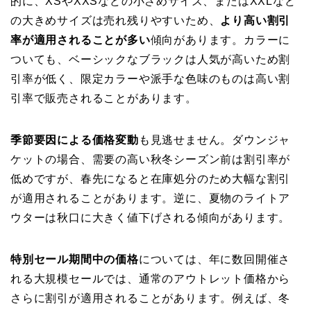
的に、XSやXXSなどの小さめサイズ、またはXXLなど
の大きめサイズは売れ残りやすいため、
より高い割引
率が適用されることが多い
傾向があります。カラーに
ついても、ベーシックなブラックは人気が高いため割
引率が低く、限定カラーや派手な色味のものは高い割
引率で販売されることがあります。
季節要因による価格変動
も見逃せません。ダウンジャ
ケットの場合、需要の高い秋冬シーズン前は割引率が
低めですが、春先になると在庫処分のため大幅な割引
が適用されることがあります。逆に、夏物のライトア
ウターは秋口に大きく値下げされる傾向があります。
特別セール期間中の価格
については、年に数回開催さ
れる大規模セールでは、通常のアウトレット価格から
さらに割引が適用されることがあります。例えば、冬