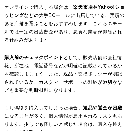
オンラインで購入する場合は、
楽天市場やYahoo!ショ
ッピング
などの大手ECモールに出店している、実績の
ある店舗を選ぶことをおすすめします。これらのモー
ルでは一定の出店審査があり、悪質な業者が排除され
る仕組みがあります。
購入前のチェックポイント
として、販売店舗の会社情
報、所在地、電話番号などが明確に記載されているか
を確認しましょう。また、返品・交換ポリシーが明記
されているか、カスタマーサポートの対応が適切かな
ども重要な判断材料になります。
もし偽物を購入してしまった場合、
返品や返金が困難
になることが多く、個人情報が悪用されるリスクもあ
ります。少しでも怪しいと感じた場合は、購入を控え