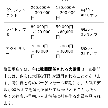
200,000円
120,000円
ダウンジャ
約30～
～300,000
～200,000
ケット
40％オフ
円
円
80,000円
50,000円
ライトアウ
約25～
～120,000
～80,000
ター
35％オフ
円
円
20,000円
15,000円
アクセサリ
約20～
～40,000
～30,000
ー
25％オフ
円
円
御殿場店では、
年に数回開催される大規模セール
期間
中には、さらに大幅な割引が適用されることがありま
す。特に夏と冬のバーゲンセール時期には、人気モデ
ルが50％オフを超える価格で販売されることもあり、
多くの顧客が早朝から店舗前に列を作る光景も見られ
ます。