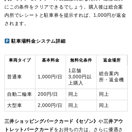
にこの条件をクリアできるでしょう。購入後は総合案
内所でレシートと駐車券を提示すれば、1,000円が返金
されます。
駐車場料金システム詳細
車両タイプ
基本料金
無料化条件
返金場所
1店舗
総合案内
普通車
1,000円/日
3,000円以
所・返金機
上購入
自動二輪車
200円/日
同上
同上
大型車
2,000円/日
同上
同上
三井ショッピングパークカード《セゾン》
や
三井アウ
トレットパークカード
をお持ちの方は、さらに優遇さ