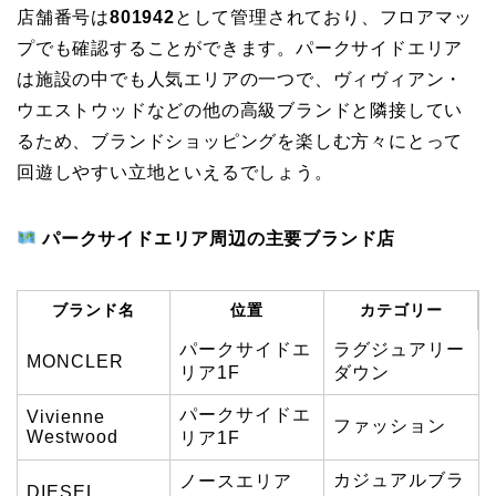
店舗番号は
801942
として管理されており、フロアマッ
プでも確認することができます。パークサイドエリア
は施設の中でも人気エリアの一つで、ヴィヴィアン・
ウエストウッドなどの他の高級ブランドと隣接してい
るため、ブランドショッピングを楽しむ方々にとって
回遊しやすい立地といえるでしょう。
パークサイドエリア周辺の主要ブランド店
ブランド名
位置
カテゴリー
パークサイドエ
ラグジュアリー
MONCLER
リア1F
ダウン
パークサイドエ
Vivienne
ファッション
Westwood
リア1F
カジュアルブラ
ノースエリア
DIESEL