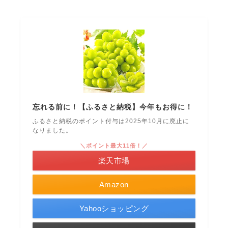
忘れる前に！【ふるさと納税】今年もお得に！
ふるさと納税のポイント付与は2025年10月に廃止に
なりました。
＼ポイント最大11倍！／
楽天市場
Amazon
Yahooショッピング