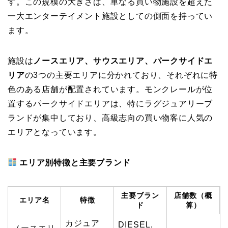
す。この規模の大きさは、単なる買い物施設を超えた
一大エンターテイメント施設としての側面を持ってい
ます。
施設は
ノースエリア、サウスエリア、パークサイドエ
リア
の3つの主要エリアに分かれており、それぞれに特
色のある店舗が配置されています。モンクレールが位
置するパークサイドエリアは、特にラグジュアリーブ
ランドが集中しており、高級志向の買い物客に人気の
エリアとなっています。
エリア別特徴と主要ブランド
主要ブラン
店舗数（概
エリア名
特徴
ド
算）
カジュア
DIESEL,