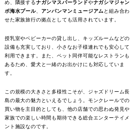
め、隣接する
ナガシマスパーランド
や
ナガシマジャン
ボ海水プール
、
アンパンマンミュージアム
と組み合わ
せた家族旅行の拠点としても活用されています。
授乳室やベビーカーの貸し出し、キッズルームなどの
設備も充実しており、小さなお子様連れでも安心して
利用できます。また、ペット同伴可能なレストランも
あるため、愛犬と一緒のお出かけにも対応していま
す。
この規模の大きさと多様性こそが、ジャズドリーム長
島の最大の魅力といえるでしょう。モンクレールでの
買い物を主目的としても、他の店舗での思わぬ発見や
家族での楽しい時間も期待できる総合エンターテイメ
ント施設なのです。