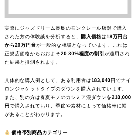
実際にジャズドリーム長島のモンクレール店舗で購入
された方の体験談を分析すると、
購入価格は18万円台
から20万円台
が一般的な相場となっています。これは
正規店価格からおおよそ
20-30%程度の割引
が適用され
た結果と推測されます。
具体的な購入例として、ある利用者は
183,040円
でナイ
ロンジャケットタイプのダウンを購入されています。
また、別の方は春夏モノのカシミア混ダウンを
210,000
円
で購入されており、季節や素材によって価格帯に幅
があることがわかります。
価格帯別商品カテゴリー