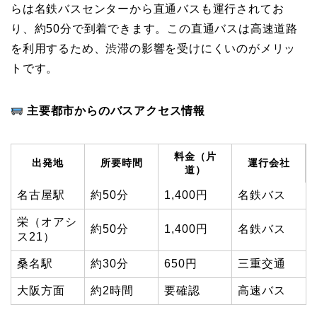
らは名鉄バスセンターから直通バスも運行されてお
り、約50分で到着できます。この直通バスは高速道路
を利用するため、渋滞の影響を受けにくいのがメリッ
トです。
主要都市からのバスアクセス情報
料金（片
出発地
所要時間
運行会社
道）
名古屋駅
約50分
1,400円
名鉄バス
栄（オアシ
約50分
1,400円
名鉄バス
ス21）
桑名駅
約30分
650円
三重交通
大阪方面
約2時間
要確認
高速バス