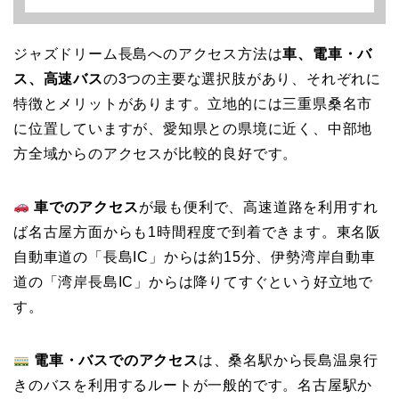
ジャズドリーム長島へのアクセス方法は
車、電車・バ
ス、高速バス
の3つの主要な選択肢があり、それぞれに
特徴とメリットがあります。立地的には三重県桑名市
に位置していますが、愛知県との県境に近く、中部地
方全域からのアクセスが比較的良好です。
車でのアクセス
が最も便利で、高速道路を利用すれ
ば名古屋方面からも1時間程度で到着できます。東名阪
自動車道の「長島IC」からは約15分、伊勢湾岸自動車
道の「湾岸長島IC」からは降りてすぐという好立地で
す。
電車・バスでのアクセス
は、桑名駅から長島温泉行
きのバスを利用するルートが一般的です。名古屋駅か