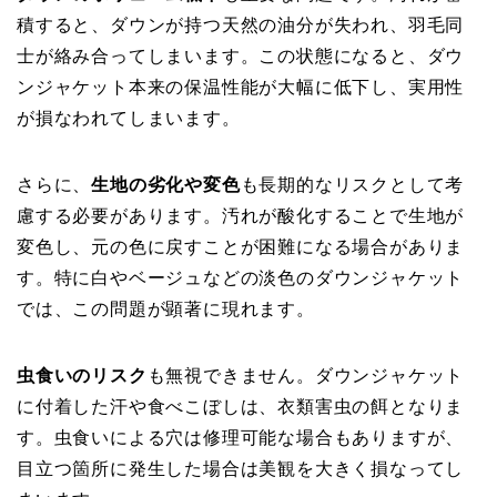
積すると、ダウンが持つ天然の油分が失われ、羽毛同
士が絡み合ってしまいます。この状態になると、ダウ
ンジャケット本来の保温性能が大幅に低下し、実用性
が損なわれてしまいます。
さらに、
生地の劣化や変色
も長期的なリスクとして考
慮する必要があります。汚れが酸化することで生地が
変色し、元の色に戻すことが困難になる場合がありま
す。特に白やベージュなどの淡色のダウンジャケット
では、この問題が顕著に現れます。
虫食いのリスク
も無視できません。ダウンジャケット
に付着した汗や食べこぼしは、衣類害虫の餌となりま
す。虫食いによる穴は修理可能な場合もありますが、
目立つ箇所に発生した場合は美観を大きく損なってし