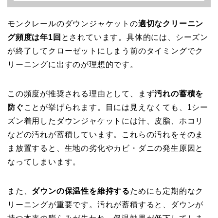
モンクレールのダウンジャケットの
適切なクリーニン
グ頻度は年1回
とされています。具体的には、シーズン
が終了してクローゼットにしまう前のタイミングでク
リーニングに出すのが理想的です。
この頻度が推奨される理由として、まず
汚れの蓄積を
防ぐ
ことが挙げられます。目には見えなくても、1シー
ズン着用したダウンジャケットには汗、皮脂、ホコリ
などの汚れが蓄積しています。これらの汚れをそのま
ま放置すると、生地の劣化やカビ・ダニの発生原因と
なってしまいます。
また、
ダウンの保温性を維持する
ためにも定期的なク
リーニングが重要です。汚れが蓄積すると、ダウンが