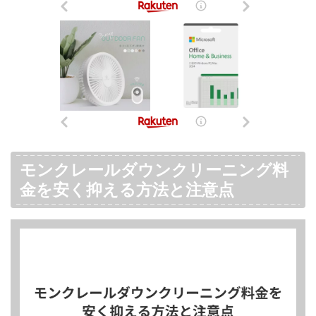
モンクレールダウンクリーニング料
金を安く抑える方法と注意点