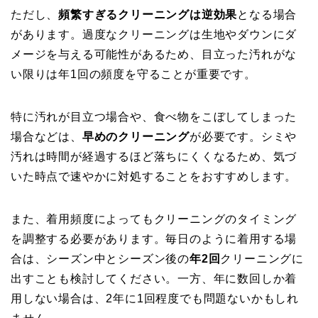
ただし、
頻繁すぎるクリーニングは逆効果
となる場合
があります。過度なクリーニングは生地やダウンにダ
メージを与える可能性があるため、目立った汚れがな
い限りは年1回の頻度を守ることが重要です。
特に汚れが目立つ場合や、食べ物をこぼしてしまった
場合などは、
早めのクリーニング
が必要です。シミや
汚れは時間が経過するほど落ちにくくなるため、気づ
いた時点で速やかに対処することをおすすめします。
また、着用頻度によってもクリーニングのタイミング
を調整する必要があります。毎日のように着用する場
合は、シーズン中とシーズン後の
年2回
クリーニングに
出すことも検討してください。一方、年に数回しか着
用しない場合は、2年に1回程度でも問題ないかもしれ