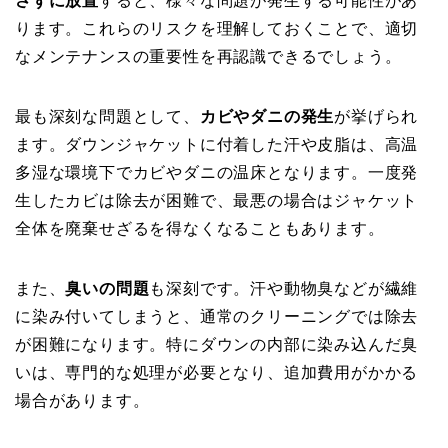
さずに放置
すると、様々な問題が発生する可能性があ
ります。これらのリスクを理解しておくことで、適切
なメンテナンスの重要性を再認識できるでしょう。
最も深刻な問題として、
カビやダニの発生
が挙げられ
ます。ダウンジャケットに付着した汗や皮脂は、高温
多湿な環境下でカビやダニの温床となります。一度発
生したカビは除去が困難で、最悪の場合はジャケット
全体を廃棄せざるを得なくなることもあります。
また、
臭いの問題
も深刻です。汗や動物臭などが繊維
に染み付いてしまうと、通常のクリーニングでは除去
が困難になります。特にダウンの内部に染み込んだ臭
いは、専門的な処理が必要となり、追加費用がかかる
場合があります。