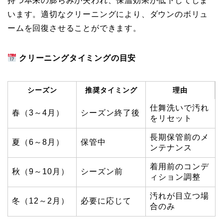
持つ本来の膨らみが失われ、保温効果が低下してしま
います。適切なクリーニングにより、ダウンのボリュ
ームを回復させることができます。
クリーニングタイミングの目安
シーズン
推奨タイミング
理由
仕舞洗いで汚れ
春（3～4月）
シーズン終了後
をリセット
長期保管前のメ
夏（6～8月）
保管中
ンテナンス
着用前のコンデ
秋（9～10月）
シーズン前
ィション調整
汚れが目立つ場
冬（12～2月）
必要に応じて
合のみ