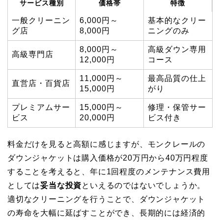
サービス種別
価格帯
特徴
一般クリーニン
6,000円～
基本的なクリー
グ店
8,000円
ニングのみ
8,000円～
高級ダウン専用
高級専門店
12,000円
コース
11,000円～
最高品質の仕上
直営店・百貨店
15,000円
がり
プレミアムサー
15,000円～
修理・保管サー
ビス
20,000円
ビス付き
料金だけを見ると高額に感じますが、モンクレールの
ダウンジャケットは購入価格が20万円から40万円程度
することを考えると、年に1回程度のメンテナンス費用
としては
妥当な投資
といえるのではないでしょうか。
適切なクリーニングを行うことで、ダウンジャケット
の寿命を大幅に延ばすことができ、長期的には経済的