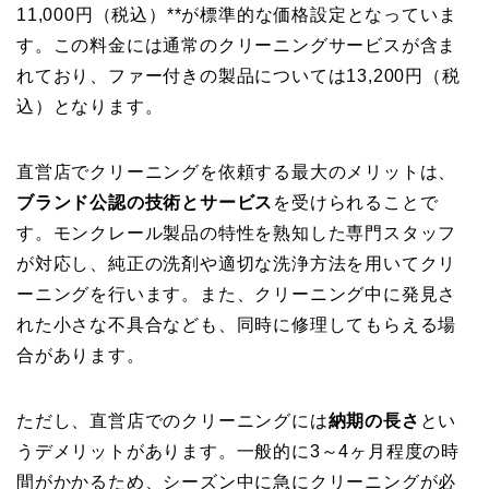
11,000円（税込）**が標準的な価格設定となっていま
す。この料金には通常のクリーニングサービスが含ま
れており、ファー付きの製品については13,200円（税
込）となります。
直営店でクリーニングを依頼する最大のメリットは、
ブランド公認の技術とサービス
を受けられることで
す。モンクレール製品の特性を熟知した専門スタッフ
が対応し、純正の洗剤や適切な洗浄方法を用いてクリ
ーニングを行います。また、クリーニング中に発見さ
れた小さな不具合なども、同時に修理してもらえる場
合があります。
ただし、直営店でのクリーニングには
納期の長さ
とい
うデメリットがあります。一般的に3～4ヶ月程度の時
間がかかるため、シーズン中に急にクリーニングが必