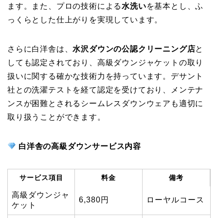
ます。また、プロの技術による
水洗い
を基本とし、ふ
っくらとした仕上がりを実現しています。
さらに白洋舎は、
水沢ダウンの公認クリーニング店
と
しても認定されており、高級ダウンジャケットの取り
扱いに関する確かな技術力を持っています。デサント
社との洗濯テストを経て認定を受けており、メンテナ
ンスが困難とされるシームレスダウンウェアも適切に
取り扱うことができます。
白洋舎の高級ダウンサービス内容
サービス項目
料金
備考
高級ダウンジャ
6,380円
ローヤルコース
ケット