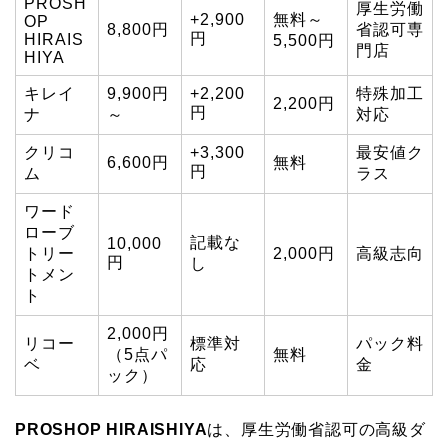
PROSH
厚生労働
+2,900
無料～
OP
8,800円
省認可専
円
HIRAIS
5,500円
門店
HIYA
キレイ
9,900円
+2,200
特殊加工
2,200円
円
ナ
～
対応
クリコ
+3,300
最安値ク
6,600円
無料
円
ム
ラス
ワード
ローブ
記載な
10,000
トリー
2,000円
高級志向
円
し
トメン
ト
2,000円
リコー
標準対
パック料
（5点パ
無料
ベ
応
金
ック）
PROSHOP HIRAISHIYA
は、厚生労働省認可の高級ダ