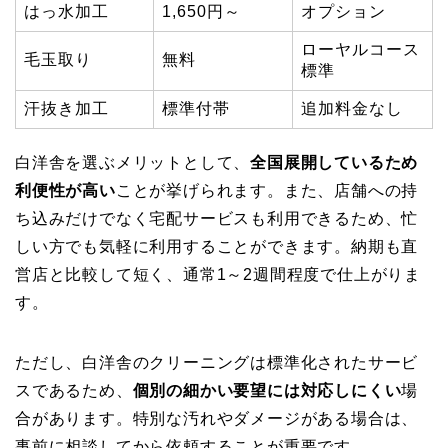
はっ水加工
1,650円～
オプション
ローヤルコース
毛玉取り
無料
標準
汗抜き加工
標準付帯
追加料金なし
白洋舎を選ぶメリットとして、
全国展開しているため
利便性が高い
ことが挙げられます。また、店舗への持
ち込みだけでなく宅配サービスも利用できるため、忙
しい方でも気軽に利用することができます。納期も直
営店と比較して短く、通常1～2週間程度で仕上がりま
す。
ただし、白洋舎のクリーニングは標準化されたサービ
スであるため、
個別の細かい要望には対応しにくい
場
合があります。特別な汚れやダメージがある場合は、
事前に相談してから依頼することが重要です。