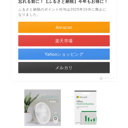
忘れる前に！【ふるさと納税】今年もお得に！
ふるさと納税のポイント付与は2025年10月に廃止に
なりました。
Amazon
楽天市場
Yahooショッピング
メルカリ
ポチップ