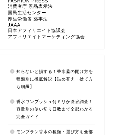
FASHION PRESS
消費者庁 景品表示法
国民生活センター
厚生労働省 薬事法
JAAA
日本アフィリエイト協議会
アフィリエイトマーケティング協会
知らないと損する！香水蓋の開け方を
種類別に徹底解説【詰め替え・捨て方
も網羅】
香水ワンプッシュ何ミリか徹底調査！
容量別の使い切り日数まで全部わかる
完全ガイド
モンブラン香水の種類・選び方を全部