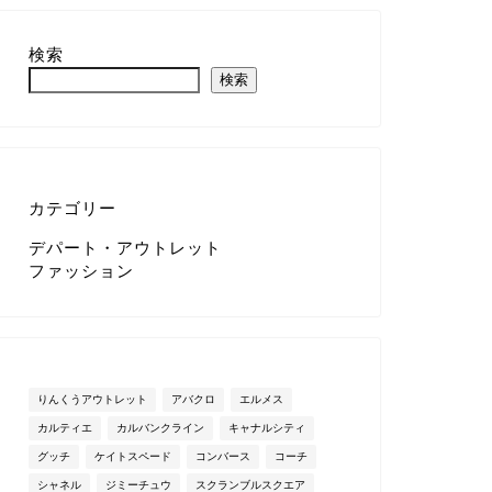
検索
検索
カテゴリー
デパート・アウトレット
ファッション
りんくうアウトレット
アバクロ
エルメス
カルティエ
カルバンクライン
キャナルシティ
グッチ
ケイトスペード
コンバース
コーチ
シャネル
ジミーチュウ
スクランブルスクエア