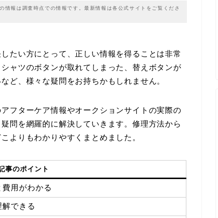
載の情報は調査時点での情報です。最新情報は各公式サイトをご覧くださ
決したい方にとって、正しい情報を得ることは非常
ロシャツのボタンが取れてしまった、替えボタンが
いなど、様々な疑問をお持ちかもしれません。
のアフターケア情報やオークションサイトの実際の
る疑問を網羅的に解決していきます。修理方法から
どこよりもわかりやすくまとめました。
記事のポイント
と費用がわかる
理解できる