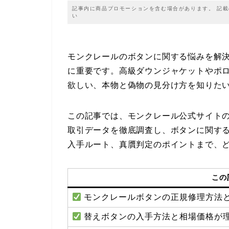
記事内に商品プロモーションを含む場合があります。 記
い
モンクレールのボタンに関する悩みを解
に重要です。高級ダウンジャケットやポ
欲しい、本物と偽物の見分け方を知りた
この記事では、モンクレール公式サイト
取引データを徹底調査し、ボタンに関す
入手ルート、真贋判定のポイントまで、
この
モンクレールボタンの正規修理方法
替えボタンの入手方法と相場価格が