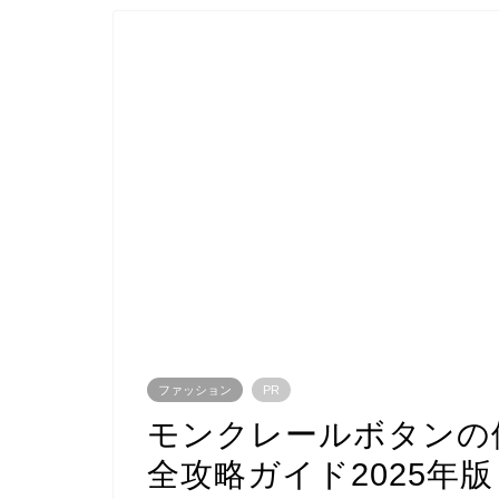
ファッション
PR
モンクレールボタンの
全攻略ガイド2025年版