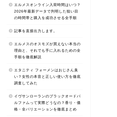
エルメスオンライン入荷時間はいつ？
2026年最新データで判明した狙い目
の時間帯と購入を成功させる全手順
記事を直接出力します。
エルメスのオスモズが買えない本当の
理由と、それでも手に入れるための全
手順を徹底解説
エタニティ フォーメンはおじさん臭
い？女性の本音と正しい使い方を徹底
調査してみた
イヴサンローランのブラックオードパ
ルファムって実際どうなの？香り・価
格・全バリエーションを徹底まとめ