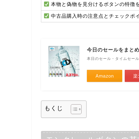
本物と偽物を見分けるボタンの特徴
中古品購入時の注意点とチェックポ
今日のセールをまと
本日のセール・タイムセー
Amazon
楽
もくじ