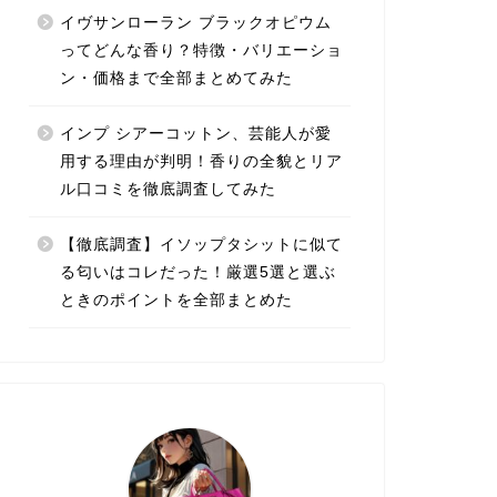
イヴサンローラン ブラックオピウム
ってどんな香り？特徴・バリエーショ
ン・価格まで全部まとめてみた
インプ シアーコットン、芸能人が愛
用する理由が判明！香りの全貌とリア
ル口コミを徹底調査してみた
【徹底調査】イソップタシットに似て
る匂いはコレだった！厳選5選と選ぶ
ときのポイントを全部まとめた