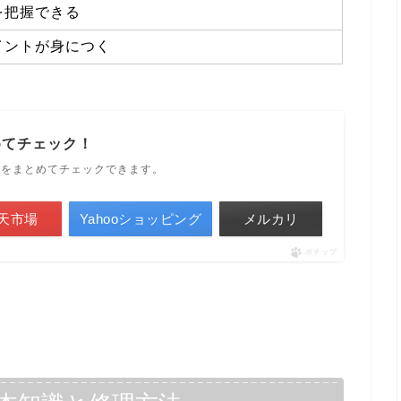
を把握できる
イントが身につく
めてチェック！
ルをまとめてチェックできます。
天市場
Yahooショッピング
メルカリ
ポチップ