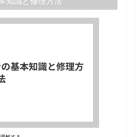
本知識と修理方法
を理解する