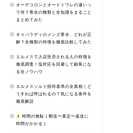
オーデコロンとオードトワレの違いっ
て何？香水の種類と全知識をまるごと
まとめてみた
オゥパラディのメンズ香水、どれが正
解？全種類の特徴を徹底比較してみた
エルメスで入店拒否される人の特徴を
徹底調査！塩対応を回避して顧客にな
る全ノウハウ
エルメスソルド招待基準の全真相｜ど
うすれば呼ばれるの？気になる条件を
徹底解説
時間の無駄 | 郵送〜査定〜返送に
時間がかかる |