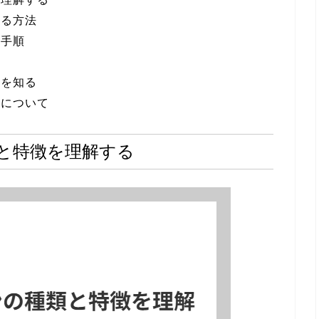
する方法
応手順
いを知る
ンについて
と特徴を理解する