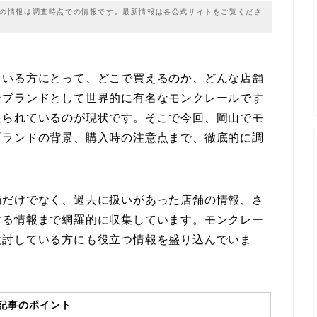
載の情報は調査時点での情報です。最新情報は各公式サイトをご覧くださ
ている方にとって、どこで買えるのか、どんな店舗
ンブランドとして世界的に有名なモンクレールです
限られているのが現状です。そこで今回、岡山でモ
ブランドの背景、購入時の注意点まで、徹底的に調
舗だけでなく、過去に扱いがあった店舗の情報、さ
する情報まで網羅的に収集しています。モンクレー
検討している方にも役立つ情報を盛り込んでいま
記事のポイント