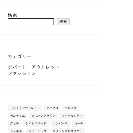
検索
検索
カテゴリー
デパート・アウトレット
ファッション
りんくうアウトレット
アバクロ
エルメス
カルティエ
カルバンクライン
キャナルシティ
グッチ
ケイトスペード
コンバース
コーチ
シャネル
ジミーチュウ
スクランブルスクエア