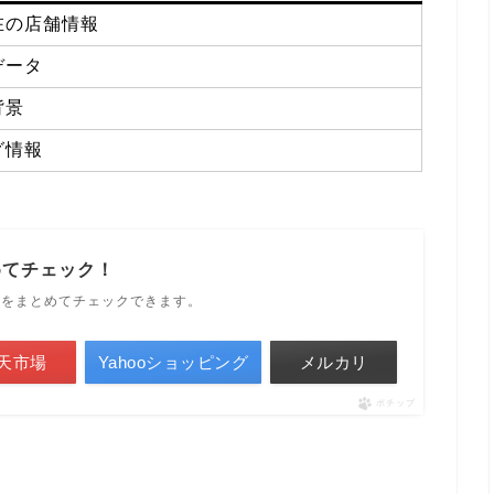
在の店舗情報
データ
背景
グ情報
めてチェック！
ルをまとめてチェックできます。
天市場
Yahooショッピング
メルカリ
ポチップ