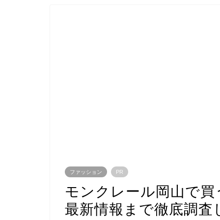
ファッション
PR
モンクレール岡山で買
最新情報まで徹底調査