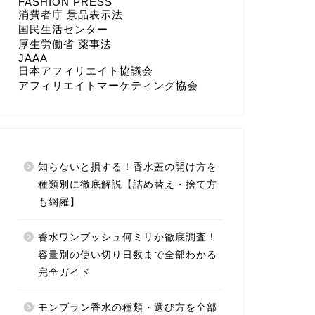
FASHION PRESS
消費者庁 景品表示法
国民生活センター
厚生労働省 薬事法
JAAA
日本アフィリエイト協議会
アフィリエイトマーケティング協会
知らないと損する！香水蓋の開け方を
種類別に徹底解説【詰め替え・捨て方
も網羅】
香水ワンプッシュ何ミリか徹底調査！
容量別の使い切り日数まで全部わかる
完全ガイド
モンブラン香水の種類・選び方を全部