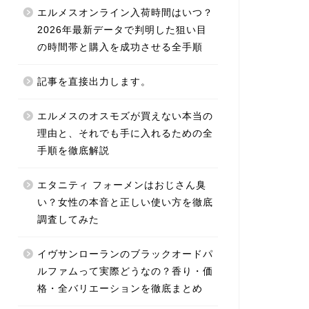
エルメスオンライン入荷時間はいつ？
2026年最新データで判明した狙い目
の時間帯と購入を成功させる全手順
記事を直接出力します。
エルメスのオスモズが買えない本当の
理由と、それでも手に入れるための全
手順を徹底解説
エタニティ フォーメンはおじさん臭
い？女性の本音と正しい使い方を徹底
調査してみた
イヴサンローランのブラックオードパ
ルファムって実際どうなの？香り・価
格・全バリエーションを徹底まとめ