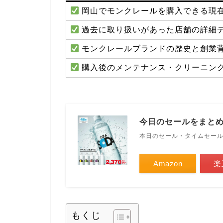
岡山でモンクレールを購入できる現
過去に取り扱いがあった店舗の詳細
モンクレールブランドの歴史と創業
購入後のメンテナンス・クリーニン
今日のセールをまと
本日のセール・タイムセー
Amazon
楽
もくじ