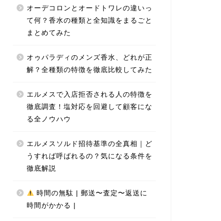
オーデコロンとオードトワレの違いっ
て何？香水の種類と全知識をまるごと
まとめてみた
オゥパラディのメンズ香水、どれが正
解？全種類の特徴を徹底比較してみた
エルメスで入店拒否される人の特徴を
徹底調査！塩対応を回避して顧客にな
る全ノウハウ
エルメスソルド招待基準の全真相｜ど
うすれば呼ばれるの？気になる条件を
徹底解説
時間の無駄 | 郵送〜査定〜返送に
時間がかかる |