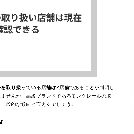
を取り扱っている店舗は2店舗
であることが判明し
れませんが、高級ブランドであるモンクレールの取
、一般的な傾向と言えるでしょう。
覧