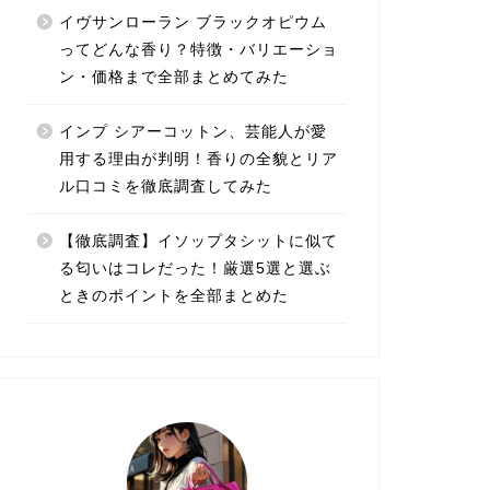
イヴサンローラン ブラックオピウム
ってどんな香り？特徴・バリエーショ
ン・価格まで全部まとめてみた
インプ シアーコットン、芸能人が愛
用する理由が判明！香りの全貌とリア
ル口コミを徹底調査してみた
【徹底調査】イソップタシットに似て
る匂いはコレだった！厳選5選と選ぶ
ときのポイントを全部まとめた