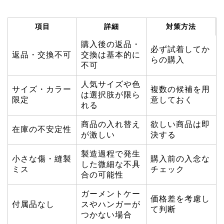
項目
詳細
対策方法
購入後の返品・
必ず試着してか
返品・交換不可
交換は基本的に
らの購入
不可
人気サイズや色
サイズ・カラー
複数の候補を用
は選択肢が限ら
限定
意しておく
れる
商品の入れ替え
欲しい商品は即
在庫の不安定性
が激しい
決する
製造過程で発生
小さな傷・縫製
購入前の入念な
した微細な不具
ミス
チェック
合の可能性
ガーメントケー
価格差を考慮し
付属品なし
スやハンガーが
て判断
つかない場合