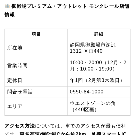
御殿場プレミアム・アウトレット モンクレール店舗
情報
項目
詳細
静岡県御殿場市深沢
所在地
1312 区画440
10:00～20:00（12月～2
営業時間
月：10:00～19:00）
定休日
年1回（2月第3木曜日）
問合せ電話
0550-84-1000
ウエストゾーンの角
エリア
（440区画）
アクセス方法
については、車でのアクセスが最も便利
です。
東名高速御殿場ICから約2km
、
足柄スマートIC