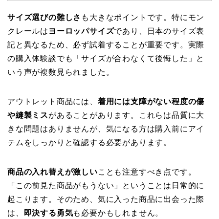
サイズ選びの難しさ
も大きなポイントです。特にモン
クレールは
ヨーロッパサイズ
であり、日本のサイズ表
記と異なるため、必ず試着することが重要です。実際
の購入体験談でも「サイズが合わなくて後悔した」と
いう声が複数見られました。
アウトレット商品には、
着用には支障がない程度の傷
や縫製ミス
があることがあります。これらは品質に大
きな問題はありませんが、気になる方は購入前にアイ
テムをしっかりと確認する必要があります。
商品の入れ替えが激しい
ことも注意すべき点です。
「この前見た商品がもうない」ということは日常的に
起こります。そのため、気に入った商品に出会った際
は、
即決する勇気
も必要かもしれません。