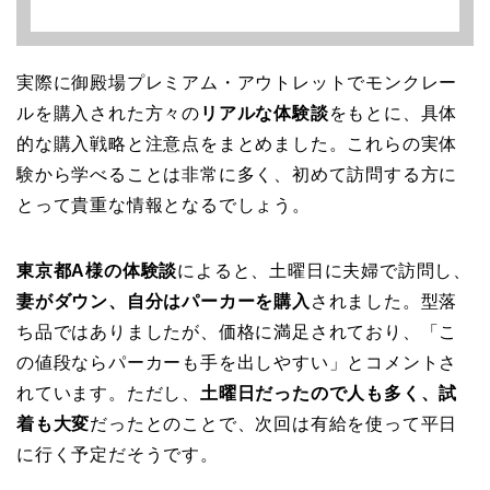
実際に御殿場プレミアム・アウトレットでモンクレー
ルを購入された方々の
リアルな体験談
をもとに、具体
的な購入戦略と注意点をまとめました。これらの実体
験から学べることは非常に多く、初めて訪問する方に
とって貴重な情報となるでしょう。
東京都A様の体験談
によると、土曜日に夫婦で訪問し、
妻がダウン、自分はパーカーを購入
されました。型落
ち品ではありましたが、価格に満足されており、「こ
の値段ならパーカーも手を出しやすい」とコメントさ
れています。ただし、
土曜日だったので人も多く、試
着も大変
だったとのことで、次回は有給を使って平日
に行く予定だそうです。