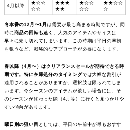
★☆☆
★★★
★☆☆
★★☆☆
4月以降
☆☆
★★
☆☆
☆
冬本番の12月〜1月
は需要が最も高まる時期ですが、同
時に
商品の回転も速く
、人気のアイテムやサイズは
早々に売り切れてしまいます。この時期は平日の早朝
を狙うなど、戦略的なアプローチが必要になります。
春以降（4月〜）はクリアランスセールが期待できる時
期です。特に在庫処分のタイミング
では大幅な割引が
適用されることがありますが、選択肢は限られてしま
います。今シーズンのアイテムが欲しい場合には、そ
のシーズンが終わった際（4月等）に行くと見つかりや
すい傾向があります。
曜日別の狙い目
としては、平日の午前中が最もおすす