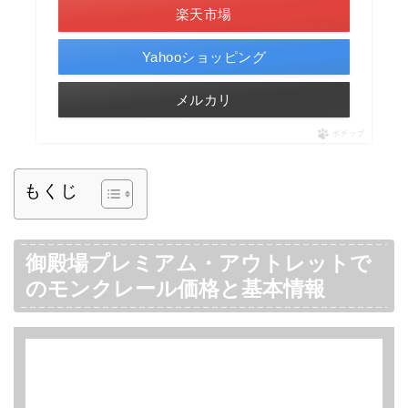
楽天市場
Yahooショッピング
メルカリ
ポチップ
もくじ
御殿場プレミアム・アウトレットで
のモンクレール価格と基本情報