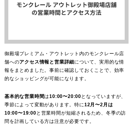
御殿場プレミアム・アウトレット内のモンクレール店
舗への
アクセス情報と営業詳細
について、実用的な情
報をまとめました。事前に確認しておくことで、効率
的なショッピングが可能になります。
基本的な営業時間
は
10:00〜20:00
となっていますが、
季節によって変動があります。特に
12月〜2月は
10:00〜19:00
と営業時間が短縮されるため、冬季の訪
問を計画している方は注意が必要です。