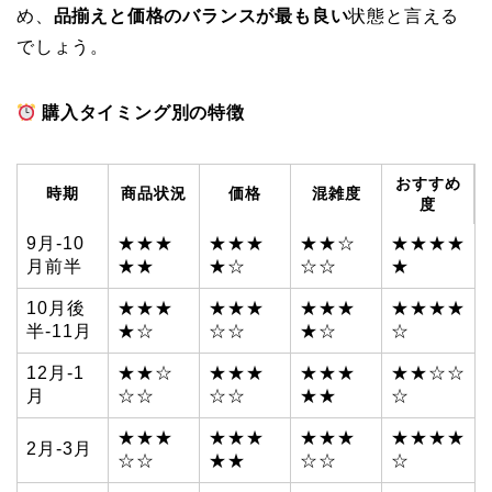
め、
品揃えと価格のバランスが最も良い
状態と言える
でしょう。
購入タイミング別の特徴
おすすめ
時期
商品状況
価格
混雑度
度
9月-10
★★★
★★★
★★☆
★★★★
月前半
★★
★☆
☆☆
★
10月後
★★★
★★★
★★★
★★★★
半-11月
★☆
☆☆
★☆
☆
12月-1
★★☆
★★★
★★★
★★☆☆
月
☆☆
☆☆
★★
☆
★★★
★★★
★★★
★★★★
2月-3月
☆☆
★★
☆☆
☆