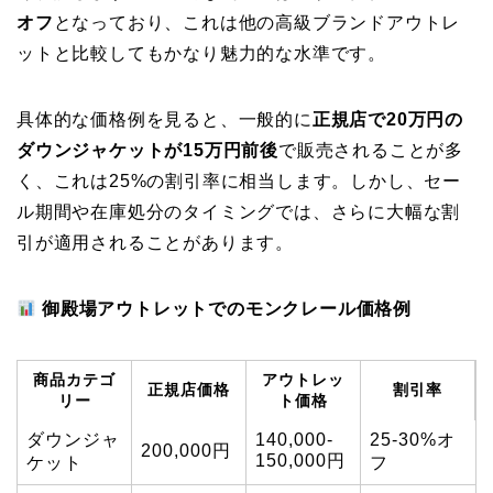
オフ
となっており、これは他の高級ブランドアウトレ
ットと比較してもかなり魅力的な水準です。
具体的な価格例を見ると、一般的に
正規店で20万円の
ダウンジャケットが15万円前後
で販売されることが多
く、これは25%の割引率に相当します。しかし、セー
ル期間や在庫処分のタイミングでは、さらに大幅な割
引が適用されることがあります。
御殿場アウトレットでのモンクレール価格例
商品カテゴ
アウトレッ
正規店価格
割引率
リー
ト価格
ダウンジャ
140,000-
25-30%オ
200,000円
150,000円
ケット
フ