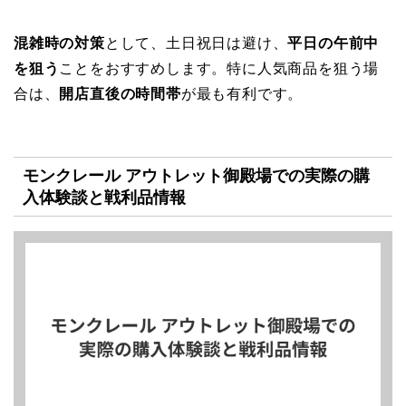
混雑時の対策
として、土日祝日は避け、
平日の午前中
を狙う
ことをおすすめします。特に人気商品を狙う場
合は、
開店直後の時間帯
が最も有利です。
モンクレール アウトレット御殿場での実際の購
入体験談と戦利品情報