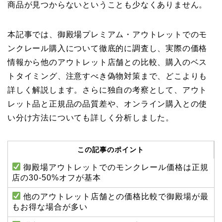
商品が見つからないということも少なくありません。
本記事では、御殿場プレミアム・アウトレットでのモ
ンクレール購入について徹底的に調査し、実際の価格
情報から他のアウトレット店舗との比較、購入のベス
トタイミング、注意すべき偽物対策まで、どこよりも
詳しく解説します。さらに独自の考察として、アウト
レット品と正規品の品質差や、オンライン購入との使
い分け方法についても詳しく分析しました。
この記事のポイント
御殿場アウトレットでのモンクレール価格は正規
店の30-50%オフが基本
他のアウトレット店舗との価格比較で御殿場が最
もお得な場合が多い