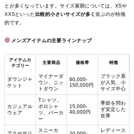
とが多くなっています。サイズ展開については、XSや
XXSといった
比較的小さいサイズが多く
並ぶのが特徴
的です。
メンズアイテムの主要ラインナップ
アイテムカ
主要商品
価格帯
特徴
テゴリー
マイナーダ
ブラック系
ダウンジャ
80,000-
ウン、ニッ
が人気、小
150,000円
ケット
トダウン
サイズ中心
Tシャツ、
季節を問わ
カジュアル
ポロシャ
15,000-
ず安定した
40,000円
ウェア
ツ、パーカ
在庫
ー
スニーカ
レディース
アクセサリ
20,000-