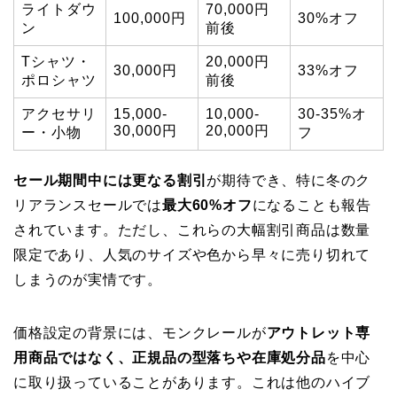
ライトダウ
70,000円
100,000円
30%オフ
ン
前後
Tシャツ・
20,000円
30,000円
33%オフ
ポロシャツ
前後
アクセサリ
15,000-
10,000-
30-35%オ
30,000円
20,000円
ー・小物
フ
セール期間中には更なる割引
が期待でき、特に冬のク
リアランスセールでは
最大60%オフ
になることも報告
されています。ただし、これらの大幅割引商品は数量
限定であり、人気のサイズや色から早々に売り切れて
しまうのが実情です。
価格設定の背景には、モンクレールが
アウトレット専
用商品ではなく、正規品の型落ちや在庫処分品
を中心
に取り扱っていることがあります。これは他のハイブ