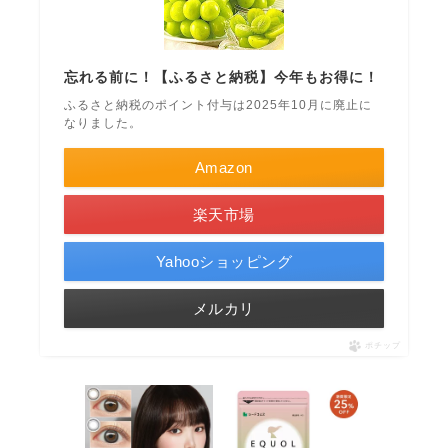
忘れる前に！【ふるさと納税】今年もお得に！
ふるさと納税のポイント付与は2025年10月に廃止に
なりました。
Amazon
楽天市場
Yahooショッピング
メルカリ
ポチップ