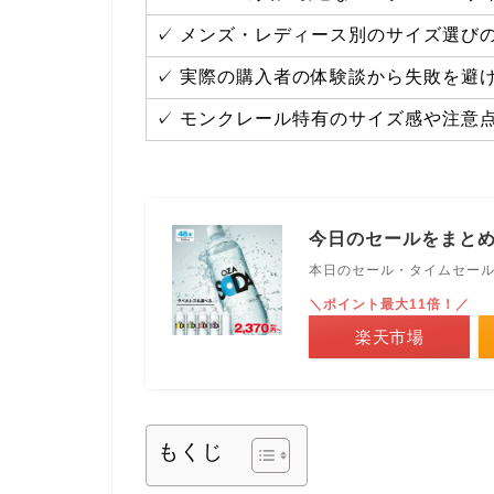
✓ メンズ・レディース別のサイズ選び
✓ 実際の購入者の体験談から失敗を避
✓ モンクレール特有のサイズ感や注意
今日のセールをまと
本日のセール・タイムセー
＼ポイント最大11倍！／
楽天市場
もくじ