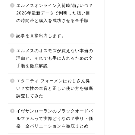
エルメスオンライン入荷時間はいつ？
2026年最新データで判明した狙い目
の時間帯と購入を成功させる全手順
記事を直接出力します。
エルメスのオスモズが買えない本当の
理由と、それでも手に入れるための全
手順を徹底解説
エタニティ フォーメンはおじさん臭
い？女性の本音と正しい使い方を徹底
調査してみた
イヴサンローランのブラックオードパ
ルファムって実際どうなの？香り・価
格・全バリエーションを徹底まとめ