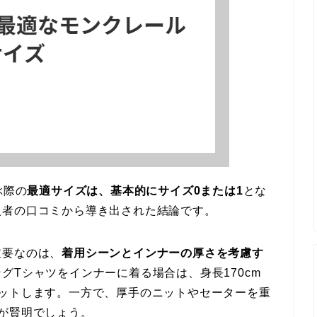
ぶ際の
最適サイズは、基本的にサイズ0または1
とな
入者の口コミから導き出された結論です。
重要なのは、
着用シーンとインナーの厚さを考慮す
グTシャツをインナーに着る場合は、身長170cm
ィットします。一方で、厚手のニットやセーターを重
が賢明でしょう。