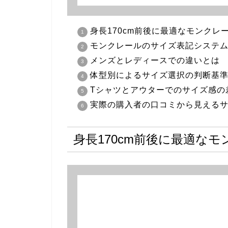
身長170cm前後に最適なモンクレ
モンクレールのサイズ表記システ
メンズとレディースでの違いとは
体型別によるサイズ選択の判断基
Tシャツとアウターでのサイズ感の
実際の購入者の口コミから見える
身長170cm前後に最適な