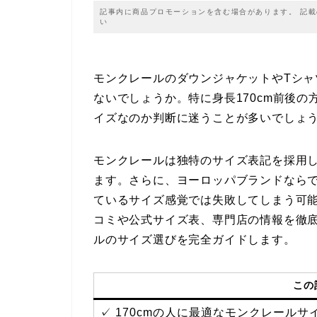
記事内に商品プロモーションを含む場合があります。 記
い
モンクレールのダウンジャケットやTシ
ないでしょうか。特に身長170cm前後の
イズなのか判断に迷うことが多いでしょ
モンクレールは独特のサイズ表記を採用し
ます。さらに、ヨーロッパブランドなら
ているサイズ感覚では失敗してしまう可
コミや公式サイズ表、専門店の情報を徹底
ルのサイズ選びを完全ガイドします。
この
✓ 170cmの人に最適なモンクレール