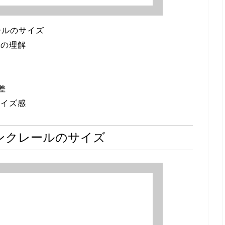
ールのサイズ
ムの理解
準
差
サイズ感
モンクレールのサイズ