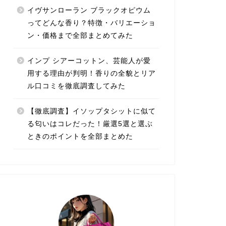
イヴサンローラン ブラックオピウム
ってどんな香り？特徴・バリエーショ
ン・価格まで全部まとめてみた
インプ シアーコットン、芸能人が愛
用する理由が判明！香りの全貌とリア
ル口コミを徹底調査してみた
【徹底調査】イソップタシットに似て
る匂いはコレだった！厳選5選と選ぶ
ときのポイントを全部まとめた