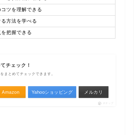
のコツを理解できる
ける方法を学べる
点を把握できる
めてチェック！
ルをまとめてチェックできます。
Amazon
Yahooショッピング
メルカリ
ポチップ