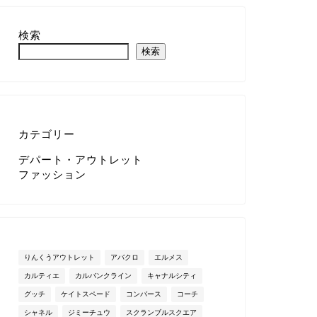
検索
検索
カテゴリー
デパート・アウトレット
ファッション
りんくうアウトレット
アバクロ
エルメス
カルティエ
カルバンクライン
キャナルシティ
グッチ
ケイトスペード
コンバース
コーチ
シャネル
ジミーチュウ
スクランブルスクエア