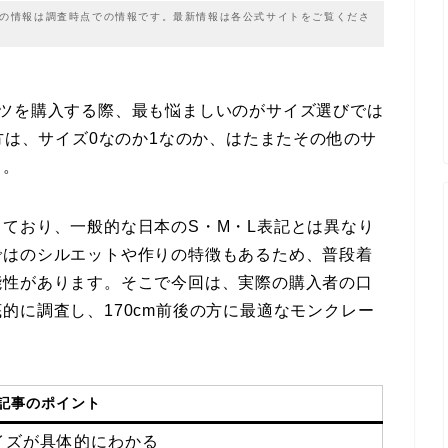
載の情報は調査時点での情報です。最新情報は各公式サイトをご覧くださ
ャツを購入する際、最も悩ましいのがサイズ選びでは
方は、サイズ0なのか1なのか、はたまたその他のサ
う。
ており、一般的な日本のS・M・L表記とは異なり
ではのシルエットや作りの特徴もあるため、普段着
能性があります。そこで今回は、実際の購入者の口
的に調査し、170cm前後の方に最適なモンクレー
記事のポイント
サイズが具体的にわかる