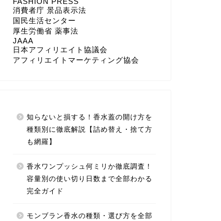
FASHION PRESS
消費者庁 景品表示法
国民生活センター
厚生労働省 薬事法
JAAA
日本アフィリエイト協議会
アフィリエイトマーケティング協会
知らないと損する！香水蓋の開け方を
種類別に徹底解説【詰め替え・捨て方
も網羅】
香水ワンプッシュ何ミリか徹底調査！
容量別の使い切り日数まで全部わかる
完全ガイド
モンブラン香水の種類・選び方を全部