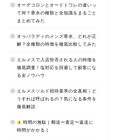
オーデコロンとオードトワレの違いっ
て何？香水の種類と全知識をまるごと
まとめてみた
オゥパラディのメンズ香水、どれが正
解？全種類の特徴を徹底比較してみた
エルメスで入店拒否される人の特徴を
徹底調査！塩対応を回避して顧客にな
る全ノウハウ
エルメスソルド招待基準の全真相｜ど
うすれば呼ばれるの？気になる条件を
徹底解説
時間の無駄 | 郵送〜査定〜返送に
時間がかかる |