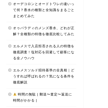
オーデコロンとオードトワレの違いっ
て何？香水の種類と全知識をまるごと
まとめてみた
オゥパラディのメンズ香水、どれが正
解？全種類の特徴を徹底比較してみた
エルメスで入店拒否される人の特徴を
徹底調査！塩対応を回避して顧客にな
る全ノウハウ
エルメスソルド招待基準の全真相｜ど
うすれば呼ばれるの？気になる条件を
徹底解説
時間の無駄 | 郵送〜査定〜返送に
時間がかかる |