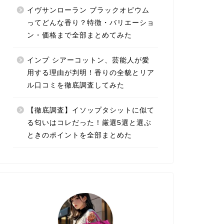
イヴサンローラン ブラックオピウム
ってどんな香り？特徴・バリエーショ
ン・価格まで全部まとめてみた
インプ シアーコットン、芸能人が愛
用する理由が判明！香りの全貌とリア
ル口コミを徹底調査してみた
【徹底調査】イソップタシットに似て
る匂いはコレだった！厳選5選と選ぶ
ときのポイントを全部まとめた