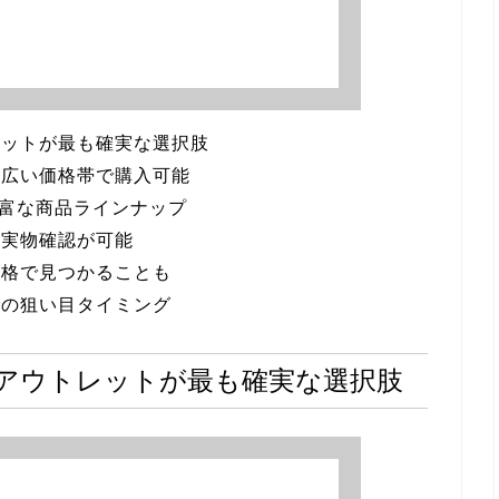
レットが最も確実な選択肢
幅広い価格帯で購入可能
豊富な商品ラインナップ
は実物確認が可能
価格で見つかることも
品の狙い目タイミング
アウトレットが最も確実な選択肢