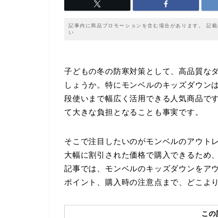
記事内に商品プロモーションを含む場合があります。 記
い
子どもの冬の防寒対策として、高品質な
しょうか。特にモンベルのキッズダウン
段使いまで幅広く活用できる人気商品で
て大きな負担となることも事実です。
そこで注目したいのがモンベルのアウト
大幅に割引された価格で購入できるため
記事では、モンベルのキッズダウンをア
ポイント、購入時の注意点まで、どこよ
この