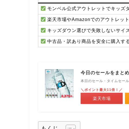
モンベル公式アウトレットでキッズダ
楽天市場やAmazonでのアウトレ
キッズダウン選びで失敗しないサイ
中古品・訳あり商品を安全に購入す
今日のセールをまと
本日のセール・タイムセー
＼ポイント最大11倍！／
楽天市場
もくじ