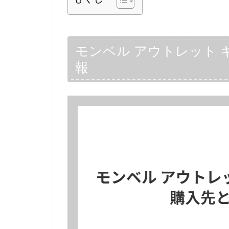
モンベル アウトレット 
報