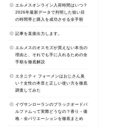
エルメスオンライン入荷時間はいつ？
2026年最新データで判明した狙い目
の時間帯と購入を成功させる全手順
記事を直接出力します。
エルメスのオスモズが買えない本当の
理由と、それでも手に入れるための全
手順を徹底解説
エタニティ フォーメンはおじさん臭
い？女性の本音と正しい使い方を徹底
調査してみた
イヴサンローランのブラックオードパ
ルファムって実際どうなの？香り・価
格・全バリエーションを徹底まとめ