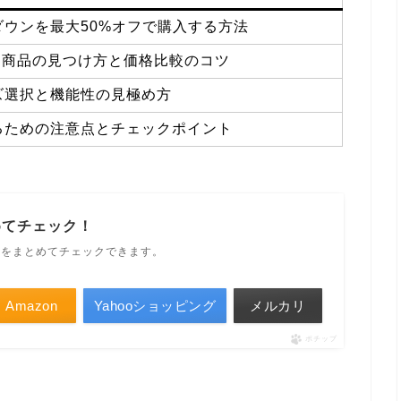
ウンを最大50%オフで購入する方法
ット商品の見つけ方と価格比較のコツ
ズ選択と機能性の見極め方
るための注意点とチェックポイント
めてチェック！
ルをまとめてチェックできます。
Amazon
Yahooショッピング
メルカリ
ポチップ