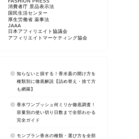
FASHION PRESS
消費者庁 景品表示法
国民生活センター
厚生労働省 薬事法
JAAA
日本アフィリエイト協議会
アフィリエイトマーケティング協会
知らないと損する！香水蓋の開け方を
種類別に徹底解説【詰め替え・捨て方
も網羅】
香水ワンプッシュ何ミリか徹底調査！
容量別の使い切り日数まで全部わかる
完全ガイド
モンブラン香水の種類・選び方を全部