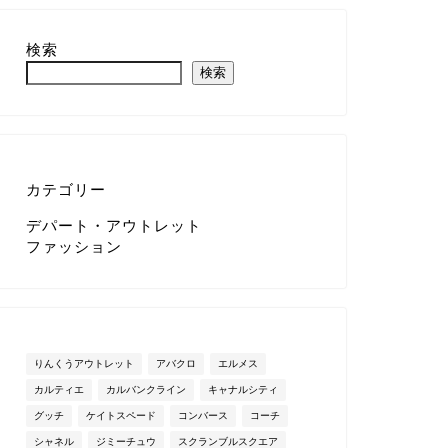
検索
検索
カテゴリー
デパート・アウトレット
ファッション
りんくうアウトレット
アバクロ
エルメス
カルティエ
カルバンクライン
キャナルシティ
グッチ
ケイトスペード
コンバース
コーチ
シャネル
ジミーチュウ
スクランブルスクエア