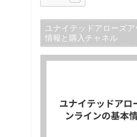
ユナイテッドアローズア
情報と購入チャネル