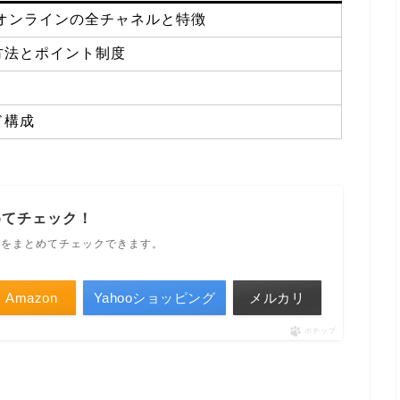
オンラインの全チャネルと特徴
方法とポイント制度
ド構成
めてチェック！
ルをまとめてチェックできます。
Amazon
Yahooショッピング
メルカリ
ポチップ