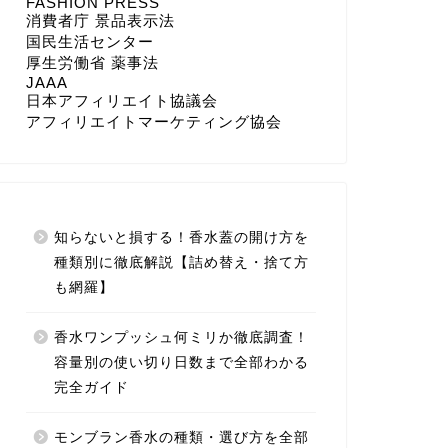
FASHION PRESS
消費者庁 景品表示法
国民生活センター
厚生労働省 薬事法
JAAA
日本アフィリエイト協議会
アフィリエイトマーケティング協会
知らないと損する！香水蓋の開け方を
種類別に徹底解説【詰め替え・捨て方
も網羅】
香水ワンプッシュ何ミリか徹底調査！
容量別の使い切り日数まで全部わかる
完全ガイド
モンブラン香水の種類・選び方を全部