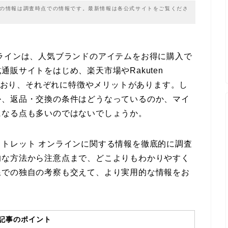
載の情報は調査時点での情報です。最新情報は各公式サイトをご覧くださ
ラインは、人気ブランドのアイテムをお得に購入で
販サイトをはじめ、楽天市場やRakuten
れており、それぞれに特徴やメリットがあります。し
か、返品・交換の条件はどうなっているのか、マイ
になる点も多いのではないでしょうか。
トレット オンラインに関する情報を徹底的に調査
的な方法から注意点まで、どこよりもわかりやすく
線での独自の考察も交えて、より実用的な情報をお
記事のポイント