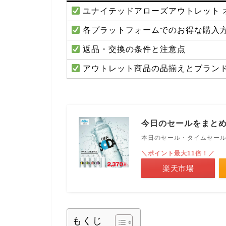
ユナイテッドアローズアウトレット 
各プラットフォームでのお得な購入
返品・交換の条件と注意点
アウトレット商品の品揃えとブラン
今日のセールをまと
本日のセール・タイムセー
＼ポイント最大11倍！／
楽天市場
もくじ