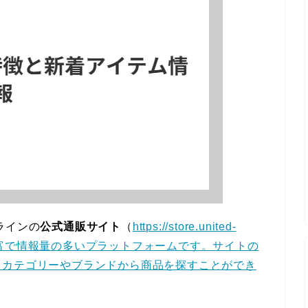
ラインの
公式通販サイト
（
https://store.united-
も品揃えが豊富で情報量の多いプラットフォームです。サイトの
、カテゴリーやブランドから商品を探すことができ