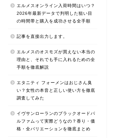
エルメスオンライン入荷時間はいつ？
2026年最新データで判明した狙い目
の時間帯と購入を成功させる全手順
記事を直接出力します。
エルメスのオスモズが買えない本当の
理由と、それでも手に入れるための全
手順を徹底解説
エタニティ フォーメンはおじさん臭
い？女性の本音と正しい使い方を徹底
調査してみた
イヴサンローランのブラックオードパ
ルファムって実際どうなの？香り・価
格・全バリエーションを徹底まとめ