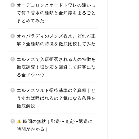
オーデコロンとオードトワレの違いっ
て何？香水の種類と全知識をまるごと
まとめてみた
オゥパラディのメンズ香水、どれが正
解？全種類の特徴を徹底比較してみた
エルメスで入店拒否される人の特徴を
徹底調査！塩対応を回避して顧客にな
る全ノウハウ
エルメスソルド招待基準の全真相｜ど
うすれば呼ばれるの？気になる条件を
徹底解説
時間の無駄 | 郵送〜査定〜返送に
時間がかかる |