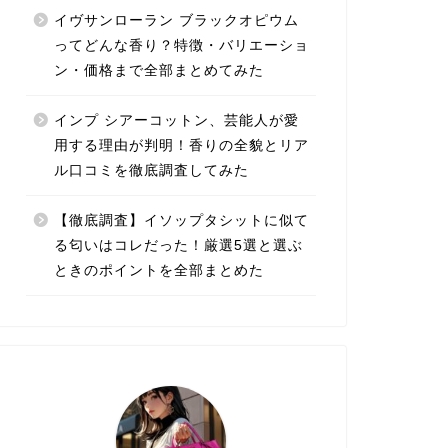
イヴサンローラン ブラックオピウム
ってどんな香り？特徴・バリエーショ
ン・価格まで全部まとめてみた
インプ シアーコットン、芸能人が愛
用する理由が判明！香りの全貌とリア
ル口コミを徹底調査してみた
【徹底調査】イソップタシットに似て
る匂いはコレだった！厳選5選と選ぶ
ときのポイントを全部まとめた