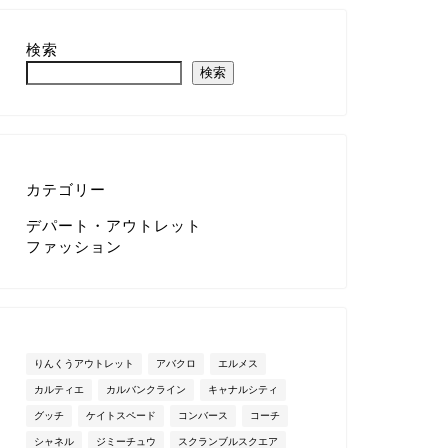
検索
検索
カテゴリー
デパート・アウトレット
ファッション
りんくうアウトレット
アバクロ
エルメス
カルティエ
カルバンクライン
キャナルシティ
グッチ
ケイトスペード
コンバース
コーチ
シャネル
ジミーチュウ
スクランブルスクエア