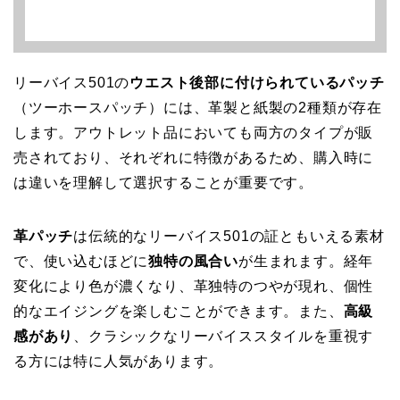
リーバイス501の
ウエスト後部に付けられているパッチ
（ツーホースパッチ）には、革製と紙製の2種類が存在
します。アウトレット品においても両方のタイプが販
売されており、それぞれに特徴があるため、購入時に
は違いを理解して選択することが重要です。
革パッチ
は伝統的なリーバイス501の証ともいえる素材
で、使い込むほどに
独特の風合い
が生まれます。経年
変化により色が濃くなり、革独特のつやが現れ、個性
的なエイジングを楽しむことができます。また、
高級
感があり
、クラシックなリーバイススタイルを重視す
る方には特に人気があります。