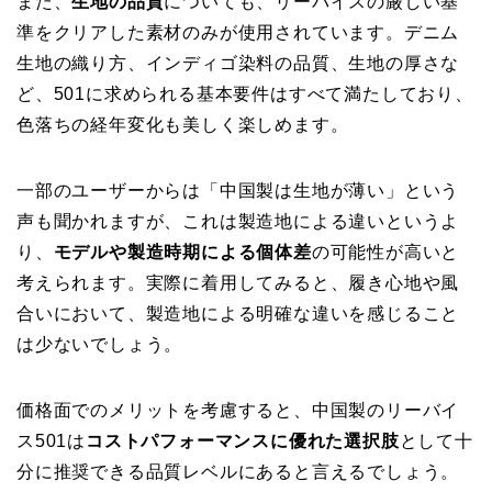
また、
生地の品質
についても、リーバイスの厳しい基
準をクリアした素材のみが使用されています。デニム
生地の織り方、インディゴ染料の品質、生地の厚さな
ど、501に求められる基本要件はすべて満たしており、
色落ちの経年変化も美しく楽しめます。
一部のユーザーからは「中国製は生地が薄い」という
声も聞かれますが、これは製造地による違いというよ
り、
モデルや製造時期による個体差
の可能性が高いと
考えられます。実際に着用してみると、履き心地や風
合いにおいて、製造地による明確な違いを感じること
は少ないでしょう。
価格面でのメリットを考慮すると、中国製のリーバイ
ス501は
コストパフォーマンスに優れた選択肢
として十
分に推奨できる品質レベルにあると言えるでしょう。