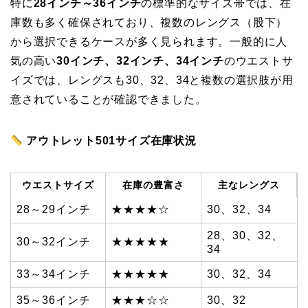
特に
28インチ～36インチ
の標準的なサイズ帯では、在
庫数も多く確保されており、複数のレングス（股下）
から選択できるケースが多く見られます。一般的に人
気の高い
30インチ、32インチ、34インチ
のウエストサ
イズでは、レングスも30、32、34と複数の選択肢が用
意されていることが確認できました。
アウトレット501サイズ在庫状況
ウエストサイズ
在庫の豊富さ
主なレングス
28～29インチ
★★★★☆
30、32、34
28、30、32、
30～32インチ
★★★★★
34
33～34インチ
★★★★★
30、32、34
35～36インチ
★★★☆☆
30、32