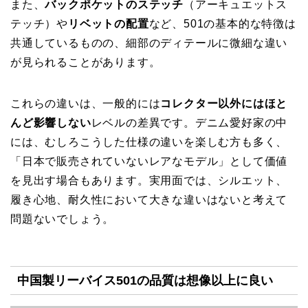
また、
バックポケットのステッチ
（アーキュエットス
テッチ）や
リベットの配置
など、501の基本的な特徴は
共通しているものの、細部のディテールに微細な違い
が見られることがあります。
これらの違いは、一般的には
コレクター以外にはほと
んど影響しない
レベルの差異です。デニム愛好家の中
には、むしろこうした仕様の違いを楽しむ方も多く、
「日本で販売されていないレアなモデル」として価値
を見出す場合もあります。実用面では、シルエット、
履き心地、耐久性において大きな違いはないと考えて
問題ないでしょう。
中国製リーバイス501の品質は想像以上に良い