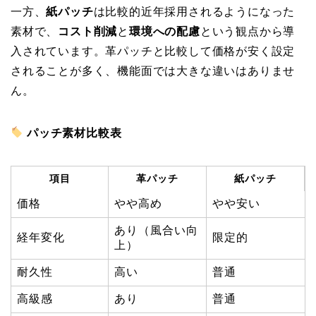
一方、
紙パッチ
は比較的近年採用されるようになった
素材で、
コスト削減
と
環境への配慮
という観点から導
入されています。革パッチと比較して価格が安く設定
されることが多く、機能面では大きな違いはありませ
ん。
パッチ素材比較表
項目
革パッチ
紙パッチ
価格
やや高め
やや安い
あり（風合い向
経年変化
限定的
上）
耐久性
高い
普通
高級感
あり
普通