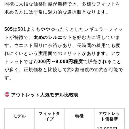
同様に大幅な価格削減が期待でき、多様なフィットを
求める方には非常に魅力的な選択肢となります。
505
は501よりもややゆったりとしたレギュラーフィッ
トが特徴で、
太めのシルエット
を好む方に適していま
す。ウエスト周りに余裕があり、長時間の着用でも疲
れにくいという実用面でのメリットがあります。アウ
トレットでは
7,000円～9,000円程度
で販売されること
が多く、正規価格と比較して約3割程度の節約が可能で
す。
アウトレット人気モデル比較表
フィットタ
アウトレッ
モデル
特徴
イプ
ト価格帯