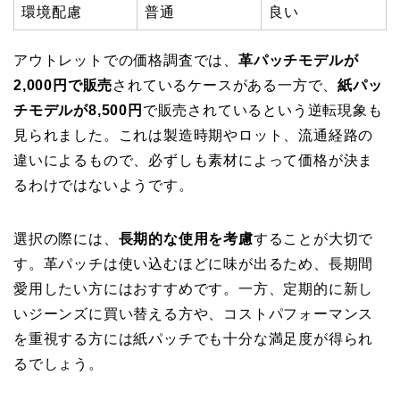
環境配慮
普通
良い
アウトレットでの価格調査では、
革パッチモデルが
2,000円で販売
されているケースがある一方で、
紙パッ
チモデルが8,500円
で販売されているという逆転現象も
見られました。これは製造時期やロット、流通経路の
違いによるもので、必ずしも素材によって価格が決ま
るわけではないようです。
選択の際には、
長期的な使用を考慮
することが大切で
す。革パッチは使い込むほどに味が出るため、長期間
愛用したい方にはおすすめです。一方、定期的に新し
いジーンズに買い替える方や、コストパフォーマンス
を重視する方には紙パッチでも十分な満足度が得られ
るでしょう。