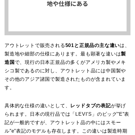
アウトレットで販売される
501と正規品の主な違い
は、
製造地や細部の仕様にあります。最も顕著な違いは
製
造国
で、現行の日本正規品の多くがアメリカ製やメキ
シコ製であるのに対し、アウトレット品には中国製や
その他のアジア諸国で製造されたものが含まれていま
す。
具体的な仕様の違いとして、
レッドタブの表記
が挙げ
られます。日本の現行品では「LEVI’S」のビッグ”E”表
記が一般的ですが、アウトレット品の中にはスモー
ル”e”表記のモデルも存在します。この違いは製造時期