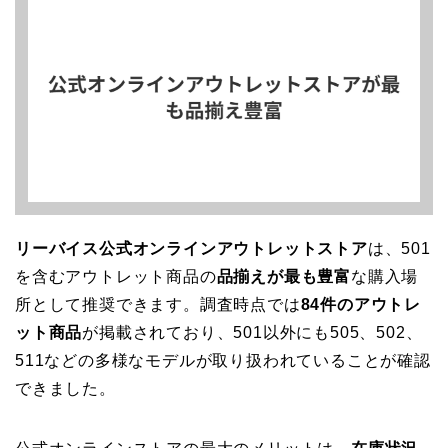
リーバイス公式オンラインアウトレットストア
は、501
を含むアウトレット商品の
品揃えが最も豊富
な購入場
所として推奨できます。調査時点では
84件のアウトレ
ット商品
が掲載されており、501以外にも505、502、
511などの多様なモデルが取り扱われていることが確認
できました。