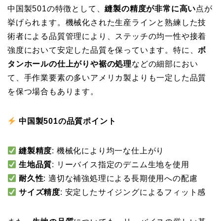
中国製501の特徴として、
縫製の精度が非常に高い
点が
挙げられます。機械化された生産ラインと熟練した技
術者による品質管理により、ステッチの均一性や接着
強度において安定した品質を保っています。特に、
ボ
タンホールの仕上がりや裾の処理
などの細部におい
て、手作業要素の多いアメリカ製よりも一定した品質
を保つ場合もあります。
中国製501の品質ポイント
縫製精度
: 機械化により均一な仕上がり
生地品質
: リーバイス指定のデニム生地を使用
耐久性
: 適切な補強処理による長期使用への配慮
サイズ精度
: 安定したサイジングによるフィット感