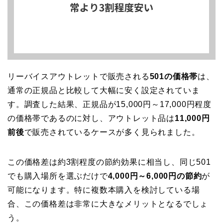
リーバイスアウトレットで販売される
501の価格帯
は、
通常の正規品と比較して大幅に安く設定されていま
す。調査した結果、正規品が15,000円～17,000円程度
の価格帯であるのに対し、アウトレット品は
11,000円
前後
で販売されているケースが多く見られました。
この価格差は約3割程度の節約効果に相当し、同じ501
でも購入場所を選ぶだけで
4,000円～6,000円の節約
が
可能になります。特に複数本購入を検討している場
合、この価格差は非常に大きなメリットとなるでしょ
う。