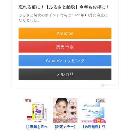
忘れる前に！【ふるさと納税】今年もお得に！
ふるさと納税のポイント付与は2025年10月に廃止に
なりました。
Amazon
楽天市場
Yahooショッピング
メルカリ
ポチップ