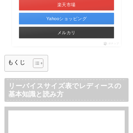
楽天市場
Yahooショッピング
メルカリ
ポチップ
もくじ
リーバイスサイズ表でレディースの
基本知識と読み方