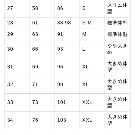
スリム体
27
58
86
S
型
28
61
88-98
S-M
標準体型
29
63
91
M
標準体型
やや大き
30
66
93
L
め
大きめ体
31
69
96
XL
型
大きめ体
32
71
98
XL
型
大きめ体
33
73
101
XXL
型
大きめ体
34
76
103
XXL
型