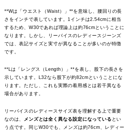
**Wは「ウエスト（Waist）」**を意味し、腰回りの長
さをインチで表しています。1インチは2.54cmに相当
するため、W30であれば理論上は約76cmということに
なります。しかし、リーバイスのレディースジーンズ
では、表記サイズと実寸が異なることが多いのが特徴
です。
**Lは「レングス（Length）」**を表し、股下の長さを
示しています。L32なら股下が約82cmということにな
ります。ただし、これも実際の着用感とは若干異なる
場合があります。
リーバイスのレディースサイズ表を理解する上で重要
なのは、
メンズとは全く異なる設定になっている
とい
う点です。同じW30でも、メンズは約76cm、レディー