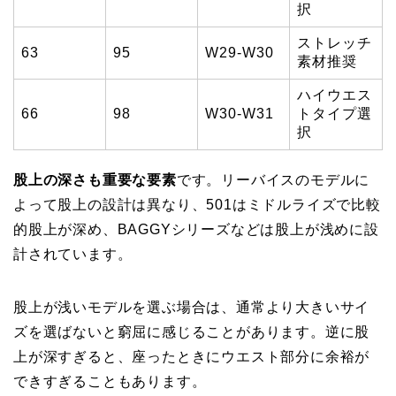
択
ストレッチ
63
95
W29-W30
素材推奨
ハイウエス
66
98
W30-W31
トタイプ選
択
股上の深さも重要な要素
です。リーバイスのモデルに
よって股上の設計は異なり、501はミドルライズで比較
的股上が深め、BAGGYシリーズなどは股上が浅めに設
計されています。
股上が浅いモデルを選ぶ場合は、通常より大きいサイ
ズを選ばないと窮屈に感じることがあります。逆に股
上が深すぎると、座ったときにウエスト部分に余裕が
できすぎることもあります。