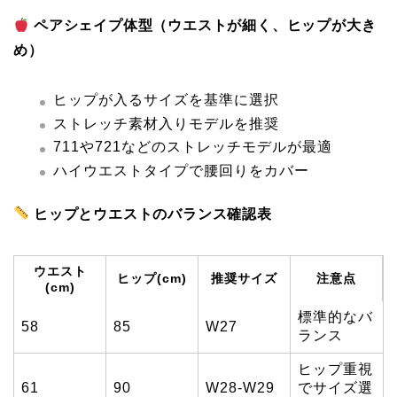
ペアシェイプ体型（ウエストが細く、ヒップが大き
め）
ヒップが入るサイズを基準に選択
ストレッチ素材入りモデルを推奨
711や721などのストレッチモデルが最適
ハイウエストタイプで腰回りをカバー
ヒップとウエストのバランス確認表
ウエスト
ヒップ(cm)
推奨サイズ
注意点
(cm)
標準的なバ
58
85
W27
ランス
ヒップ重視
61
90
W28-W29
でサイズ選