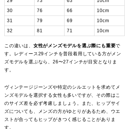
29
73
63
10cm
30
76
66
10cm
31
79
69
10cm
32
81
71
10cm
この違いは、
女性がメンズモデルを選ぶ際にも重要
で
す。レディース29インチを普段着用している方がメン
ズモデルを選ぶなら、26〜27インチが目安となりま
す。
ヴィンテージジーンズや特定のシルエットを求めてメ
ンズモデルを選択する女性も多いですが、その際はこ
のサイズ差を必ず考慮しましょう。また、ヒップサイ
ズについても、メンズの方がゆとりがあるため、ウエ
ストが合ってもヒップがきつく感じることがありま
す。