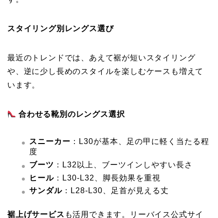
スタイリング別レングス選び
最近のトレンドでは、あえて裾が短いスタイリング
や、逆に少し長めのスタイルを楽しむケースも増えて
います。
合わせる靴別のレングス選択
スニーカー
：L30が基本、足の甲に軽く当たる程
度
ブーツ
：L32以上、ブーツインしやすい長さ
ヒール
：L30-L32、脚長効果を重視
サンダル
：L28-L30、足首が見える丈
裾上げサービス
も活用できます。リーバイス公式サイ