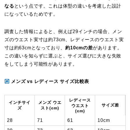
なる
という点です。これは体型の違いを考慮した設計
になっているためです。
調査した情報によると、例えば29インチの場合、メン
ズのウエスト実寸は約73cm、レディースのウエスト実
寸は約63cmとなっており、
約10cmの差
があります。
この違いを知らずに選ぶと、サイズ選びに大きな失敗
をしてしまう可能性があります。
メンズ vs レディース サイズ比較表
レディース
インチサイ
メンズ ウエ
サイズ差
ウエスト
ズ
スト(cm)
(cm)
28
71
61
10cm