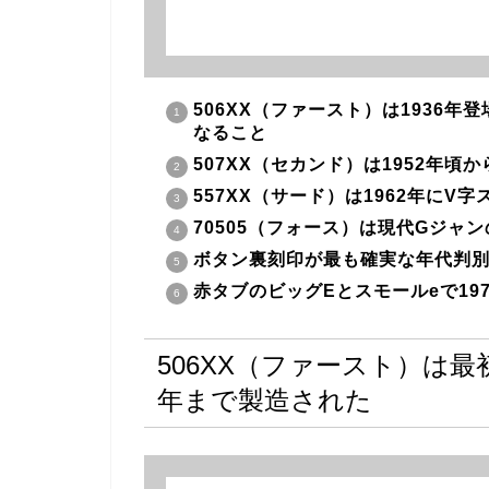
506XX（ファースト）は1936
なること
507XX（セカンド）は1952年
557XX（サード）は1962年に
70505（フォース）は現代Gジャ
ボタン裏刻印が最も確実な年代判
赤タブのビッグEとスモールeで19
506XX（ファースト）は最初
年まで製造された