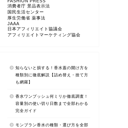
FASHION PRESS
消費者庁 景品表示法
国民生活センター
厚生労働省 薬事法
JAAA
日本アフィリエイト協議会
アフィリエイトマーケティング協会
知らないと損する！香水蓋の開け方を
種類別に徹底解説【詰め替え・捨て方
も網羅】
香水ワンプッシュ何ミリか徹底調査！
容量別の使い切り日数まで全部わかる
完全ガイド
モンブラン香水の種類・選び方を全部