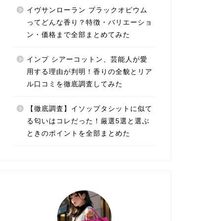
イヴサンローラン ブラックオピウム
ってどんな香り？特徴・バリエーショ
ン・価格まで全部まとめてみた
インプ シアーコットン、芸能人が愛
用する理由が判明！香りの全貌とリア
ル口コミを徹底調査してみた
【徹底調査】イソップタシットに似て
る匂いはコレだった！厳選5選と選ぶ
ときのポイントを全部まとめた