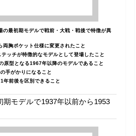
年登場の最初期モデルで戦前・大戦・戦後で特徴が異
頃から両胸ポケット仕様に変更されたこと
V字ステッチが特徴的なモデルとして登場したこと
ンの原型となる1967年以降のモデルであること
別の手がかりになること
71年前後を区別できること
期モデルで1937年以前から1953