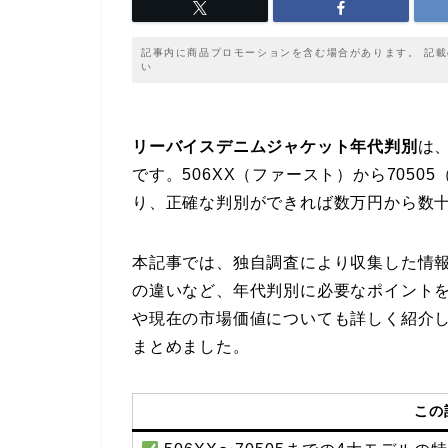
記事内に商品プロモーションを含む場合があります。 記
い
リーバイスデニムジャケット年代判別
は
です。506XX（ファースト）から705
り、正確な判別ができれば数万円から数
本記事では、独自調査により収集した情
の違いなど、年代判別に必要なポイント
や現在の市場価値についても詳しく紹介
まとめました。
この