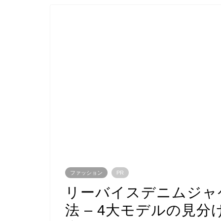
ファッション
PR
リーバイスデニムジャ
法 – 4大モデルの見