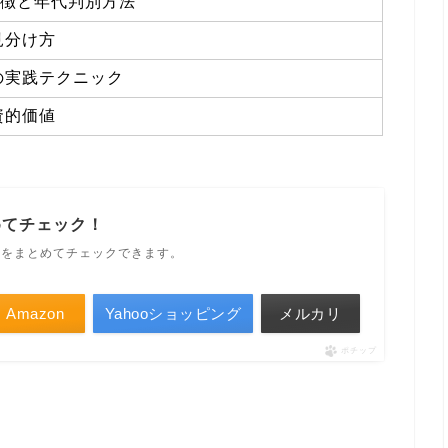
の特徴と年代判別方法
見分け方
の実践テクニック
資的価値
めてチェック！
ルをまとめてチェックできます。
Amazon
Yahooショッピング
メルカリ
ポチップ