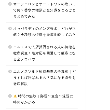
オーデコロンとオードトワレの違いっ
て何？香水の種類と全知識をまるごと
まとめてみた
オゥパラディのメンズ香水、どれが正
解？全種類の特徴を徹底比較してみた
エルメスで入店拒否される人の特徴を
徹底調査！塩対応を回避して顧客にな
る全ノウハウ
エルメスソルド招待基準の全真相｜ど
うすれば呼ばれるの？気になる条件を
徹底解説
時間の無駄 | 郵送〜査定〜返送に
時間がかかる |