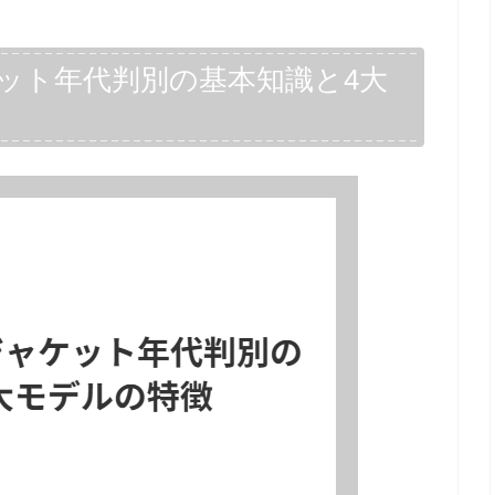
ット年代判別の基本知識と4大