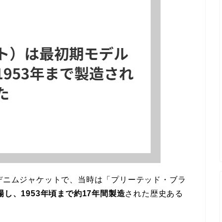
たデニムジャケットで、当時は「プリーテッド・ブラ
登場し、1953年頃まで約17年間製造
された歴史ある