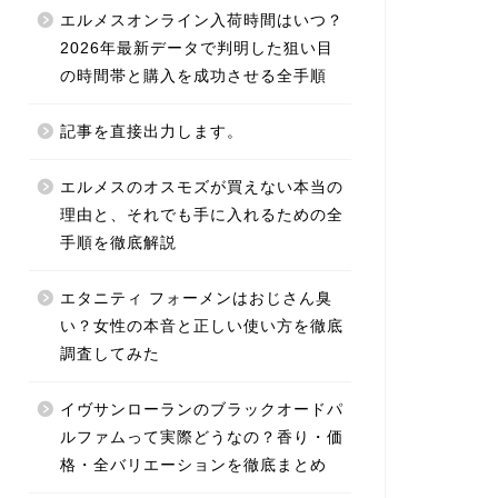
エルメスオンライン入荷時間はいつ？
2026年最新データで判明した狙い目
の時間帯と購入を成功させる全手順
記事を直接出力します。
エルメスのオスモズが買えない本当の
理由と、それでも手に入れるための全
手順を徹底解説
エタニティ フォーメンはおじさん臭
い？女性の本音と正しい使い方を徹底
調査してみた
イヴサンローランのブラックオードパ
ルファムって実際どうなの？香り・価
格・全バリエーションを徹底まとめ