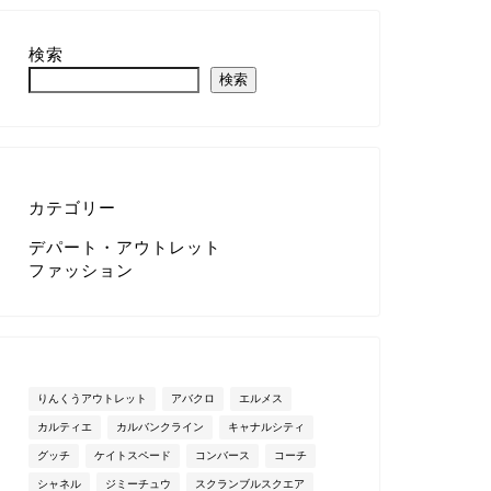
検索
検索
カテゴリー
デパート・アウトレット
ファッション
りんくうアウトレット
アバクロ
エルメス
カルティエ
カルバンクライン
キャナルシティ
グッチ
ケイトスペード
コンバース
コーチ
シャネル
ジミーチュウ
スクランブルスクエア