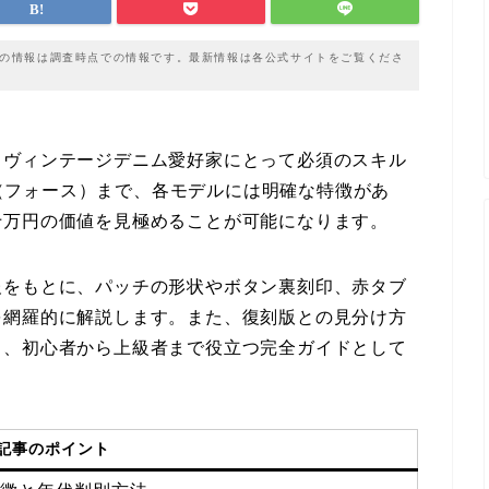
載の情報は調査時点での情報です。最新情報は各公式サイトをご覧くださ
、ヴィンテージデニム愛好家にとって必須のスキル
05（フォース）まで、各モデルには明確な特徴があ
十万円の価値を見極めることが可能になります。
報をもとに、パッチの形状やボタン裏刻印、赤タブ
を網羅的に解説します。また、復刻版との見分け方
し、初心者から上級者まで役立つ完全ガイドとして
記事のポイント