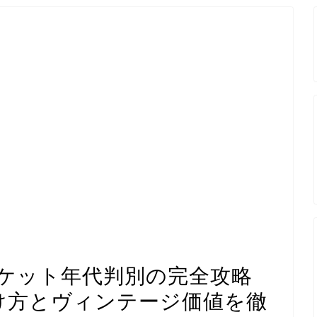
ケット年代判別の完全攻略
分け方とヴィンテージ価値を徹