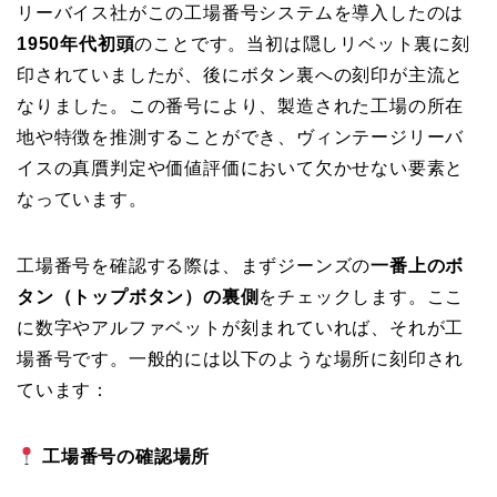
リーバイス社がこの工場番号システムを導入したのは
1950年代初頭
のことです。当初は隠しリベット裏に刻
印されていましたが、後にボタン裏への刻印が主流と
なりました。この番号により、製造された工場の所在
地や特徴を推測することができ、ヴィンテージリーバ
イスの真贋判定や価値評価において欠かせない要素と
なっています。
工場番号を確認する際は、まずジーンズの
一番上のボ
タン（トップボタン）の裏側
をチェックします。ここ
に数字やアルファベットが刻まれていれば、それが工
場番号です。一般的には以下のような場所に刻印され
ています：
工場番号の確認場所