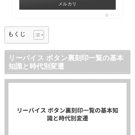
メルカリ
ポチップ
もくじ
リーバイス ボタン裏刻印一覧の基本
知識と時代別変遷