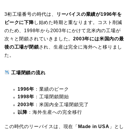
3桁工場番号の時代は、
リーバイスの業績が1996年を
ピークに下降
し始めた時期と重なります。コスト削減
のため、1998年から2003年にかけて北米内の工場が
次々と閉鎖されていきました。
2003年には米国内の最
後の工場が閉鎖
され、生産は完全に海外へと移りまし
た。
工場閉鎖の流れ
1996年
：業績のピーク
1998年
：工場閉鎖開始
2003年
：米国内全工場閉鎖完了
以降
：海外生産への完全移行
この時代のリーバイスは、現在「
Made in USA
」とし