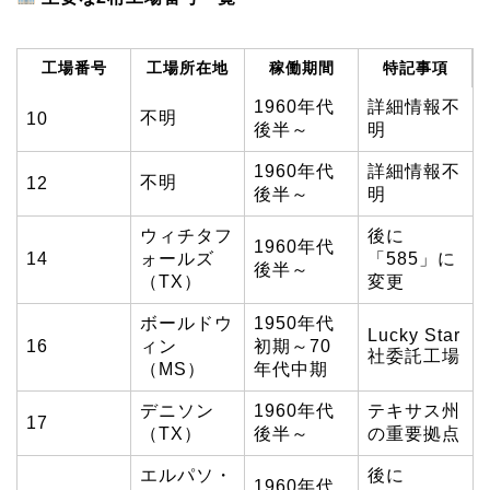
工場番号
工場所在地
稼働期間
特記事項
1960年代
詳細情報不
不明
10
後半～
明
1960年代
詳細情報不
不明
12
後半～
明
ウィチタフ
後に
1960年代
14
ォールズ
「585」に
後半～
（TX）
変更
ボールドウ
1950年代
Lucky Star
16
ィン
初期～70
社委託工場
（MS）
年代中期
デニソン
1960年代
テキサス州
17
（TX）
後半～
の重要拠点
エルパソ・
後に
1960年代