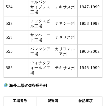
エルパソ・
524
サイプレス
テキサス州
1947-1999
工場
ノックスビ
テネシー州
532
1953-1998
ル工場
サンベニー
テキサス州
553
–
ト工場
バレンシア
カリフォル
555
1906-2002
工場
ニア州
ウィチタフ
585
ォールズ工
テキサス州
1946-1999
場
海外工場の3桁番号例
工場番号
製造国
特記事項