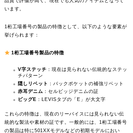
品質で評価が高く、現在でも人気のアイテムとなって
います。
1桁工場番号の製品の特徴として、以下のような要素が
挙げられます：
1桁工場番号製品の特徴
V字ステッチ
：現在は見られない伝統的なステッ
チパターン
隠しリベット
：バックポケットの補強リベット
赤耳デニム
：セルビッジデニムの証
ビッグE
：LEVISタブの「E」が大文字
これらの特徴は、現在のリーバイスには見られない伝
統的な製法や素材の証です。一般的には、1桁工場番号
の製品は特に501XXモデルなどの初期モデルにおい