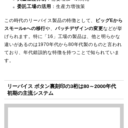
委託工場の活用
：生産力増強策
この時代のリーバイス製品の特徴として、
ビッグEから
スモールeへの移行
や、
パッチデザインの変更
などが挙
げられます。特に「16」工場の製品は、他と明らかな
違いがあるのは1970年代から80年代製のものと言われ
ており、年代錯誤的な特徴を持つことで知られていま
す。
リーバイス ボタン裏刻印の3桁は80～2000年代
初期の主流システム