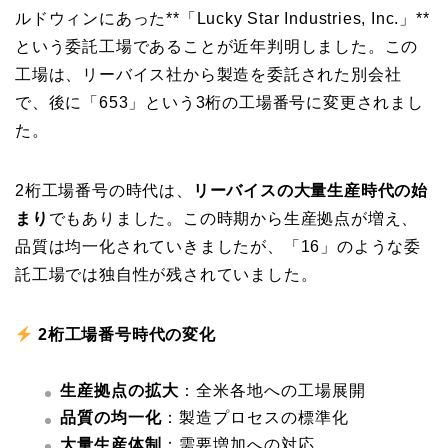
ルドウィンにあった**「Lucky Star Industries, Inc.」**
という委託工場であることが近年判明しました。この
工場は、リーバイス社から製造を委託された別会社
で、後に「653」という3桁の工場番号に変更されまし
た。
2桁工場番号の時代は、
リーバイスの大量生産時代の始
まり
でもありました。この時期から生産拠点が増え、
品質は均一化されていきましたが、「16」のような委
託工場では独自性が残されていました。
2桁工場番号時代の変化
生産拠点の拡大
：全米各地への工場展開
品質の均一化
：製造プロセスの標準化
大量生産体制
：需要増加への対応