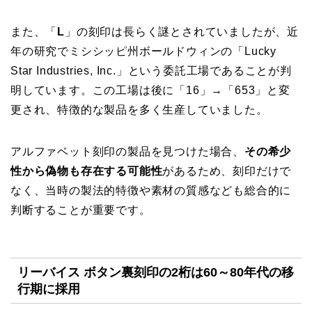
また、「
L
」の刻印は長らく謎とされていましたが、近
年の研究でミシシッピ州ボールドウィンの「Lucky
Star Industries, Inc.」という委託工場であることが判
明しています。この工場は後に「16」→「653」と変
更され、特徴的な製品を多く生産していました。
アルファベット刻印の製品を見つけた場合、
その希少
性から偽物も存在する可能性
があるため、刻印だけで
なく、当時の製法的特徴や素材の質感なども総合的に
判断することが重要です。
リーバイス ボタン裏刻印の2桁は60～80年代の移
行期に採用