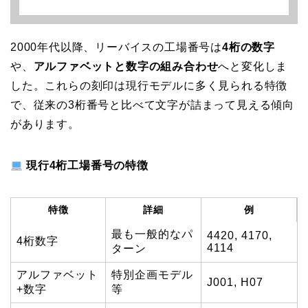
2000年代以降、リーバイスの工場番号は
4桁の数字
や、
アルファベットと数字の組み合わせ
へと変化しま
した。これらの刻印は現行モデルに多く見られる特徴
で、従来の3桁番号と比べて文字が詰まって見える傾向
があります。
現行4桁工場番号の特徴
特徴
詳細
例
最も一般的なパ
4420, 4170,
4桁数字
4114
ターン
アルファベット
特別企画モデル
J001, H07
+数字
等