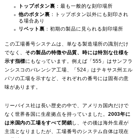
トップボタン裏
：最も一般的な刻印場所
他のボタン裏
：トップボタン以外にも刻印され
る場合あり
リベット裏
：初期の製品に見られる刻印場所
この工場番号システムは、単なる製造場所の識別だけ
でなく、
その製品の特徴や品質、時には特別な仕様を
示す指標
にもなっています。例えば「555」はサンフラ
ンシスコのバレンシア工場、「524」はテキサス州エル
パソの工場を示すなど、それぞれの番号には固有の意
味があります。
リーバイス社は長い歴史の中で、アメリカ国内だけで
なく世界各国に生産拠点を持っていました。
2003年に
は米国内の工場をすべて閉鎖
し、その後は海外生産が
主流となりましたが、工場番号のシステム自体は現在