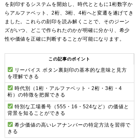
を刻印するシステムを開始し、時代とともに1桁数字か
らアルファベット、2桁、3桁、4桁へと変遷を遂げてき
ました。これらの刻印を読み解くことで、そのジーン
ズがいつ、どこで作られたのかが明確に分かり、希少
性や価値を正確に判断することが可能になります。
この記事のポイント
リーバイス ボタン裏刻印の基本的な意味と見方
を理解できる
時代別（1桁・アルファベット・2桁・3桁・4
桁）の特徴を把握できる
特別な工場番号（555・16・524など）の価値と
背景を知ることができる
希少価値の高いレアナンバーの特定方法を習得で
きる