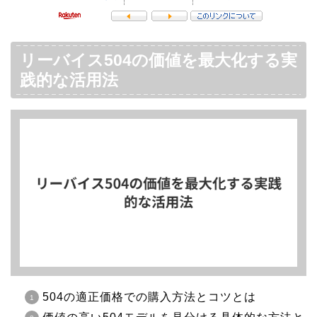
リーバイス504の価値を最大化する実
践的な活用法
504の適正価格での購入方法とコツとは