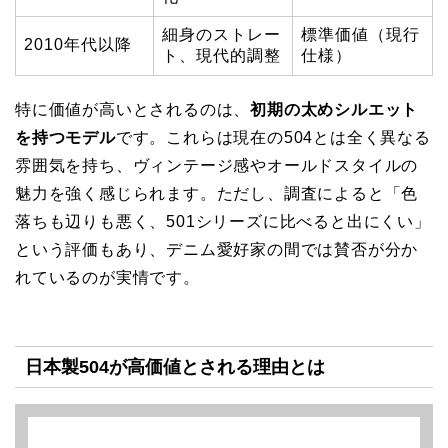
細身のストレー
標準価値（現行
2010年代以降
ト、現代的調整
仕様）
特に価値が高いとされるのは、
初期の太めシルエット
を持つモデル
です。これらは現在の504とは全く異なる
雰囲気を持ち、ヴィンテージ感やオールドスタイルの
魅力を強く感じられます。ただし、調査によると「色
落ちも辺りも悪く、501シリーズに比べると出にくい」
という評価もあり、デニム愛好家の間では賛否が分か
れているのが実情です。
日本製504が高価値とされる理由とは