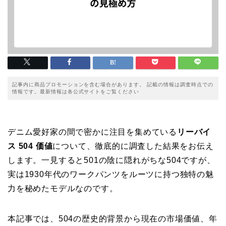
記事内に商品プロモーションを含む場合があります。 記載の情報は調査時点での
情報です。最新情報は各公式サイトをご覧ください
デニム愛好家の間で密かに注目を集めている
リーバイ
ス 504 価値
について、徹底的に調査した結果をお伝え
します。一見すると501の陰に隠れがちな504ですが、
実は1930年代のワークパンツをルーツに持つ独特の魅
力を秘めたモデルなのです。
本記事では、504の歴史的背景から現在の市場価値、年