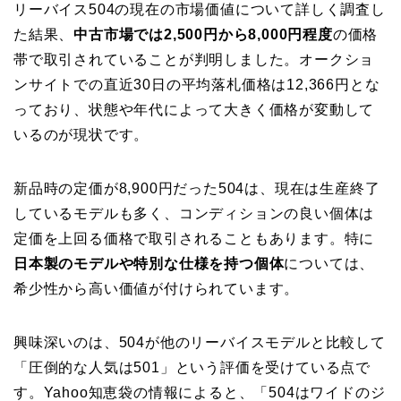
リーバイス504の現在の市場価値について詳しく調査し
た結果、
中古市場では2,500円から8,000円程度
の価格
帯で取引されていることが判明しました。オークショ
ンサイトでの直近30日の平均落札価格は12,366円とな
っており、状態や年代によって大きく価格が変動して
いるのが現状です。
新品時の定価が8,900円だった504は、現在は生産終了
しているモデルも多く、コンディションの良い個体は
定価を上回る価格で取引されることもあります。特に
日本製のモデルや特別な仕様を持つ個体
については、
希少性から高い価値が付けられています。
興味深いのは、504が他のリーバイスモデルと比較して
「圧倒的な人気は501」という評価を受けている点で
す。Yahoo知恵袋の情報によると、「504はワイドのジ