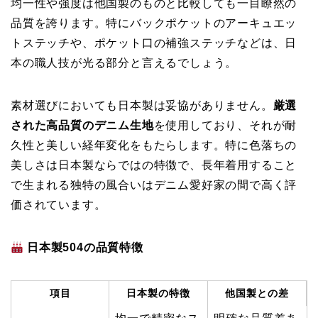
均一性や強度は他国製のものと比較しても一目瞭然の
品質を誇ります。特にバックポケットのアーキュエッ
トステッチや、ポケット口の補強ステッチなどは、日
本の職人技が光る部分と言えるでしょう。
素材選びにおいても日本製は妥協がありません。
厳選
された高品質のデニム生地
を使用しており、それが耐
久性と美しい経年変化をもたらします。特に色落ちの
美しさは日本製ならではの特徴で、長年着用すること
で生まれる独特の風合いはデニム愛好家の間で高く評
価されています。
日本製504の品質特徴
項目
日本製の特徴
他国製との差