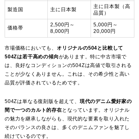
主に日本製（高
製造国
主に日本製
品質）
2,500円～
5,000円～
価格帯
8,000円
20,000円
市場価格においても、
オリジナルの504と比較して
504Zは若干高めの傾向
があります。特に中古市場で
は、良好なコンディションの504Zは高値で取引される
ことが少なくありません。これは、その希少性と高い
品質が評価されているためです。
504Zは単なる復刻版を超えて、
現代のデニム愛好家の
間で一つのカルト的存在
となっています。オリジナル
の魅力を継承しながらも、現代的な要素を取り入れた
そのバランスの良さは、多くのデニムファンを魅了し
続けているのです。