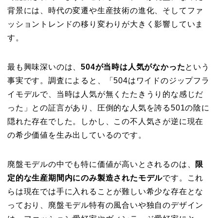
背景には、時代の変遷や生産技術の進化、そしてファ
ッショントレンドの移り変わりが大きく影響していま
す。
最も興味深いのは、
504が当時は人気がなかった
という
事実です。調査によると、「504はワイドのジップフラ
イモデルで、当時は人気が無くたたきうり的な感じだ
った」との証言があり、圧倒的な人気を誇る501の陰に
隠れた存在でした。しかし、この不人気さが逆に現在
の希少価値を生み出しているのです。
廃盤モデルの中でも特に価値が高いとされるのは、
限
定的な生産期間内にのみ製造されたモデル
です。これ
らは現在では手に入れることが難しい希少な存在とな
っており、廃盤モデル特有の風合いや独自のデザイン