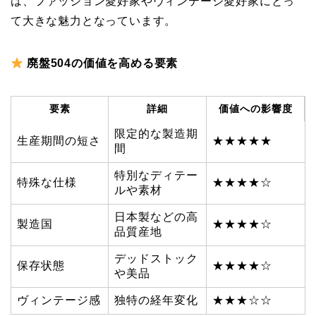
は、ファッション愛好家やヴィンテージ愛好家にとっ
て大きな魅力となっています。
廃盤504の価値を高める要素
要素
詳細
価値への影響度
限定的な製造期
生産期間の短さ
★★★★★
間
特別なディテー
特殊な仕様
★★★★☆
ルや素材
日本製などの高
製造国
★★★★☆
品質産地
デッドストック
保存状態
★★★★☆
や美品
ヴィンテージ感
独特の経年変化
★★★☆☆