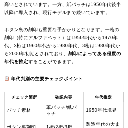
高いとされています。一方、紙パッチは1950年代後半
以降に導入され、現行モデルまで続いています。
ボタン裏の刻印も重要な手がかりとなります。一桁の
刻印（特にアルファベット）は1950年代から1970年
代、2桁は1960年代から1980年代、3桁は1980年代か
ら2000年初期とされており、
刻印によってある程度の
年代を推定
することができます。
年代判別の主要チェックポイント
チェック箇所
確認内容
年代推定
革パッチ/紙パ
パッチ素材
1950年代境界
ッチ
製造年代の大ま
ボタン裏刻印
1桁/2桁/3桁