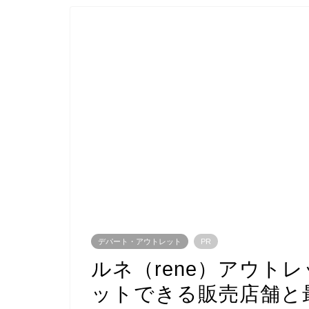
デパート・アウトレット
PR
ルネ（rene）アウト
ットできる販売店舗と