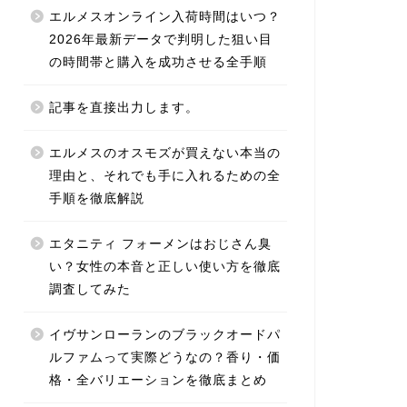
エルメスオンライン入荷時間はいつ？
2026年最新データで判明した狙い目
の時間帯と購入を成功させる全手順
記事を直接出力します。
エルメスのオスモズが買えない本当の
理由と、それでも手に入れるための全
手順を徹底解説
エタニティ フォーメンはおじさん臭
い？女性の本音と正しい使い方を徹底
調査してみた
イヴサンローランのブラックオードパ
ルファムって実際どうなの？香り・価
格・全バリエーションを徹底まとめ