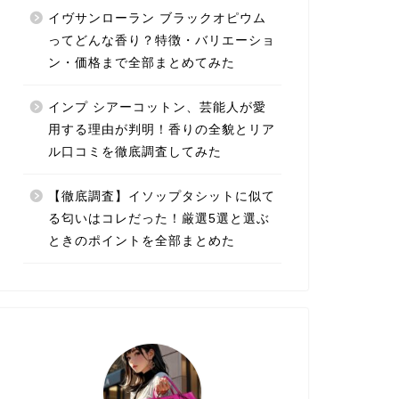
イヴサンローラン ブラックオピウム
ってどんな香り？特徴・バリエーショ
ン・価格まで全部まとめてみた
インプ シアーコットン、芸能人が愛
用する理由が判明！香りの全貌とリア
ル口コミを徹底調査してみた
【徹底調査】イソップタシットに似て
る匂いはコレだった！厳選5選と選ぶ
ときのポイントを全部まとめた