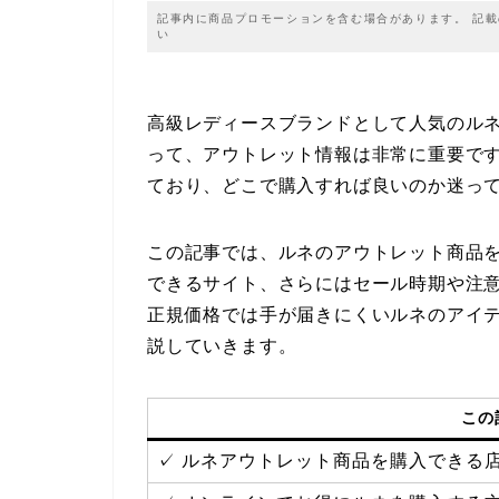
記事内に商品プロモーションを含む場合があります。 記
い
高級レディースブランドとして人気のルネ
って、アウトレット情報は非常に重要で
ており、どこで購入すれば良いのか迷っ
この記事では、ルネのアウトレット商品
できるサイト、さらにはセール時期や注
正規価格では手が届きにくいルネのアイ
説していきます。
この
✓ ルネアウトレット商品を購入できる