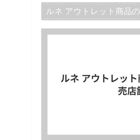
ルネ アウトレット商品