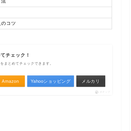
方法
入のコツ
めてチェック！
ルをまとめてチェックできます。
Amazon
Yahooショッピング
メルカリ
ポチップ