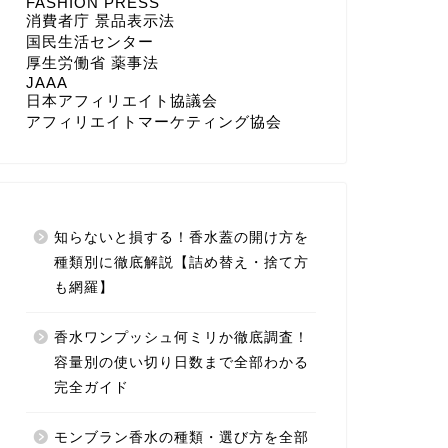
FASHION PRESS
消費者庁 景品表示法
国民生活センター
厚生労働省 薬事法
JAAA
日本アフィリエイト協議会
アフィリエイトマーケティング協会
知らないと損する！香水蓋の開け方を
種類別に徹底解説【詰め替え・捨て方
も網羅】
香水ワンプッシュ何ミリか徹底調査！
容量別の使い切り日数まで全部わかる
完全ガイド
モンブラン香水の種類・選び方を全部