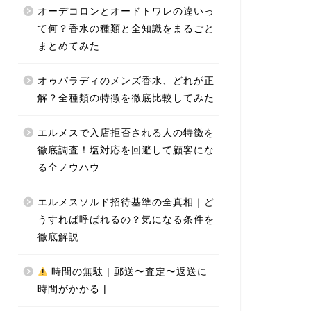
オーデコロンとオードトワレの違いっ
て何？香水の種類と全知識をまるごと
まとめてみた
オゥパラディのメンズ香水、どれが正
解？全種類の特徴を徹底比較してみた
エルメスで入店拒否される人の特徴を
徹底調査！塩対応を回避して顧客にな
る全ノウハウ
エルメスソルド招待基準の全真相｜ど
うすれば呼ばれるの？気になる条件を
徹底解説
時間の無駄 | 郵送〜査定〜返送に
時間がかかる |