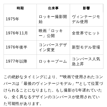
時期
出来事
影響
ロッキー撮影開
ヴィンテージモ
1975年
始
デル使用
映画「ロッキ
1976年11月
全世界でヒット
ー」公開
コンバースデザ
1976年後半
新型モデル登場
イン変更
コンバース人気
1977年以降
ロッキーブーム
急上昇
この絶妙なタイミングにより、**映画で使用されたコン
バースは「最後のヴィンテージモデル」**として位置づ
けられることになりました。もし撮影が1年遅れていた
ら、全く異なるデザインのコンバースが使用されてい
た可能性があります。