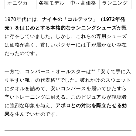
オニツカ
各種モデル
中～高価格
ランニング
1970年代には、
ナイキの「コルテッツ」（1972年発
売）をはじめとする本格的なランニングシューズ
が既
に存在していました。しかし、これらの専用シューズ
は価格が高く、貧しいボクサーには手が届かない存在
だったのです。
一方で、コンバース・オールスターは**「安くて手に入
りやすい靴」の代表格**でした。破れかけのスウェット
にタオルを詰めて、安いコンバースを履いてひたすら
辛いトレーニングに耐える。このビジュアルが視聴者
に強烈な印象を与え、
アポロとの対比を際立たせる効
果
を生んでいたのです。