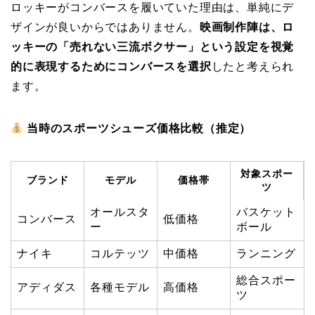
ロッキーがコンバースを履いていた理由は、単純にデ
ザインが良いからではありません。
映画制作陣は、ロ
ッキーの「売れない三流ボクサー」という設定を視覚
的に表現するためにコンバースを選択
したと考えられ
ます。
当時のスポーツシューズ価格比較（推定）
対象スポー
ブランド
モデル
価格帯
ツ
オールスタ
バスケット
コンバース
低価格
ー
ボール
ナイキ
コルテッツ
中価格
ランニング
総合スポー
アディダス
各種モデル
高価格
ツ