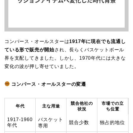
コンバース・オールスターは
1917年に現在でも流通し
ている形で販売が開始
され、長らくバスケットボール
界を支配してきました。しかし、1970年代には大きな
変化の波が押し寄せていました。
コンバース・オールスターの変遷
競合他社の
市場での立
年代
主な用途
状況
ち位置
1917-1960
バスケット
競合少数
独占的地位
年代
専用