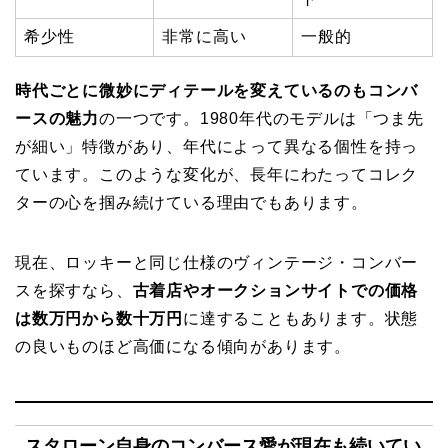
希少性
非常に高い
一般的
時代ごとに微妙にディテールを変えているのもコンバ
ースの魅力
の一つです。1980年代のモデルは「つま先
が細い」特徴があり、年代によって異なる個性を持っ
ています。このような変化が、長年にわたってコレク
ターの心を掴み続けている理由でもあります。
現在、ロッキーと同じ仕様のヴィンテージ・コンバー
スを探すなら、
古着店やオークションサイトでの価格
は数万円から数十万円
に達することもあります。状態
の良いものほど高価になる傾向があります。
スタローン自身のコンバース愛が現在も続いてい