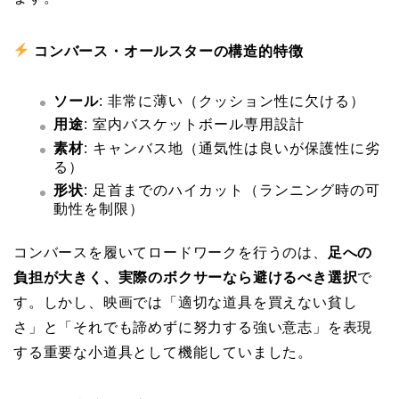
コンバース・オールスターの構造的特徴
ソール
: 非常に薄い（クッション性に欠ける）
用途
: 室内バスケットボール専用設計
素材
: キャンバス地（通気性は良いが保護性に劣
る）
形状
: 足首までのハイカット（ランニング時の可
動性を制限）
コンバースを履いてロードワークを行うのは、
足への
負担が大きく、実際のボクサーなら避けるべき選択
で
す。しかし、映画では「適切な道具を買えない貧し
さ」と「それでも諦めずに努力する強い意志」を表現
する重要な小道具として機能していました。