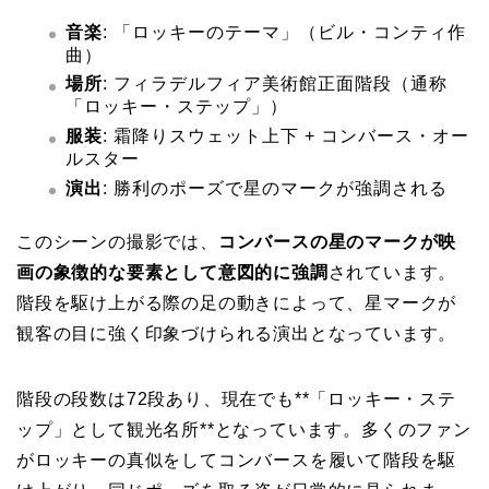
音楽
: 「ロッキーのテーマ」（ビル・コンティ作
曲）
場所
: フィラデルフィア美術館正面階段（通称
「ロッキー・ステップ」）
服装
: 霜降りスウェット上下 + コンバース・オー
ルスター
演出
: 勝利のポーズで星のマークが強調される
このシーンの撮影では、
コンバースの星のマークが映
画の象徴的な要素として意図的に強調
されています。
階段を駆け上がる際の足の動きによって、星マークが
観客の目に強く印象づけられる演出となっています。
階段の段数は72段あり、現在でも**「ロッキー・ステ
ップ」として観光名所**となっています。多くのファン
がロッキーの真似をしてコンバースを履いて階段を駆