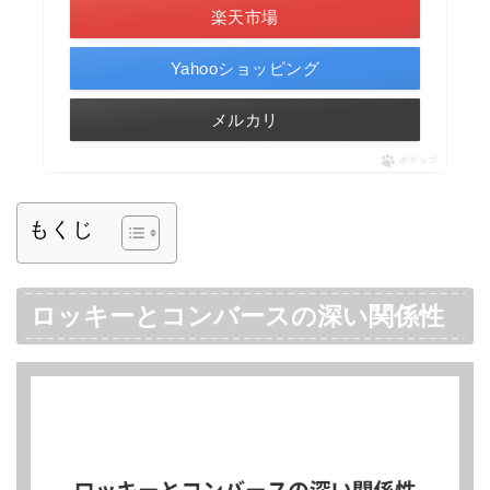
楽天市場
Yahooショッピング
メルカリ
ポチップ
もくじ
ロッキーとコンバースの深い関係性