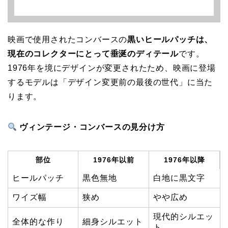
映画で使用されたコンバースの
黒いヒールパッチは、
現在のコレクターにとって垂涎のディテール
です。
1976年を境にデザインが変更されたため、映画に登場
するモデルは「デザイン変更前の最後の世代」に当た
ります。
ヴィンテージ・コンバースの見分け方
部位
1976年以前
1976年以降
ヒールパッチ
黒色無地
白地に黒文字
ワイズ幅
狭め
やや広め
現代的シルエッ
全体的な作り
細身シルエット
ト