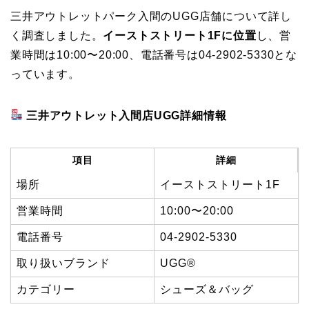
三井アウトレットパーク入間のUGG店舗について詳し
く調査しました。
イーストストリート1Fに位置
し、営
業時間は10:00〜20:00、電話番号は04-2902-5330とな
っています。
三井アウトレット入間店UGG詳細情報
項目
詳細
場所
イーストストリート1F
営業時間
10:00〜20:00
電話番号
04-2902-5330
取り扱いブランド
UGG®
カテゴリー
シューズ＆バッグ