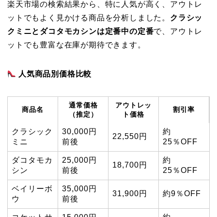
楽天市場の検索結果から、特に人気が高く、アウトレ
ットでもよく見かける商品を分析しました。
クラシッ
クミニとダコタモカシンは定番中の定番
で、アウトレ
ットでも豊富な在庫が期待できます。
人気商品別価格比較
通常価格
アウトレッ
商品名
割引率
（推定）
ト価格
クラシック
30,000円
約
22,550円
ミニ
前後
25％OFF
ダコタモカ
25,000円
約
18,700円
シン
前後
25％OFF
ベイリーボ
35,000円
31,900円
約9％OFF
ウ
前後