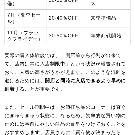
30-50％OFF
備）
ス
7月（夏季セー
20-40％OFF
来季準備品
ル）
11月（ブラッ
30-50％OFF
年末商戦開始
クフライデー）
実際の購入体験談では、「開店前から行列が出来て
て、店内は常に入店制限中」という状況が報告されて
おり、人気の高さがうかがえます。このような混雑を
避けるためには、
開店と同時に入店できるよう早めに
到着
することが重要です。
また、セール期間中は「お値打ち品のコーナーは直ぐ
にぎゅうぎゅう状態に」なるため、効率的な買い物の
ためには事前に欲しい商品の目星をつけておくことを
おすすめします。店員さんに「買う物が決まったら、