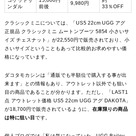
コケットサ
15,000円
約
9,980円
ンダル
前後
33％OFF
クラシックミニについては、「US5 22cm UGG アグ
正規品 クラシックミニ ムートンブーツ 5854 小さいサ
イズ チェスナット」が22,550円で販売されており、小
さいサイズということもあって比較的お求めやすい価
格になっています。
ダコタモカシンは「通販でも半額位で購入する事が出
来ます」との情報もあり、アウトレット以外でも狙い
目の商品であることが分かります。ただし、「LAST1
点 アウトレット価格 US5 22cm UGG アグ DAKOTA」
が18,700円で販売されているように、
在庫限りの商品
は特に狙い目
です。
個人ブログでは「私は気になっていた、UGG Bailey