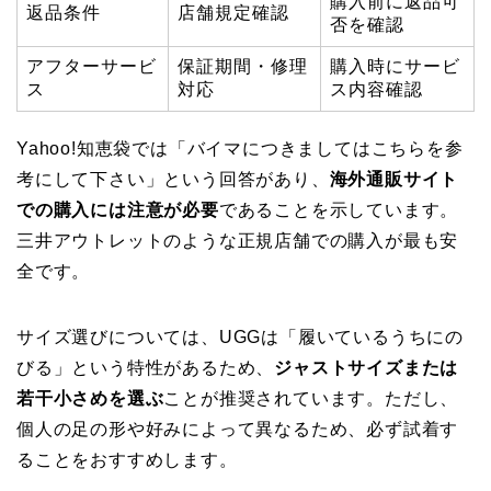
購入前に返品可
返品条件
店舗規定確認
否を確認
アフターサービ
保証期間・修理
購入時にサービ
ス
対応
ス内容確認
Yahoo!知恵袋では「バイマにつきましてはこちらを参
考にして下さい」という回答があり、
海外通販サイト
での購入には注意が必要
であることを示しています。
三井アウトレットのような正規店舗での購入が最も安
全です。
サイズ選びについては、UGGは「履いているうちにの
びる」という特性があるため、
ジャストサイズまたは
若干小さめを選ぶ
ことが推奨されています。ただし、
個人の足の形や好みによって異なるため、必ず試着す
ることをおすすめします。