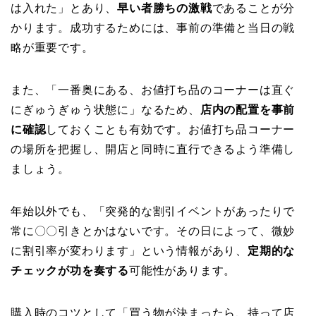
は入れた」とあり、
早い者勝ちの激戦
であることが分
かります。成功するためには、事前の準備と当日の戦
略が重要です。
また、「一番奥にある、お値打ち品のコーナーは直ぐ
にぎゅうぎゅう状態に」なるため、
店内の配置を事前
に確認
しておくことも有効です。お値打ち品コーナー
の場所を把握し、開店と同時に直行できるよう準備し
ましょう。
年始以外でも、「突発的な割引イベントがあったりで
常に〇〇引きとかはないです。その日によって、微妙
に割引率が変わります」という情報があり、
定期的な
チェックが功を奏する
可能性があります。
購入時のコツとして「買う物が決まったら、持って店