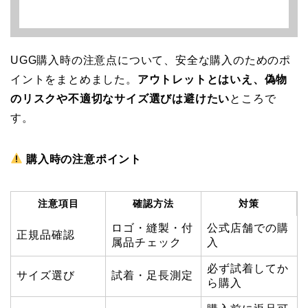
UGG購入時の注意点について、安全な購入のためのポ
イントをまとめました。
アウトレットとはいえ、偽物
のリスクや不適切なサイズ選びは避けたい
ところで
す。
購入時の注意ポイント
注意項目
確認方法
対策
ロゴ・縫製・付
公式店舗での購
正規品確認
属品チェック
入
必ず試着してか
サイズ選び
試着・足長測定
ら購入