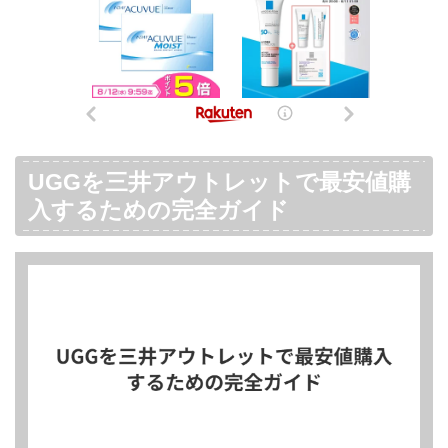
UGGを三井アウトレットで最安値購
入するための完全ガイド