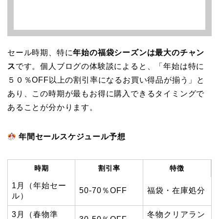
セール時期、特に
年始の福袋シーズンは最大のチャン
ス
です。個人ブログの体験談によると、「年始は特に
５０％OFF以上の割引率になるお買い得品が揃う」と
あり、この時期が最もお得に購入できるタイミングで
あることが分かります。
年間セールスケジュール予想
時期
割引率
特徴
1月（年始セー
50-70％OFF
福袋・在庫処分
ル）
3月（春物準
冬物クリアラン