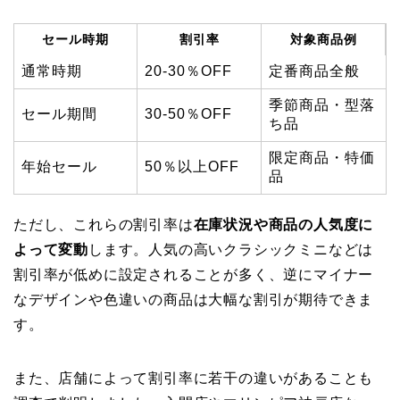
セール時期
割引率
対象商品例
通常時期
20-30％OFF
定番商品全般
季節商品・型落
セール期間
30-50％OFF
ち品
限定商品・特価
年始セール
50％以上OFF
品
ただし、これらの割引率は
在庫状況や商品の人気度に
よって変動
します。人気の高いクラシックミニなどは
割引率が低めに設定されることが多く、逆にマイナー
なデザインや色違いの商品は大幅な割引が期待できま
す。
また、店舗によって割引率に若干の違いがあることも