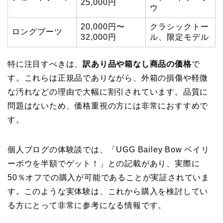
25,000円
ウ
20,000円〜
クラシックトー
ロングブーツ
32,000円
ル、限定モデル
特に注目すべきは、
訳あり品や箱なし商品の価格
で
す。これらは正規品でありながら、外箱の損傷や軽微
な汚れなどの理由で大幅に割引されています。品質に
問題はないため、価格重視の方には非常におすすめで
す。
個人ブログの体験談では、「UGG Bailey Bow ベイリ
ーボウを半額でゲット！」との記載があり、実際に
50％オフでの購入が可能であることが実証されていま
す。このような実体験は、これから購入を検討してい
る方にとって非常に参考になる情報です。