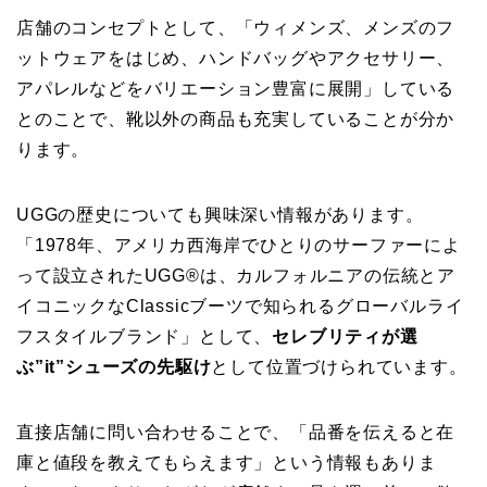
店舗のコンセプトとして、「ウィメンズ、メンズのフ
ットウェアをはじめ、ハンドバッグやアクセサリー、
アパレルなどをバリエーション豊富に展開」している
とのことで、靴以外の商品も充実していることが分か
ります。
UGGの歴史についても興味深い情報があります。
「1978年、アメリカ西海岸でひとりのサーファーによ
って設立されたUGG®は、カルフォルニアの伝統とア
イコニックなClassicブーツで知られるグローバルライ
フスタイルブランド」として、
セレブリティが選
ぶ”it”シューズの先駆け
として位置づけられています。
直接店舗に問い合わせることで、「品番を伝えると在
庫と値段を教えてもらえます」という情報もありま