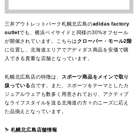
三井アウトレットパーク札幌北広島の
adidas factory
outlet
でも、横浜ベイサイドと同様の30%オフセール
が開催されています。こちらは
クローバー・モール2階
に位置し、北海道エリアでアディダス商品を安価で購
入できる貴重な店舗となっています。
札幌北広島店の特徴は、
スポーツ商品をメインで取り
扱っている
点です。また、スポーツをテーマとしたカ
ジュアルウェアも数多く用意されており、アクティブ
なライフスタイルを送る北海道の方々のニーズに応え
た品揃えとなっています。
⛷️
札幌北広島店舗情報