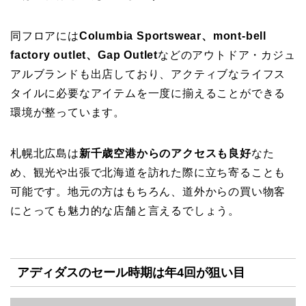
同フロアには
Columbia Sportswear、mont-bell
factory outlet、Gap Outlet
などのアウトドア・カジュ
アルブランドも出店しており、アクティブなライフス
タイルに必要なアイテムを一度に揃えることができる
環境が整っています。
札幌北広島は
新千歳空港からのアクセスも良好
なた
め、観光や出張で北海道を訪れた際に立ち寄ることも
可能です。地元の方はもちろん、道外からの買い物客
にとっても魅力的な店舗と言えるでしょう。
アディダスのセール時期は年4回が狙い目