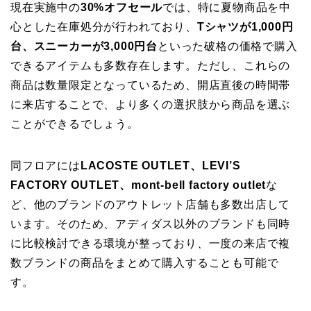
現在実施中の
30%オフセール
では、特に夏物商品を中
心とした在庫処分が行われており、
Tシャツが1,000円
台、スニーカーが3,000円台
といった破格の価格で購入
できるアイテムも多数存在します。ただし、これらの
商品は数量限定となっているため、開店直後の時間帯
に来店することで、より多くの選択肢から商品を選ぶ
ことができるでしょう。
同フロアには
LACOSTE OUTLET、LEVI’S
FACTORY OUTLET、mont-bell factory outlet
な
ど、他のブランドのアウトレット店舗も多数出店して
います。そのため、アディダス以外のブランドも同時
に比較検討できる環境が整っており、一度の来店で複
数ブランドの商品をまとめて購入することも可能で
す。