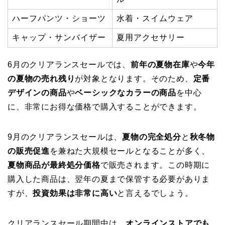
ハーフパンツ・ショーツ
水着・スイムウェア
キャップ・サンバイザー
夏用アクセサリー
6月のクリアランスセールでは、
前年の夏物在庫
や
今年
の夏物の売れ残り
が対象となります。そのため、
定番
デザインの商品
や
ベーシックなカラーの商品
を中心
に、非常にお得な価格で購入することができます。
9月のクリアランスセールは、
夏物の完全処分
と
秋冬物
の販売促進
を兼ねた大規模セールとなることが多く、
夏物商品が最終処分価格
で販売されます。この時期に
購入した商品は、翌年の夏まで保管する必要がありま
すが、
投資効果は非常に高い
と言えるでしょう。
クリアランスセール期間中は、
オンラインストアでも