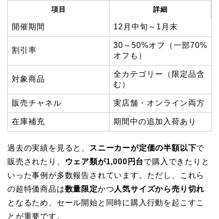
項目
詳細
開催期間
12月中旬～1月末
30～50%オフ（一部70%
割引率
オフも）
全カテゴリー（限定品含
対象商品
む）
販売チャネル
実店舗・オンライン両方
在庫補充
期間中の追加入荷あり
過去の実績を見ると、
スニーカーが定価の半額以下
で
販売されたり、
ウェア類が1,000円台
で購入できたりと
いった事例が多数報告されています。ただし、これら
の超特価商品は
数量限定
かつ
人気サイズから売り切れ
となるため、セール開始と同時に購入行動を起こすこ
とが重要です。