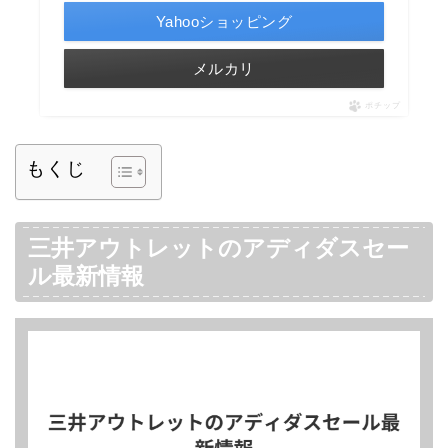
Yahooショッピング
メルカリ
ポチップ
もくじ
三井アウトレットのアディダスセー
ル最新情報