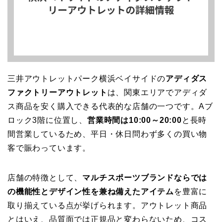
三井アウトレットパーク横浜ベイサイドの
アディダス
ファクトリーアウトレット
は、関東エリアでアディダ
ス商品を安く購入できる代表的な店舗の一つです。Aブ
ロック3階に位置し、
営業時間は10:00～20:00
と長時
間営業しているため、平日・休日問わず多くの買い物
客で賑わっています。
店舗の特徴として、
マルチスポーツブランドならでは
の機能性とデザイン性を兼ね備えたアイテム
を豊富に
取り揃えている点が挙げられます。アウトレット商品
とはいえ、品質面では正規品と変わらないため、コス