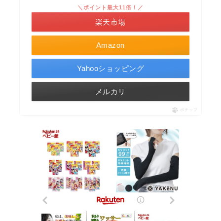
＼ポイント最大11倍！／
楽天市場
Amazon
Yahooショッピング
メルカリ
ポチップ